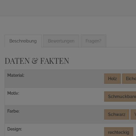
Beschreibung
Bewertungen
Fragen?
DATEN & FAKTEN
Material:
Holz
Eich
Motiv:
Schmuckban
Farbe:
Schwarz
Design:
rechteckig