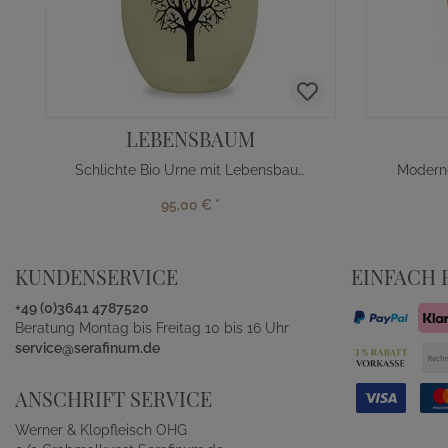
LEBENSBAUM
Schlichte Bio Urne mit Lebensbaum
Modern
95,00 €
*
KUNDENSERVICE
EINFACH 
+49 (0)3641 4787520
Beratung Montag bis Freitag 10 bis 16 Uhr
service@serafinum.de
ANSCHRIFT SERVICE
Werner & Klopfleisch OHG