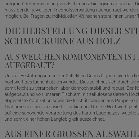
aufgrund der Verwendung von Eichenholz biologisch abbaubar. D
muss bei der jeweiligen Friedhofsverwaltung nachgefragt werden.
möglich. Bei Fragen zu individuellen Wünschen steht Ihnen unser 
DIE HERSTELLUNG DIESER ST
SCHMUCKURNE AUS HOLZ
AUS WELCHEN KOMPONENTEN IST 
AUFGEBAUT?
Unsere Bestattungsurnen der Kollektion Cubus Lignum werden liebe
hochwertiges Eichenholz verwendet. Dies zeichnet sich durch seh
somit leicht zu verarbeiten, aber dennoch stabil und robust. Der 
aufgebaut und von unseren Tischlern mit zellulosebasiertem Holz
abgesetzte Applikation sowie die Inschrift werden aus Pappelholz g
Graburne eine wasserbasierte Lackierung. Um die Hochwertigkeit
auf eine schonende Verarbeitung des harten Laubholzes, welche
und somit einer hohen Langlebigkeit auszeichnet.
AUS EINER GROSSEN AUSWAHL 