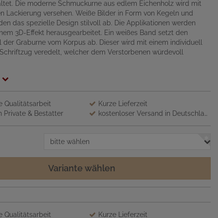
altet. Die moderne Schmuckurne aus edlem Eichenholz wird mit
n Lackierung versehen. Weiße Bilder in Form von Kegeln und
den das spezielle Design stilvoll ab. Die Applikationen werden
einem 3D-Effekt herausgearbeitet. Ein weißes Band setzt den
 der Graburne vom Korpus ab. Dieser wird mit einem individuell
Schriftzug veredelt, welcher dem Verstorbenen würdevoll
 Qualitätsarbeit
Kurze Lieferzeit
 Private & Bestatter
kostenloser Versand in Deutschland
bitte wählen
Variante wählen
 Qualitätsarbeit
Kurze Lieferzeit