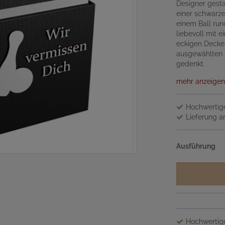
Designer gest
einer schwarze
einem Ball run
liebevoll mit 
eckigen Deckel
ausgewählten 
gedenkt.
mehr anzeigen
Hochwertige
Lieferung an
Ausführung
Hochwertige