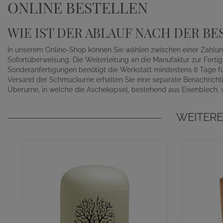
NLINE BESTELLEN
WIE IST DER ABLAUF NACH DER BE
In unserem Online-Shop können Sie wählen zwischen einer Zahlung
Sofortüberweisung. Die Weiterleitung an die Manufaktur zur Ferti
Sonderanfertigungen benötigt die Werkstatt mindestens 8 Tage für
Versand der Schmuckurne erhalten Sie eine separate Benachrichti
Überurne, in welche die Aschekapsel, bestehend aus Eisenblech, v
WEITERE