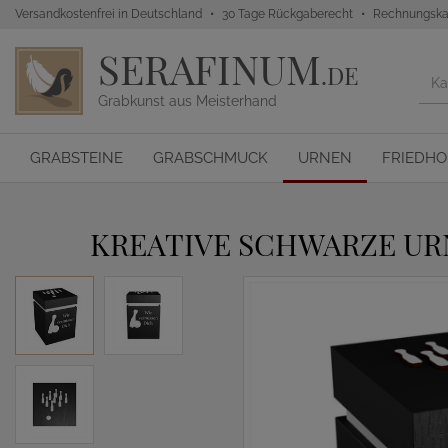
Versandkostenfrei in Deutschland
30 Tage Rückgaberecht
Rechnungska
SERAFINUM
.DE
Grabkunst aus Meisterhand
GRABSTEINE
GRABSCHMUCK
URNEN
FRIEDH
KREATIVE SCHWARZE UR