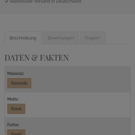
kostenloser Versand in Deutschland
Beschreibung
Bewertungen
Fragen?
DATEN & FAKTEN
Material:
Keramik
Motiv:
floral
Farbe:
Sand