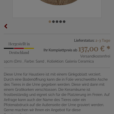
Lieferstatus:
2-3 Tage
Hergestellt in
137,00 €
*
Ihr Komplettpreis ab
Deutschland
Versandkostenfrei
19cm (Dm)
, Farbe: Sand
, Kollektion: Galeria Ceramica
Diese Urne für Haustiere ist mit einem Ginkgoblatt verziert.
Durch eine Bodenöffnung kann die in Folie verschweißte Asche
des Tieres in die Urne gegeben werden. Diese wird dann mit
einem Großkorken verschlossen. Die Keramikurne ist
frostbeständig und eignet sich für die Platzierung im Freien. Auf
Anfrage kann auch der Name des Tieres oder ein
Pfotenabdruck auf die Außenseite der Urne graviert werden.
Gerne machen wir Ihnen ein Angebot für diese