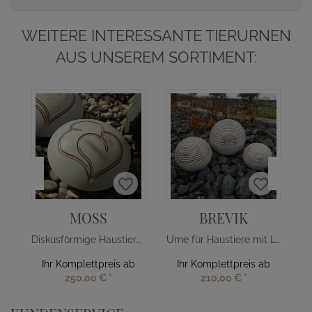
WEITERE INTERESSANTE TIERURNEN
AUS UNSEREM SORTIMENT:
MOSS
BREVIK
Diskusförmige Haustierurne mit Herzmotiv
Urne für Haustiere mit Lebensspirale
Ihr Komplettpreis ab
Ihr Komplettpreis ab
250,00 €
*
210,00 €
*