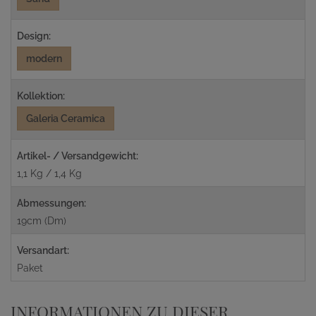
Design:
modern
Kollektion:
Galeria Ceramica
Artikel- / Versandgewicht:
1,1 Kg / 1,4 Kg
Abmessungen:
19cm (Dm)
Versandart:
Paket
INFORMATIONEN ZU DIESER