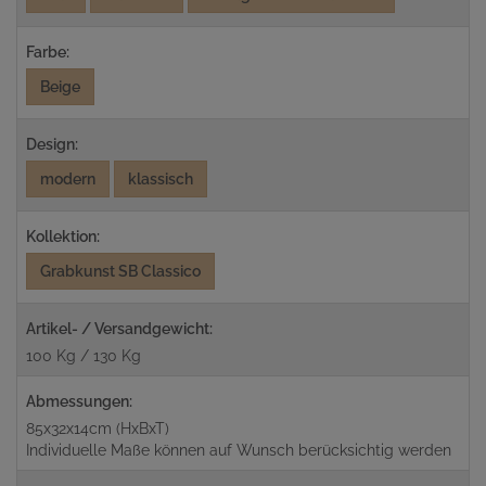
Farbe:
Beige
Design:
modern
klassisch
Kollektion:
Grabkunst SB Classico
Artikel- / Versandgewicht:
100 Kg / 130 Kg
Abmessungen:
85x32x14cm (HxBxT)
Individuelle Maße können auf Wunsch berücksichtig werden