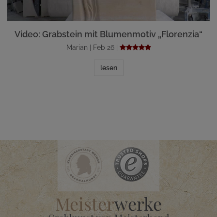
Video: Grabstein mit Blumenmotiv „Florenzia“
Marian | Feb 26 |
lesen
Meister
werke