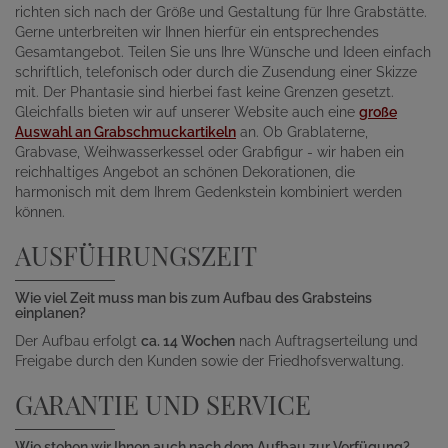
richten sich nach der Größe und Gestaltung für Ihre Grabstätte.
Gerne unterbreiten wir Ihnen hierfür ein entsprechendes
Gesamtangebot. Teilen Sie uns Ihre Wünsche und Ideen einfach
schriftlich, telefonisch oder durch die Zusendung einer Skizze
mit. Der Phantasie sind hierbei fast keine Grenzen gesetzt.
Gleichfalls bieten wir auf unserer Website auch eine
große
Auswahl an Grabschmuckartikeln
an. Ob Grablaterne,
Grabvase, Weihwasserkessel oder Grabfigur - wir haben ein
reichhaltiges Angebot an schönen Dekorationen, die
harmonisch mit dem Ihrem Gedenkstein kombiniert werden
können.
AUSFÜHRUNGSZEIT
Wie viel Zeit muss man bis zum Aufbau des Grabsteins
einplanen?
Der Aufbau erfolgt
ca. 14 Wochen
nach Auftragserteilung und
Freigabe durch den Kunden sowie der Friedhofsverwaltung.
GARANTIE UND SERVICE
Wie stehen wir Ihnen auch nach dem Aufbau zur Verfügung?