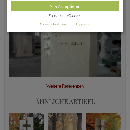
Alle Akzeptieren
Funktionale Cookies
Datenschutzerklärung
Impressum
Weitere Referenzen
ÄHNLICHE ARTIKEL