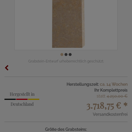
Grabstein-Entwurf urheberrechtlich geschützt.
Herstellungszeit:
ca. 14 Wochen
Ihr Komplettpreis
Hergestellt in
statt
4.250,00 €
3.718,75 €
*
Deutschland
Versandkostenfrei
Größe des Grabsteins: