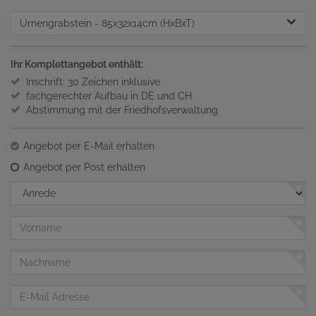
Urnengrabstein
- 85x32x14cm (HxBxT)
Ihr Komplettangebot enthält:
Inschrift: 30 Zeichen inklusive
fachgerechter Aufbau in DE und CH
Abstimmung mit der Friedhofsverwaltung
Angebot per E-Mail erhalten
Angebot per Post erhalten
Anrede
Vorname
Nachname
E-
Mail