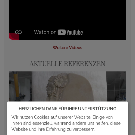
Weitere Videos
AKTUELLE REFERENZEN
HERZLICHEN DANK FÜR IHRE UNTERSTÜTZUNG
Wir nutzen Cookies auf unserer Website. Einige von
ihnen sind essenziell, während andere uns helfen, diese
Website und Ihre Erfahrung zu verbessern.