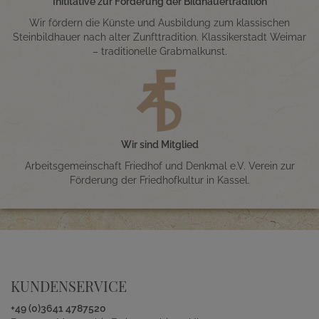
Inititative zur Förderung der Bildhauertradition
Wir fördern die Künste und Ausbildung zum klassischen
Steinbildhauer nach alter Zunfttradition. Klassikerstadt Weimar
– traditionelle Grabmalkunst.
Wir sind Mitglied
Arbeitsgemeinschaft Friedhof und Denkmal e.V. Verein zur
Förderung der Friedhofkultur in Kassel.
KUNDENSERVICE
+49 (0)3641 4787520