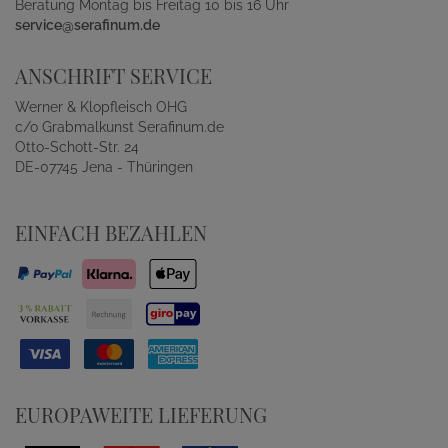
Beratung Montag bis Freitag 10 bis 16 Uhr
service@serafinum.de
ANSCHRIFT SERVICE
Werner & Klopfleisch OHG
c/o Grabmalkunst Serafinum.de
Otto-Schott-Str. 24
DE-07745 Jena - Thüringen
EINFACH BEZAHLEN
EUROPAWEITE LIEFERUNG