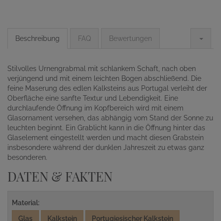
Beschreibung
FAQ
Bewertungen
Stilvolles Urnengrabmal mit schlankem Schaft, nach oben
verjüngend und mit einem leichten Bogen abschließend. Die
feine Maserung des edlen Kalksteins aus Portugal verleiht der
Oberfläche eine sanfte Textur und Lebendigkeit. Eine
durchlaufende Öffnung im Kopfbereich wird mit einem
Glasornament versehen, das abhängig vom Stand der Sonne zu
leuchten beginnt. Ein Grablicht kann in die Öffnung hinter das
Glaselement eingestellt werden und macht diesen Grabstein
insbesondere während der dunklen Jahreszeit zu etwas ganz
besonderen.
DATEN & FAKTEN
Material:
Glas
Kalkstein
Portugiesischer Kalkstein