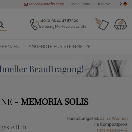
service@serafinum.de
Mein Konto
Kontakt
+49 (0)3641 4787520
Beratung Mo-Fr 10 bis 14 Uhr
ERENZEN
ANGEBOTE FÜR STEINMETZE
NE -
MEMORIA SOLIS
Herstellungszeit:
ca. 14 Wochen
Ihr Komplettpreis
gestellt in
statt
9.200,00 €