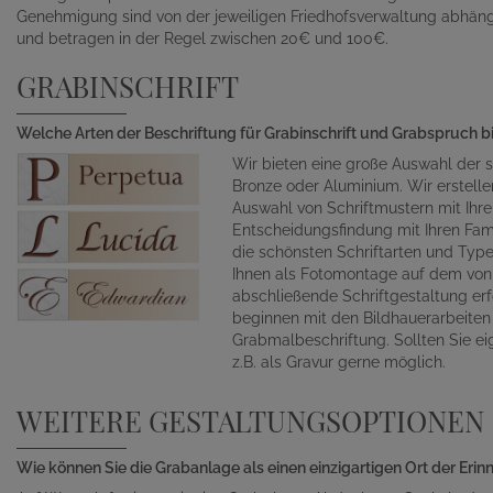
Genehmigung sind von der jeweiligen Friedhofsverwaltung abhän
und betragen in der Regel zwischen 20€ und 100€.
GRABINSCHRIFT
Welche Arten der Beschriftung für Grabinschrift und Grabspruch b
Wir bieten eine große Auswahl der s
Bronze oder Aluminium. Wir erstelle
Auswahl von Schriftmustern mit Ihr
Entscheidungsfindung mit Ihren Fami
die schönsten Schriftarten und Typ
Ihnen als Fotomontage auf dem von 
abschließende Schriftgestaltung erf
beginnen mit den Bildhauerarbeite
Grabmalbeschriftung. Sollten Sie ei
z.B. als Gravur gerne möglich.
WEITERE GESTALTUNGSOPTIONEN
Wie können Sie die Grabanlage als einen einzigartigen Ort der Eri