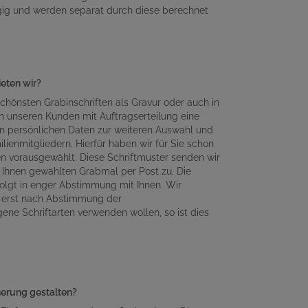
gig und werden separat durch diese berechnet
ieten wir?
chönsten Grabinschriften als Gravur oder auch in
n unseren Kunden mit Auftragserteilung eine
en persönlichen Daten zur weiteren Auswahl und
lienmitgliedern. Hierfür haben wir für Sie schon
en vorausgewählt. Diese Schriftmuster senden wir
Ihnen gewählten Grabmal per Post zu. Die
olgt in enger Abstimmung mit Ihnen. Wir
n erst nach Abstimmung der
gene Schriftarten verwenden wollen, so ist dies
nnerung gestalten?