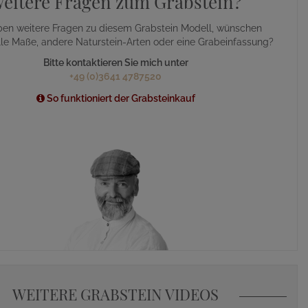
eitere Fragen zum Grabstein?
ben weitere Fragen zu diesem Grabstein Modell, wünschen
lle Maße, andere Naturstein-Arten oder eine Grabeinfassung?
Bitte kontaktieren Sie mich unter
+49 (0)3641 4787520
So funktioniert der Grabsteinkauf
WEITERE GRABSTEIN VIDEOS