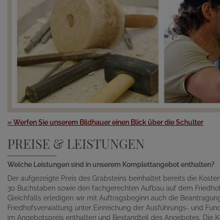
» Werfen Sie unserem Bildhauer einen Blick über die Schulter
PREISE & LEISTUNGEN
Welche Leistungen sind in unserem Komplettangebot enthalten?
Der aufgezeigte Preis des Grabsteins beinhaltet bereits die Kosten 
30 Buchstaben sowie den fachgerechten Aufbau auf dem Friedhof
Gleichfalls erledigen wir mit Auftragsbeginn auch die Beantragu
Friedhofsverwaltung unter Einreichung der Ausführungs- und Fund
im Angebotspreis enthalten und Bestandteil des Angebotes. Die K