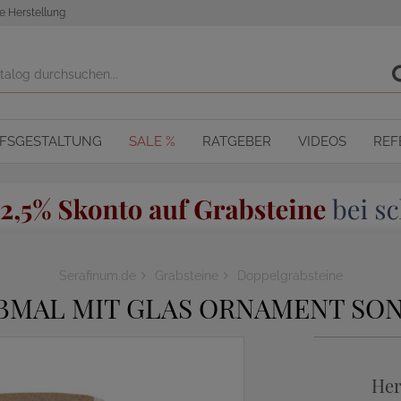
e Herstellung
OFSGESTALTUNG
SALE %
RATGEBER
VIDEOS
REF
Serafinum.de
Grabsteine
Doppelgrabsteine
BMAL MIT GLAS ORNAMENT SON
Her