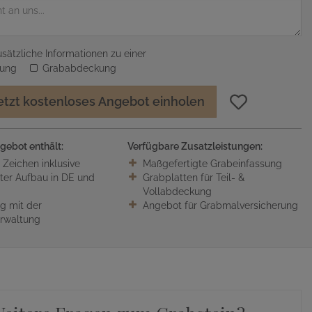
sätzliche Informationen zu einer
sung
Grababdeckung
etzt kostenloses Angebot einholen
gebot enthält:
Verfügbare Zusatzleistungen:
0 Zeichen inklusive
Maßgefertigte Grabeinfassung
ter Aufbau in DE und
Grabplatten für Teil- &
Vollabdeckung
 mit der
Angebot für Grabmalversicherung
erwaltung