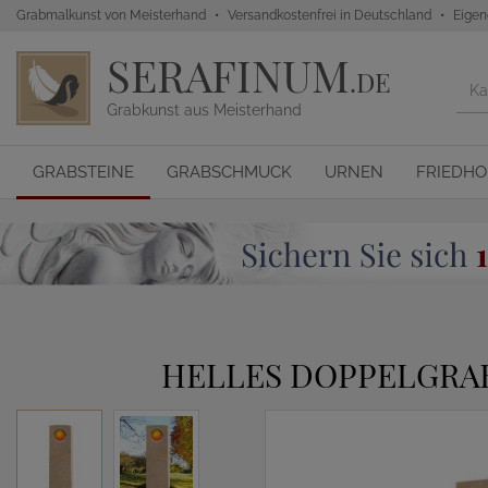
Grabmalkunst von Meisterhand
Versandkostenfrei in Deutschland
Eigen
SERAFINUM
.DE
Grabkunst aus Meisterhand
GRABSTEINE
GRABSCHMUCK
URNEN
FRIEDH
HELLES DOPPELGRA