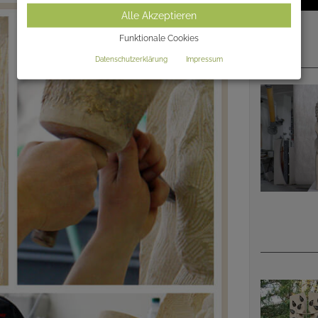
Alle Akzeptieren
Funktionale Cookies
Datenschutzerklärung
Impressum