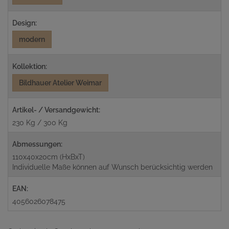
Design:
modern
Kollektion:
Bildhauer Atelier Weimar
Artikel- / Versandgewicht:
230 Kg / 300 Kg
Abmessungen:
110x40x20cm (HxBxT)
Individuelle Maße können auf Wunsch berücksichtig werden
EAN:
4056026078475