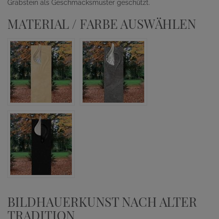
Grabstein als Geschmacksmuster geschützt.
MATERIAL / FARBE AUSWÄHLEN
BILDHAUERKUNST NACH ALTER
TRADITION