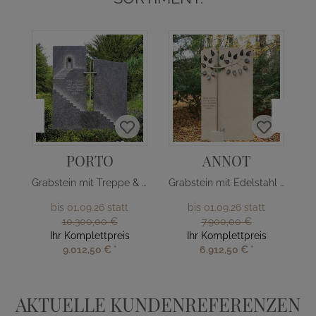
PORTO
ANNOT
Grabstein mit Treppe & Edelstahl Kreuz
Grabstein mit Edelstahl Baum
bis 01.09.26 statt
bis 01.09.26 statt
10.300,00 €
7.900,00 €
Ihr Komplettpreis
Ihr Komplettpreis
9.012,50 €
*
6.912,50 €
*
AKTUELLE KUNDENREFERENZEN