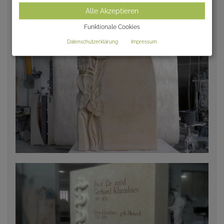
Alle Akzeptieren
AKTUELLE REFERENZEN
Funktionale Cookies
Datenschutzerklärung
Impressum