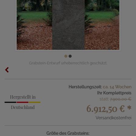
Grabstein-Entwurf urheberrechtlich geschützt.
Herstellungszeit:
ca. 14 Wochen
Ihr Komplettpreis
Hergestellt in
statt
7.900,00 €
6.912,50 €
*
Deutschland
Versandkostenfrei
Größe des Grabsteins: