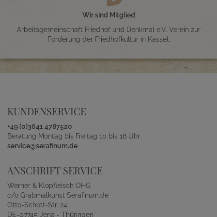
Wir sind Mitglied
Arbeitsgemeinschaft Friedhof und Denkmal e.V. Verein zur
Förderung der Friedhofkultur in Kassel.
KUNDENSERVICE
+49 (0)3641 4787520
Beratung Montag bis Freitag 10 bis 16 Uhr
service@serafinum.de
ANSCHRIFT SERVICE
Werner & Klopfleisch OHG
c/o Grabmalkunst Serafinum.de
Otto-Schott-Str. 24
DE-07745 Jena - Thüringen