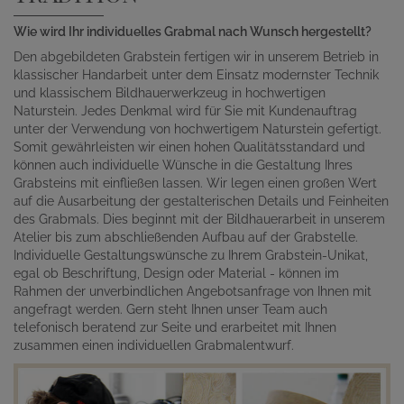
Wie wird Ihr individuelles Grabmal nach Wunsch hergestellt?
Den abgebildeten Grabstein fertigen wir in unserem Betrieb in
klassischer Handarbeit unter dem Einsatz modernster Technik
und klassischem Bildhauerwerkzeug in hochwertigen
Naturstein. Jedes Denkmal wird für Sie mit Kundenauftrag
unter der Verwendung von hochwertigem Naturstein gefertigt.
Somit gewährleisten wir einen hohen Qualitätsstandard und
können auch individuelle Wünsche in die Gestaltung Ihres
Grabsteins mit einfließen lassen. Wir legen einen großen Wert
auf die Ausarbeitung der gestalterischen Details und Feinheiten
des Grabmals. Dies beginnt mit der Bildhauerarbeit in unserem
Atelier bis zum abschließenden Aufbau auf der Grabstelle.
Individuelle Gestaltungswünsche zu Ihrem Grabstein-Unikat,
egal ob Beschriftung, Design oder Material - können im
Rahmen der unverbindlichen Angebotsanfrage von Ihnen mit
angefragt werden. Gern steht Ihnen unser Team auch
telefonisch beratend zur Seite und erarbeitet mit Ihnen
zusammen einen individuellen Grabmalentwurf.