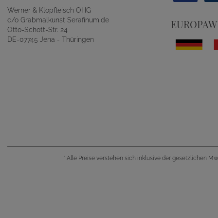
Werner & Klopfleisch OHG
c/o Grabmalkunst Serafinum.de
EUROPAWE
Otto-Schott-Str. 24
DE-07745 Jena - Thüringen
*
Alle Preise verstehen sich inklusive der gesetzlichen M