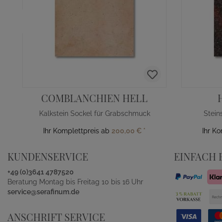
COMBLANCHIEN HELL
Kalkstein Sockel für Grabschmuck
Stein
Ihr Komplettpreis ab
200,00 €
*
Ihr K
KUNDENSERVICE
EINFACH 
+49 (0)3641 4787520
Beratung Montag bis Freitag 10 bis 16 Uhr
service@serafinum.de
ANSCHRIFT SERVICE