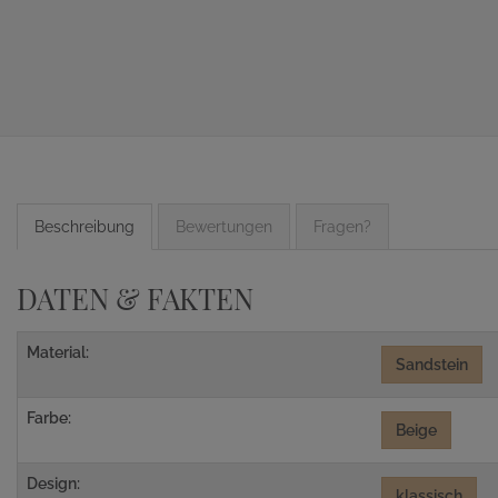
Beschreibung
Bewertungen
Fragen?
DATEN & FAKTEN
Material:
Sandstein
Farbe:
Beige
Design:
klassisch