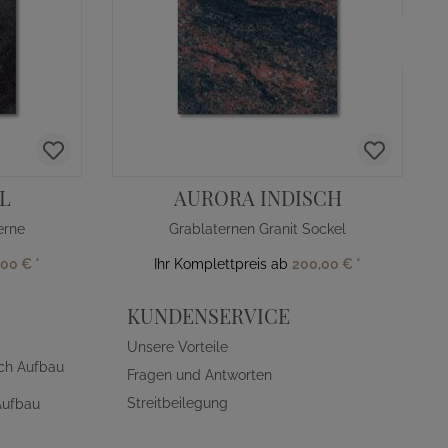
L
AURORA INDISCH
erne
Grablaternen Granit Sockel
,00 €
*
Ihr Komplettpreis ab
200,00 €
*
KUNDENSERVICE
Unsere Vorteile
ch Aufbau
Fragen und Antworten
Streitbeilegung
Aufbau