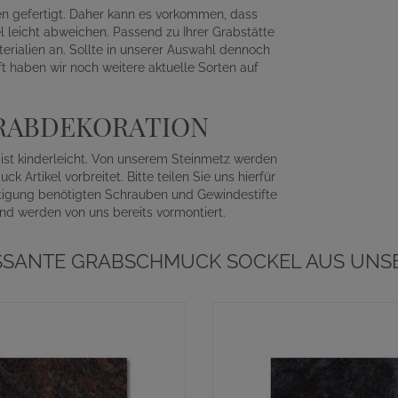
en gefertigt. Daher kann es vorkommen, dass
 leicht abweichen. Passend zu Ihrer Grabstätte
erialien an. Sollte in unserer Auswahl dennoch
oft haben wir noch weitere aktuelle Sorten auf
GRABDEKORATION
 ist kinderleicht. Von unserem Steinmetz werden
Artikel vorbreitet. Bitte teilen Sie uns hierfür
tigung benötigten Schrauben und Gewindestifte
und werden von uns bereits vormontiert.
SSANTE GRABSCHMUCK SOCKEL AUS UNS