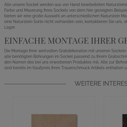
Alle unsere Sockel werden aus von Hand bearbeiteten Naturstein
Farbe und Maserung Ihres Sockels von dem hier gezeigten Beispiel
bieten wir eine große Auswahl an unterschiedlichen Naturstein Mat
eine Naturstein Sorte nicht vorhanden sein, kontaktieren Sie uns, 
Lager.
EINFACHE MONTAGE IHRER 
Die Montage Ihrer wertvollen Grabdekoration mit unseren Sockeln
alle benötigten Bohrungen im Sockel passend zu Ihrem Grabschmuck 
den Namen des bei uns erworbenen Produktes mit. Alle zur Befes
sind bereits im Kaufpreis Ihres Trauerschmuck Artikels enthalten 
WEITERE INTERE