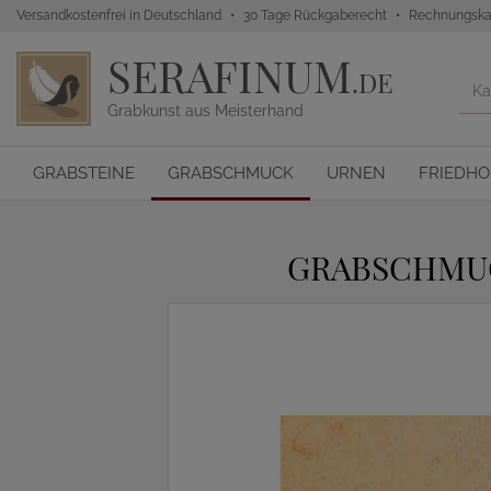
Versandkostenfrei in Deutschland
30 Tage Rückgaberecht
Rechnungska
SERAFINUM
.DE
Grabkunst aus Meisterhand
GRABSTEINE
GRABSCHMUCK
URNEN
FRIEDH
GRABSCHMUC