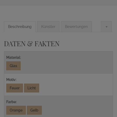
Beschreibung
Künstler
Bewertungen
DATEN & FAKTEN
Material:
Glas
Motiv:
Feuer
Licht
Farbe:
Orange
Gelb