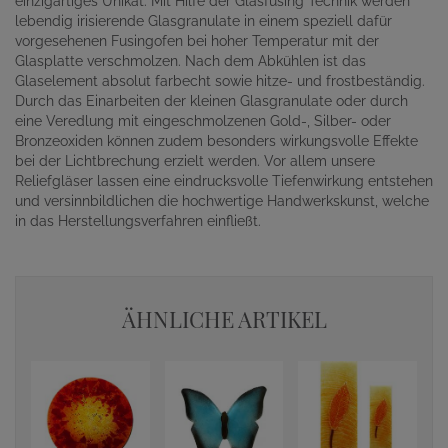
einzigartiges Unikat. Mit Hilfe der Glasfusing Technik werden
lebendig irisierende Glasgranulate in einem speziell dafür
vorgesehenen Fusingofen bei hoher Temperatur mit der
Glasplatte verschmolzen. Nach dem Abkühlen ist das
Glaselement absolut farbecht sowie hitze- und frostbeständig.
Durch das Einarbeiten der kleinen Glasgranulate oder durch
eine Veredlung mit eingeschmolzenen Gold-, Silber- oder
Bronzeoxiden können zudem besonders wirkungsvolle Effekte
bei der Lichtbrechung erzielt werden. Vor allem unsere
Reliefgläser lassen eine eindrucksvolle Tiefenwirkung entstehen
und versinnbildlichen die hochwertige Handwerkskunst, welche
in das Herstellungsverfahren einfließt.
ÄHNLICHE ARTIKEL