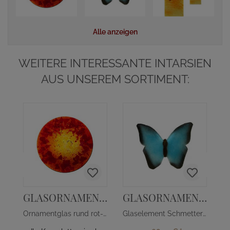
Alle anzeigen
WEITERE INTERESSANTE INTARSIEN
AUS UNSEREM SORTIMENT:
GLASORNAMENT R-43
GLASORNAMENT S-20
Ornamentglas rund rot-gelb
Glaselement Schmetterlingsform