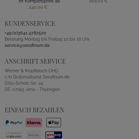
Ihr Komplettpreis ab
268,00 €
*
240,00 €
*
KUNDENSERVICE
+49 (0)3641 4787520
Beratung Montag bis Freitag 10 bis 16 Uhr
service@serafinum.de
ANSCHRIFT SERVICE
Werner & Klopfleisch OHG
c/o Grabmalkunst Serafinum.de
Otto-Schott-Str. 24
DE-07745 Jena - Thüringen
EINFACH BEZAHLEN