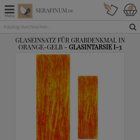
SERAFINUM
.DE
Menü
GLASEINSATZ FÜR GRABDENKMAL IN
ORANGE-GELB -
GLASINTARSIE I-3