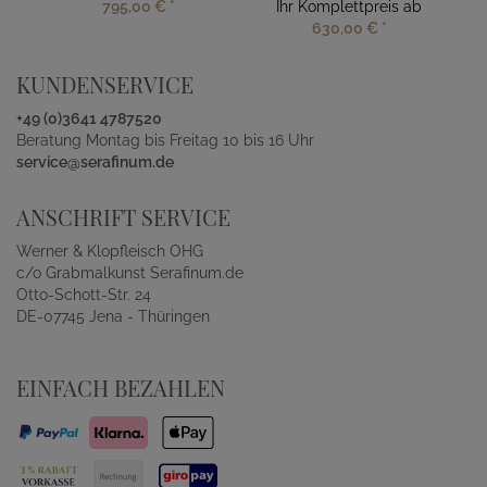
795,00 €
*
Ihr Komplettpreis ab
630,00 €
*
KUNDENSERVICE
+49 (0)3641 4787520
Beratung Montag bis Freitag 10 bis 16 Uhr
service@serafinum.de
ANSCHRIFT SERVICE
Werner & Klopfleisch OHG
c/o Grabmalkunst Serafinum.de
Otto-Schott-Str. 24
DE-07745 Jena - Thüringen
EINFACH BEZAHLEN