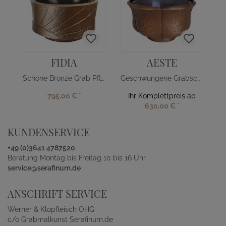
FIDIA
AESTE
Schöne Bronze Grab Pflanzschale
Geschwungene Grabschale Bronze
795,00 €
*
Ihr Komplettpreis ab
630,00 €
*
KUNDENSERVICE
+49 (0)3641 4787520
Beratung Montag bis Freitag 10 bis 16 Uhr
service@serafinum.de
ANSCHRIFT SERVICE
Werner & Klopfleisch OHG
c/o Grabmalkunst Serafinum.de