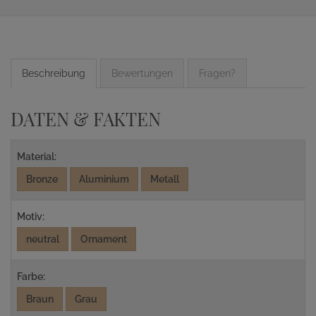
Beschreibung
Bewertungen
Fragen?
DATEN & FAKTEN
Material:
Bronze
Aluminium
Metall
Motiv:
neutral
Ornament
Farbe:
Braun
Grau