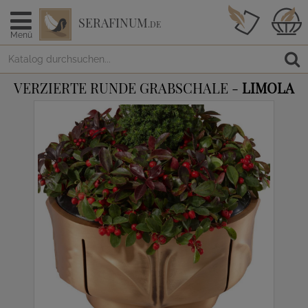
SERAFINUM
.DE
Menü
VERZIERTE RUNDE GRABSCHALE -
LIMOLA