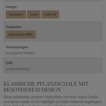
Design:
klassisch
rund
mit Fuß
Kollektion:
Romantico RBG
Abmessungen:
20,5x39cm (HxDm)
EAN:
4056026061675
KLASSISCHE PFLANZSCHALE MIT
BESONDEREM DESIGN
Diese aufwändig verzierte Grabschale mit ihren vielen Details
und feinen Linien ist ein Highlight auf jeder liebevoll angelegten