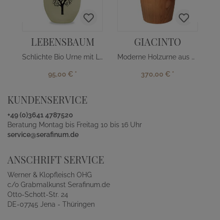
LEBENSBAUM
GIACINTO
Schlichte Bio Urne mit Lebensbaum
Moderne Holzurne aus Kirschbaum
95,00 €
*
370,00 €
*
KUNDENSERVICE
+49 (0)3641 4787520
Beratung Montag bis Freitag 10 bis 16 Uhr
service@serafinum.de
ANSCHRIFT SERVICE
Werner & Klopfleisch OHG
c/o Grabmalkunst Serafinum.de
Otto-Schott-Str. 24
DE-07745 Jena - Thüringen