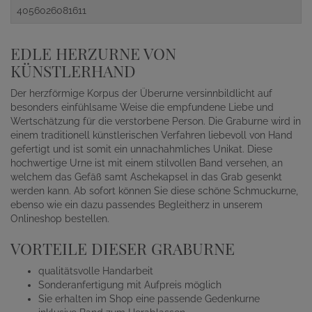
4056026081611
EDLE HERZURNE VON
KÜNSTLERHAND
Der herzförmige Korpus der Überurne versinnbildlicht auf
besonders einfühlsame Weise die empfundene Liebe und
Wertschätzung für die verstorbene Person. Die Graburne wird in
einem traditionell künstlerischen Verfahren liebevoll von Hand
gefertigt und ist somit ein unnachahmliches Unikat. Diese
hochwertige Urne ist mit einem stilvollen Band versehen, an
welchem das Gefäß samt Aschekapsel in das Grab gesenkt
werden kann. Ab sofort können Sie diese schöne Schmuckurne,
ebenso wie ein dazu passendes Begleitherz in unserem
Onlineshop bestellen.
VORTEILE DIESER GRABURNE
qualitätsvolle Handarbeit
Sonderanfertigung mit Aufpreis möglich
Sie erhalten im Shop eine passende Gedenkurne