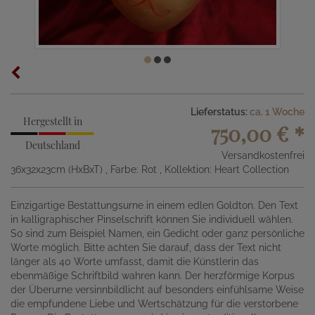
Lieferstatus:
ca. 1 Woche
Hergestellt in
750,00 €
*
Deutschland
Versandkostenfrei
36x32x23cm (HxBxT)
, Farbe: Rot
, Kollektion: Heart Collection
Einzigartige Bestattungsurne in einem edlen Goldton. Den Text
in kalligraphischer Pinselschrift können Sie individuell wählen.
So sind zum Beispiel Namen, ein Gedicht oder ganz persönliche
Worte möglich. Bitte achten Sie darauf, dass der Text nicht
länger als 40 Worte umfasst, damit die Künstlerin das
ebenmäßige Schriftbild wahren kann. Der herzförmige Korpus
der Überurne versinnbildlicht auf besonders einfühlsame Weise
die empfundene Liebe und Wertschätzung für die verstorbene