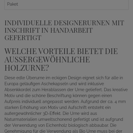
Paket
INDIVIDUELLE DESIGNERURNEN MIT
INSCHRIFT IN HANDARBEIT
GEFERTIGT
WELCHE VORTEILE BIETET DIE
AUSSERGEWÖHNLICHE H
OLZURNE?
Diese edle Überurne im eckigen Design eignet sich für alle in
Europa geläufigen Aschekapseln und wird inklusive
Absenkkordel zum Herablassen der Urne geliefert. Das kreative
Motiv und die schöne Beschriftung können gegen einen
Aufpreis individuell angepasst werden. Aufgrund der ca. 4 mm
starken Erhöhung von Motiv und Aufschrift entsteht ein
außergewöhnlicher 3D-Effekt. Die Urne wird aus
Naturmaterialien umweltschonend gefertigt und ist aufgrund
der Verwendung von Eichenholz biologisch abbaubar. Die
Genehmigung für die Verwendung als Bio Urne muss bei der