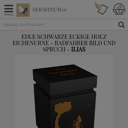
SERAFINUM
.DE
Menü
EDLE SCHWARZE ECKIGE HOLZ
EICHENURNE - RADFAHRER BILD UND
SPRUCH -
ILIAS