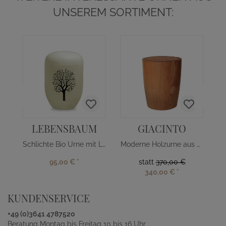
UNSEREM SORTIMENT:
LEBENSBAUM
GIACINTO
Schlichte Bio Urne mit Lebensbaum
Moderne Holzurne aus Kirschbaum
95,00 €
*
statt
370,00 €
340,00 €
*
KUNDENSERVICE
+49 (0)3641 4787520
Beratung Montag bis Freitag 10 bis 16 Uhr