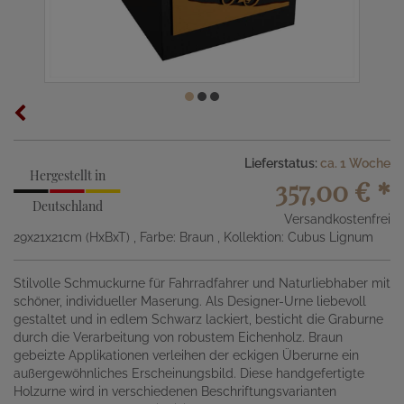
Lieferstatus:
ca. 1 Woche
Hergestellt in
357,00 €
*
Deutschland
Versandkostenfrei
29x21x21cm (HxBxT)
, Farbe: Braun
, Kollektion: Cubus Lignum
Stilvolle Schmuckurne für Fahrradfahrer und Naturliebhaber mit
schöner, individueller Maserung. Als Designer-Urne liebevoll
gestaltet und in edlem Schwarz lackiert, besticht die Graburne
durch die Verarbeitung von robustem Eichenholz. Braun
gebeizte Applikationen verleihen der eckigen Überurne ein
außergewöhnliches Erscheinungsbild. Diese handgefertigte
Holzurne wird in verschiedenen Beschriftungsvarianten