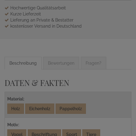
Hochwertige Qualitätsarbeit
Kurze Lieferzeit
Lieferung an Private & Bestatter
kostenloser Versand in Deutschland
Beschreibung
Bewertungen
Fragen?
DATEN & FAKTEN
Material:
Holz
Eichenholz
Pappelholz
Motiv:
Vogel
Beschriftung
Sport
Tiere