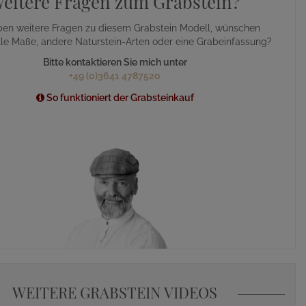
eitere Fragen zum Grabstein?
ben weitere Fragen zu diesem Grabstein Modell, wünschen
lle Maße, andere Naturstein-Arten oder eine Grabeinfassung?
Bitte kontaktieren Sie mich unter
+49 (0)3641 4787520
So funktioniert der Grabsteinkauf
WEITERE GRABSTEIN VIDEOS