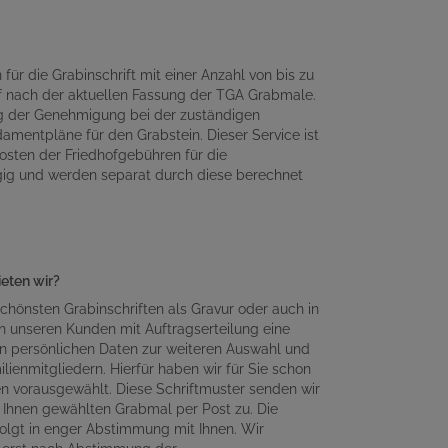
für die Grabinschrift mit einer Anzahl von bis zu
 nach der aktuellen Fassung der TGA Grabmale.
ng der Genehmigung bei der zuständigen
amentpläne für den Grabstein. Dieser Service ist
osten der Friedhofgebühren für die
gig und werden separat durch diese berechnet
ieten wir?
chönsten Grabinschriften als Gravur oder auch in
n unseren Kunden mit Auftragserteilung eine
en persönlichen Daten zur weiteren Auswahl und
lienmitgliedern. Hierfür haben wir für Sie schon
en vorausgewählt. Diese Schriftmuster senden wir
Ihnen gewählten Grabmal per Post zu. Die
olgt in enger Abstimmung mit Ihnen. Wir