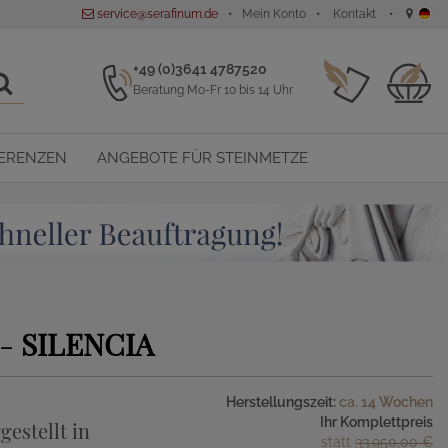
service@serafinum.de
Mein Konto
Kontakt
+49 (0)3641 4787520
Beratung Mo-Fr 10 bis 14 Uhr
ERENZEN
ANGEBOTE FÜR STEINMETZE
 -
SILENCIA
Herstellungszeit:
ca. 14 Wochen
Ihr Komplettpreis
gestellt in
statt
33.950,00 €