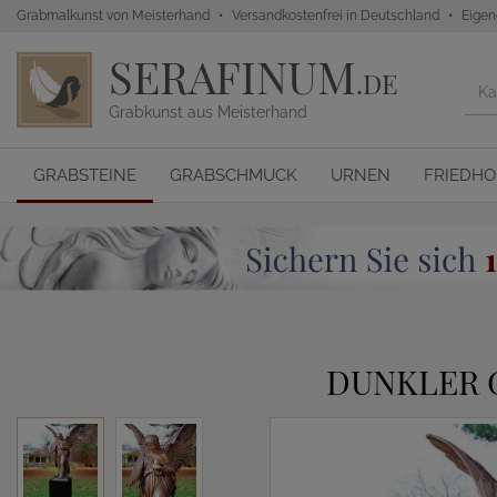
Grabmalkunst von Meisterhand
Versandkostenfrei in Deutschland
Eigen
SERAFINUM
.DE
Grabkunst aus Meisterhand
GRABSTEINE
GRABSCHMUCK
URNEN
FRIEDH
DUNKLER 