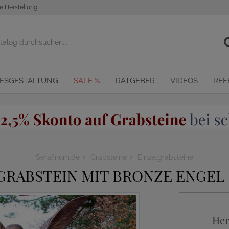
e Herstellung
OFSGESTALTUNG
SALE %
RATGEBER
VIDEOS
REF
Serafinum.de
Grabsteine
Einzelgrabsteine
GRABSTEIN MIT BRONZE ENGEL
Her