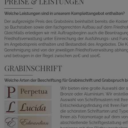
PREISE & LEISTUNGEN
Welche Leistungen sind in unserem Komplettangebot enthalten?
Der aufgezeigte Preis des Grabsteins beinhaltet bereits die Kosten 
30 Buchstaben sowie den fachgerechten Aufbau auf dem Friedhof
Gleichfalls erledigen wir mit Auftragsbeginn auch die Beantragu
Friedhofsverwaltung unter Einreichung der Ausführungs- und Fund
im Angebotspreis enthalten und Bestandteil des Angebotes. Die K
Genehmigung sind von der jeweiligen Friedhofsverwaltung abhän
und betragen in der Regel zwischen 20€ und 100€.
GRABINSCHRIFT
Welche Arten der Beschriftung für Grabinschrift und Grabspruch b
Wir bieten eine große Auswahl der s
Bronze oder Aluminium. Wir erstelle
Auswahl von Schriftmustern mit Ihr
Entscheidungsfindung mit Ihren Fami
die schönsten Schriftarten und Typ
Ihnen als Fotomontage auf dem von 
abschließende Schriftgestaltung erf