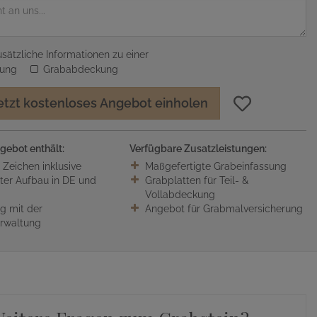
sätzliche Informationen zu einer
sung
Grababdeckung
etzt kostenloses Angebot einholen
gebot enthält:
Verfügbare Zusatzleistungen:
0 Zeichen inklusive
Maßgefertigte Grabeinfassung
ter Aufbau in DE und
Grabplatten für Teil- &
Vollabdeckung
 mit der
Angebot für Grabmalversicherung
erwaltung