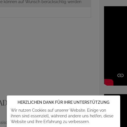
aße können auf Wunsch berücksichtig werden
ADITION
HERZLICHEN DANK FÜR IHRE UNTERSTÜTZUNG
Wir nutzen Cookies auf unserer Website. Einige von
ihnen sind essenziell, während andere uns helfen, diese
Website und Ihre Erfahrung zu verbessern.
assischer Handarbeit unter dem Einsatz