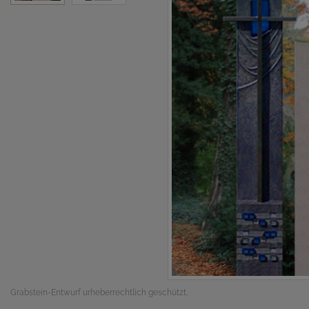
Grabstein-Entwurf urheberrechtlich geschützt.