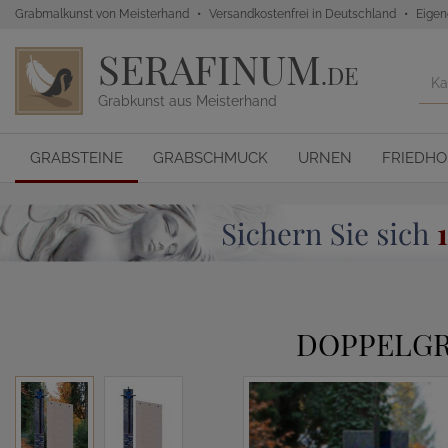
Grabmalkunst von Meisterhand
Versandkostenfrei in Deutschland
Eigen
SERAFINUM
.DE
Grabkunst aus Meisterhand
GRABSTEINE
GRABSCHMUCK
URNEN
FRIEDH
DOPPELGR