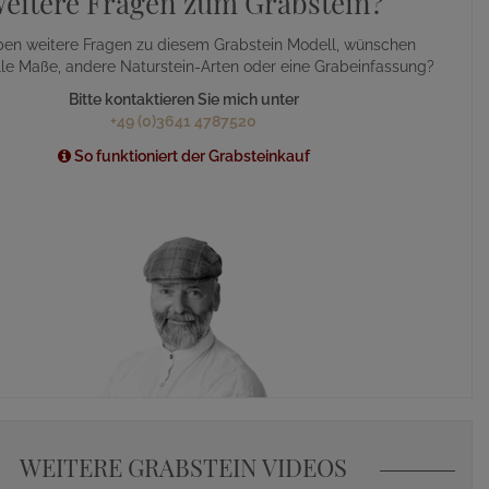
eitere Fragen zum Grabstein?
ben weitere Fragen zu diesem Grabstein Modell, wünschen
lle Maße, andere Naturstein-Arten oder eine Grabeinfassung?
Bitte kontaktieren Sie mich unter
+49 (0)3641 4787520
So funktioniert der Grabsteinkauf
WEITERE GRABSTEIN VIDEOS