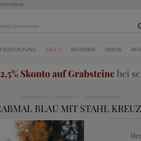
e Herstellung
OFSGESTALTUNG
SALE %
RATGEBER
VIDEOS
REF
Serafinum.de
Grabsteine
Doppelgrabsteine
ABMAL BLAU MIT STAHL KREUZ
Her