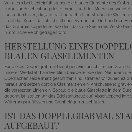
Vor allem bei Lichteinfall stehen die blauen Elemente des Grabma
Farbe zur Beschreibung des Himmels und des Meeres verwendet. In
laufenden Linien, die, abstrakt betrachtet, aufstrebende Wellen 
steht das Kreuz, das als christliches Symbol auf Gott und den B
das Grabmal so gedeutet werden, dass die Seele des Verstorbene
himmlische Reich getragen wird.
HERSTELLUNG EINES DOPPEL
BLAUEN GLASELEMENTEN
Für dieses Doppelgrabmal benötigen wir zunächst einen Granit Orio
unserer Werkstatt handwerklich bearbeitet werden. Nachdem die 
Oberflächen seidenmatt geschliffen sind, strahlen wir zunächst 
heraus und setzen dort die Glasintarsien ein. Anschließend gravier
die versetzten Linien ein. Sobald die blaue Glasplatte in dem Dur
gebohrt ist, stellen wir das Edelstahlkreuz auf. Abschließend im
Witterungseinflüssen und Grünbelägen zu schützen.
IST DAS DOPPELGRABMAL ST
AUFGEBAUT?