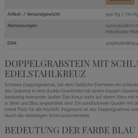
Artikel- / Versandgewicht:
590 Kg / 770 K
Abmessungen:
140x115x18cm (
Individuelle M
EAN:
405602606630
DOPPELGRABSTEIN MIT SCH
EDELSTAHLKREUZ
Schönes Doppelgrabmal, bei dem farbliche Elemente ein schlankes
das Grabmal in eine dunkle Granitstele mit einem blauem Glasein
beidseitig ineinander laufen. Das Kreuz steht auf einem Sims mit h
in Weiß und Blau angeordnet sind. Ein sandfarbener Quader mit di
bietet Platz für die Inschrift. Insgesamt ist das Doppelgrabmal se
durch die vielseitigen Schmuckornamente.
BEDEUTUNG DER FARBE BLAU