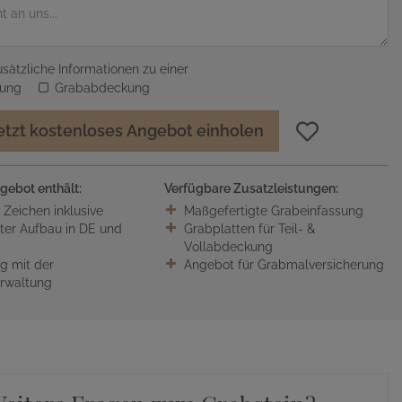
sätzliche Informationen zu einer
sung
Grababdeckung
etzt kostenloses Angebot einholen
gebot enthält:
Verfügbare Zusatzleistungen:
0 Zeichen inklusive
Maßgefertigte Grabeinfassung
ter Aufbau in DE und
Grabplatten für Teil- &
Vollabdeckung
 mit der
Angebot für Grabmalversicherung
erwaltung