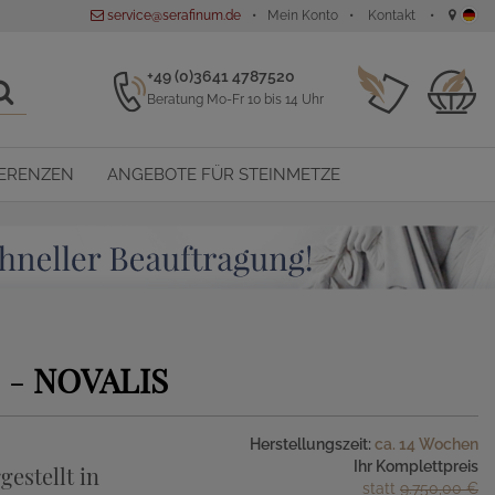
service@serafinum.de
Mein Konto
Kontakt
+49 (0)3641 4787520
Beratung Mo-Fr 10 bis 14 Uhr
ERENZEN
ANGEBOTE FÜR STEINMETZE
 -
NOVALIS
Herstellungszeit:
ca. 14 Wochen
Ihr Komplettpreis
gestellt in
statt
9.750,00 €