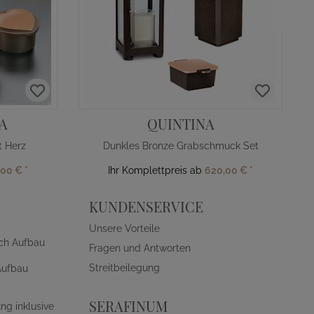
A
QUINTINA
 Herz
Dunkles Bronze Grabschmuck Set
,00 €
*
Ihr Komplettpreis ab
620,00 €
*
KUNDENSERVICE
Unsere Vorteile
ch Aufbau
Fragen und Antworten
Streitbeilegung
Aufbau
SERAFINUM
ng inklusive