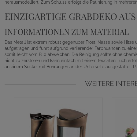
herausmodelliert. Zum Schluss erfolgt die Patinierung in mehrere
EINZIGARTIGE GRABDEKO AUS
INFORMATIONEN ZUM MATERIAL
Das Metall ist extrem robust gegenüber Frost, Nässe sowie Hitze 
aufgetragen und führt aufgrund variierender Farbnuancen zu einer 
somit leicht vom Bild abweichen. Die Reinigung sollte ohne chem
nicht zu zerstören und kann einfach mit einem feuchten Tuch erfo
an einem Sockel mit Bohrungen an der Unterseite ausgestattet. Pa
WEITERE INTE