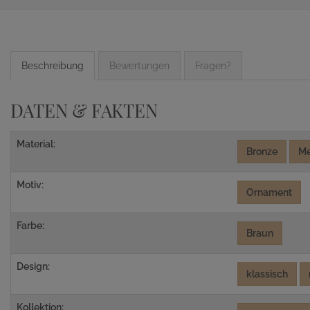
Beschreibung
Bewertungen
Fragen?
DATEN & FAKTEN
Material:
Bronze
Me
Motiv:
Ornament
Farbe:
Braun
Design:
klassisch
Kollektion: