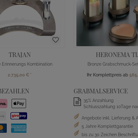
TRAJAN
HERONEMA TI
 Erinnerungs Kombination
Bronze Grabschmuck-Set
2.735,00 €
*
Ihr Komplettpreis ab
565
BEZAHLEN
GRABMALSERVICE
35% Anzahlung
Schlusszahlung 10Tage na
Angebote inkl. Lieferung & 
5 Jahre Komplettgarantie
bis zu 30 Zeichen Beschriftu