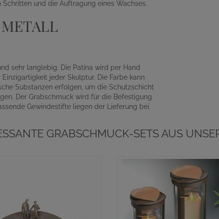
n Schritten und die Auftragung eines Wachses.
 METALL
und sehr langlebig. Die Patina wird per Hand
Einzigartigkeit jeder Skulptur. Die Farbe kann
ische Substanzen erfolgen, um die Schutzschicht
lgen. Der Grabschmuck wird für die Befestigung
ssende Gewindestifte liegen der Lieferung bei.
RESSANTE GRABSCHMUCK-SETS AUS UNSER