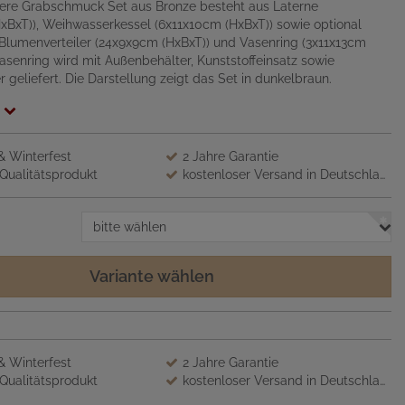
ere Grabschmuck Set aus Bronze besteht aus Laterne
xBxT)), Weihwasserkessel (6x11x10cm (HxBxT)) sowie optional
 Blumenverteiler (24x9x9cm (HxBxT)) und Vasenring (3x11x13cm
Vasenring wird mit Außenbehälter, Kunststoffeinsatz sowie
 geliefert. Die Darstellung zeigt das Set in dunkelbraun.
 & Winterfest
2 Jahre Garantie
Qualitätsprodukt
kostenloser Versand in Deutschland
bitte wählen
Variante wählen
 & Winterfest
2 Jahre Garantie
Qualitätsprodukt
kostenloser Versand in Deutschland