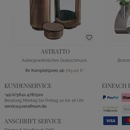
ASTRATTO
Außergewöhnliches Grabschmuck Set
Bronze
Ihr Komplettpreis ab
765,00 €
*
KUNDENSERVICE
EINFACH 
+49 (0)3641 4787520
Beratung Montag bis Freitag 10 bis 16 Uhr
service@serafinum.de
ANSCHRIFT SERVICE