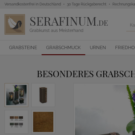
Versandkostenfrei in Deutschland
30 Tage Rückgaberecht
Rechnungska
SERAFINUM
.DE
Grabkunst aus Meisterhand
GRABSTEINE
GRABSCHMUCK
URNEN
FRIEDH
BESONDERES GRABSCH