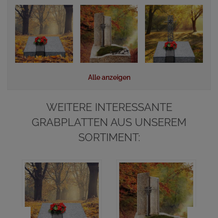
Alle anzeigen
WEITERE INTERESSANTE
GRABPLATTEN AUS UNSEREM
SORTIMENT:
A