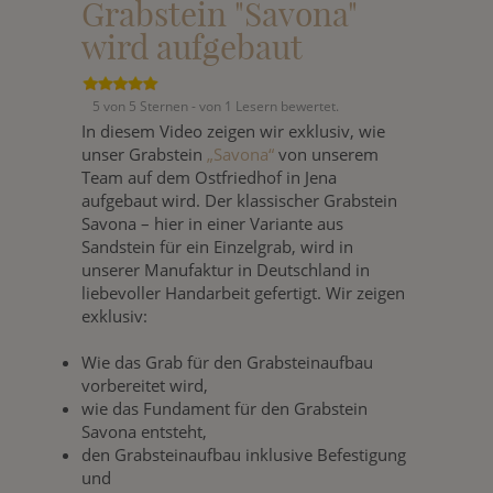
Grabstein "Savona"
wird aufgebaut
5 von 5 Sternen - von 1 Lesern bewertet.
In diesem Video zeigen wir exklusiv, wie
unser Grabstein
„Savona“
von unserem
Team auf dem Ostfriedhof in Jena
aufgebaut wird. Der klassischer Grabstein
Savona – hier in einer Variante aus
Sandstein für ein Einzelgrab, wird in
unserer Manufaktur in Deutschland in
liebevoller Handarbeit gefertigt. Wir zeigen
exklusiv:
Wie das Grab für den Grabsteinaufbau
vorbereitet wird,
wie das Fundament für den Grabstein
Savona entsteht,
den Grabsteinaufbau inklusive Befestigung
und