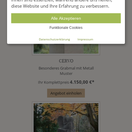
diese Website und Ihre Erfahrung zu verbessern.
Alle Akzeptieren
Funktionale Cookies
Datenschutzerklärung
Impressum
CERVO
Besonderes Grabmal mit Metall
Muster
4.150,00 €*
Ihr Komplettpreis
Angebot einholen