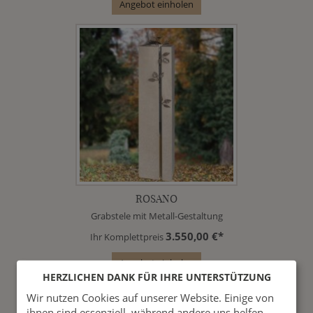
Angebot einholen
ROSANO
Grabstele mit Metall-Gestaltung
3.550,00 €*
Ihr Komplettpreis
Angebot einholen
HERZLICHEN DANK FÜR IHRE UNTERSTÜTZUNG
Wir nutzen Cookies auf unserer Website. Einige von
ihnen sind essenziell, während andere uns helfen,