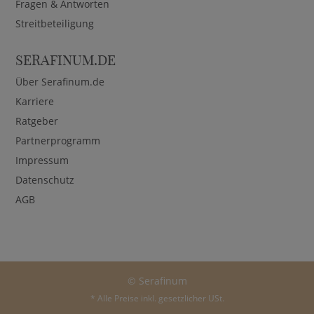
Fragen & Antworten
Streitbeteiligung
SERAFINUM.DE
Über Serafinum.de
Karriere
Ratgeber
Partnerprogramm
Impressum
Datenschutz
AGB
© Serafinum
* Alle Preise inkl. gesetzlicher USt.