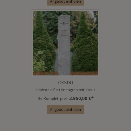
Angebot einholen
CREDO
Grabstele für Urnengrab mit Kreuz
2.950,00 €*
Ihr Komplettpreis
Angebot einholen