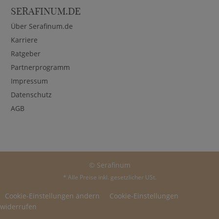
SERAFINUM.DE
Über Serafinum.de
Karriere
Ratgeber
Partnerprogramm
Impressum
Datenschutz
AGB
© Serafinum
* Alle Preise inkl. gesetzlicher USt.
Cookie-Einstellungen ändern
Cookie-Einstellungen
widerrufen