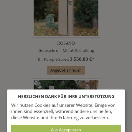
ROSANO
Grabstele mit Metall-Gestaltung
3.550,00 €*
Ihr Komplettpreis
Angebot einholen
HERZLICHEN DANK FÜR IHRE UNTERSTÜTZUNG
Wir nutzen Cookies auf unserer Website. Einige von
ihnen sind essenziell, während andere uns helfen,
diese Website und Ihre Erfahrung zu verbessern.
Alle Akzeptieren