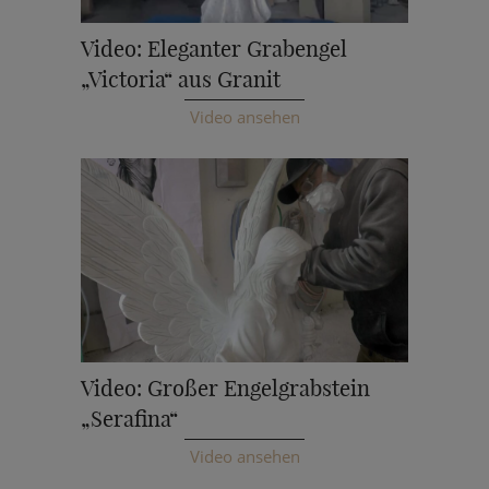
Video: Eleganter Grabengel
„Victoria“ aus Granit
Video ansehen
Video: Großer Engelgrabstein
„Serafina“
Video ansehen