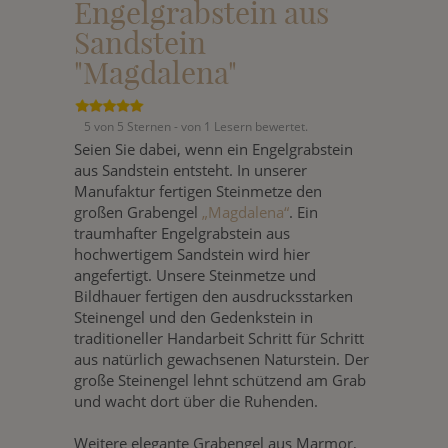
Engelgrabstein aus
Sandstein
"Magdalena"
5 von 5 Sternen - von 1 Lesern bewertet.
Seien Sie dabei, wenn ein Engelgrabstein
aus Sandstein entsteht. In unserer
Manufaktur fertigen Steinmetze den
großen Grabengel
„Magdalena“
. Ein
traumhafter Engelgrabstein aus
hochwertigem Sandstein wird hier
angefertigt. Unsere Steinmetze und
Bildhauer fertigen den ausdrucksstarken
Steinengel und den Gedenkstein in
traditioneller Handarbeit Schritt für Schritt
aus natürlich gewachsenen Naturstein. Der
große Steinengel lehnt schützend am Grab
und wacht dort über die Ruhenden.
Weitere elegante Grabengel aus Marmor,