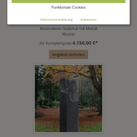
Funktionale Cookies
Datenschutzerklärung
Impressum
CERVO
Besonderes Grabmal mit Metall
Muster
4.150,00 €*
Ihr Komplettpreis
Angebot einholen