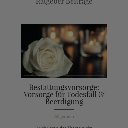
Ratgeber Beiträge
Bestattungsvorsorge:
Vorsorge für Todesfall &
Beerdigung
Allgemein
Auch wenn das Thema nicht