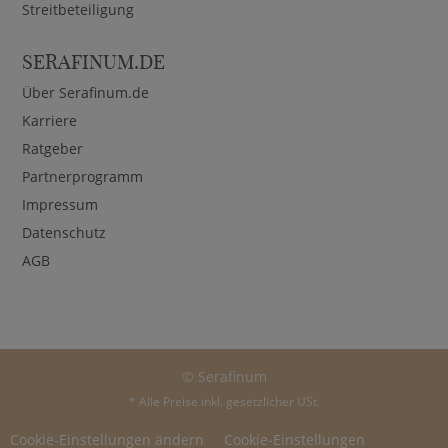
Streitbeteiligung
SERAFINUM.DE
Über Serafinum.de
Karriere
Ratgeber
Partnerprogramm
Impressum
Datenschutz
AGB
© Serafinum
* Alle Preise inkl. gesetzlicher USt.
Cookie-Einstellungen ändern
Cookie-Einstellungen