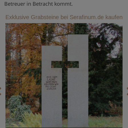
Betreuer in Betracht kommt.
Exklusive Grabsteine bei Serafinum.de kaufen