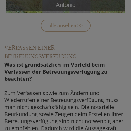
Antonio
Helles Urnengrab Grabmal mit Kreuz
Versandpreis ab
alle ansehen >>
5.300,00 €
JETZT KAUFEN
VERFASSEN EINER
BETREUUNGSVERFÜGUNG
Was ist grundsätzlich im Vorfeld beim
Verfassen der Betreuungsverfügung zu
beachten?
Zum Verfassen sowie zum Ändern und
Wiederrufen einer Betreuungsverfügung muss
man nicht geschäftsfähig sein. Die notarielle
Beurkundung sowie Zeugen beim Erstellen Ihrer
Betreuungsverfügung sind nicht notwendig aber
zu empfehlen. Dadurch wird die Aussagekraft