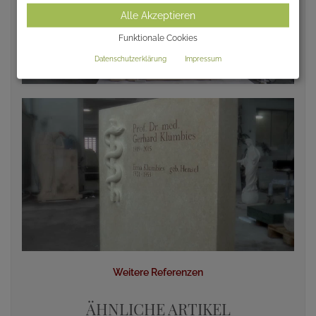
Alle Akzeptieren
Funktionale Cookies
Datenschutzerklärung
Impressum
Weitere Referenzen
ÄHNLICHE ARTIKEL