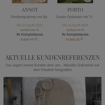
ANNOT
PORTO
Familiengrabmal mit Baum Design
Großer Grabstein mit Treppe & Kreuz
bis 01.09.26 statt
bis 01.09.26 statt
10.800,00 €
13.650,00 €
Ihr Komplettpreis
Ihr Komplettpreis
9.450,00 €
*
11.943,75 €
*
AKTUELLE KUNDENREFERENZEN
Das sagen unsere Kunden über uns - Aktuelle Grabsteine auf
dem Friedhof fotografiert