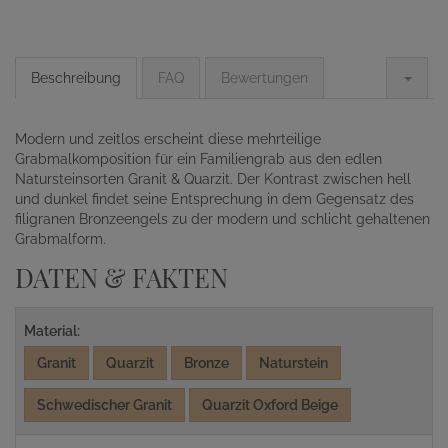
Beschreibung
FAQ
Bewertungen
Modern und zeitlos erscheint diese mehrteilige
Grabmalkomposition für ein Familiengrab aus den edlen
Natursteinsorten Granit & Quarzit. Der Kontrast zwischen hell
und dunkel findet seine Entsprechung in dem Gegensatz des
filigranen Bronzeengels zu der modern und schlicht gehaltenen
Grabmalform.
DATEN & FAKTEN
Material:
Granit
Quarzit
Bronze
Naturstein
Schwedischer Granit
Quarzit Oxford Beige