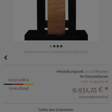
Grabstein-Entwurf urheberrechtlich geschützt.
Herstellungszeit:
ca. 12 Wochen
Ihr Komplettpreis
Hergestellt in
statt
11.350,00 €
9.931,25 €
*
Deutschland
Versandkostenfrei
Größe des Grabsteins: