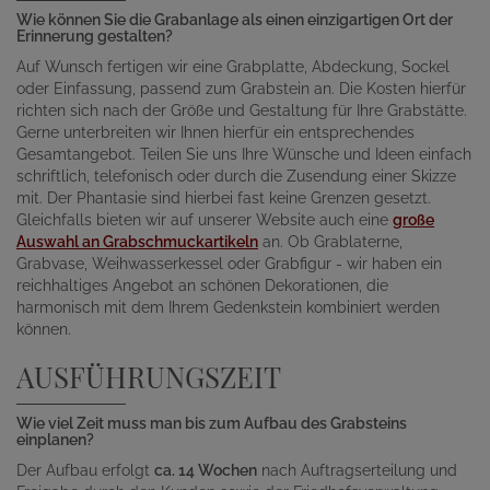
Wie können Sie die Grabanlage als einen einzigartigen Ort der
Erinnerung gestalten?
Auf Wunsch fertigen wir eine Grabplatte, Abdeckung, Sockel
oder Einfassung, passend zum Grabstein an. Die Kosten hierfür
richten sich nach der Größe und Gestaltung für Ihre Grabstätte.
Gerne unterbreiten wir Ihnen hierfür ein entsprechendes
Gesamtangebot. Teilen Sie uns Ihre Wünsche und Ideen einfach
schriftlich, telefonisch oder durch die Zusendung einer Skizze
mit. Der Phantasie sind hierbei fast keine Grenzen gesetzt.
Gleichfalls bieten wir auf unserer Website auch eine
große
Auswahl an Grabschmuckartikeln
an. Ob Grablaterne,
Grabvase, Weihwasserkessel oder Grabfigur - wir haben ein
reichhaltiges Angebot an schönen Dekorationen, die
harmonisch mit dem Ihrem Gedenkstein kombiniert werden
können.
AUSFÜHRUNGSZEIT
Wie viel Zeit muss man bis zum Aufbau des Grabsteins
einplanen?
Der Aufbau erfolgt
ca. 14 Wochen
nach Auftragserteilung und