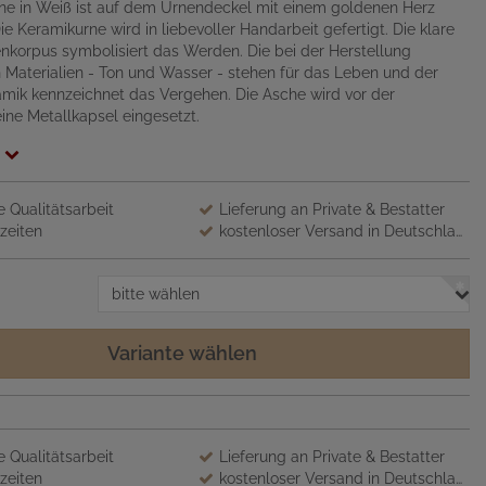
ne in Weiß ist auf dem Urnendeckel mit einem goldenen Herz
e Keramikurne wird in liebevoller Handarbeit gefertigt. Die klare
korpus symbolisiert das Werden. Die bei der Herstellung
Materialien - Ton und Wasser - stehen für das Leben und der
mik kennzeichnet das Vergehen. Die Asche wird vor der
eine Metallkapsel eingesetzt.
 Qualitätsarbeit
Lieferung an Private & Bestatter
zeiten
kostenloser Versand in Deutschland
bitte wählen
Variante wählen
 Qualitätsarbeit
Lieferung an Private & Bestatter
zeiten
kostenloser Versand in Deutschland