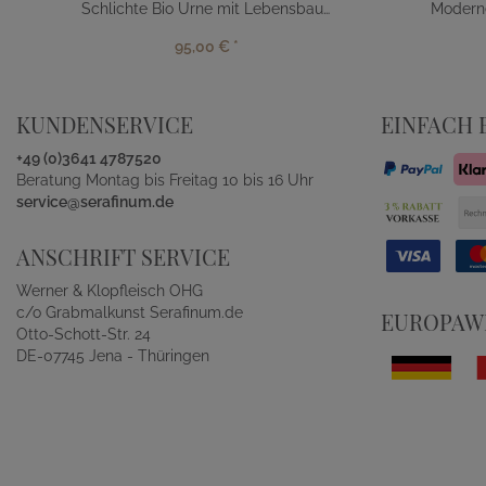
Schlichte Bio Urne mit Lebensbaum
Modern
95,00 €
*
KUNDENSERVICE
EINFACH 
+49 (0)3641 4787520
Beratung Montag bis Freitag 10 bis 16 Uhr
service@serafinum.de
ANSCHRIFT SERVICE
Werner & Klopfleisch OHG
c/o Grabmalkunst Serafinum.de
EUROPAWE
Otto-Schott-Str. 24
DE-07745 Jena - Thüringen