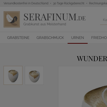
Versandkostenfrei in Deutschland
30 Tage Rückgaberecht
Rechnungska
SERAFINUM
.DE
Grabkunst aus Meisterhand
GRABSTEINE
GRABSCHMUCK
URNEN
FRIEDH
WUNDERV