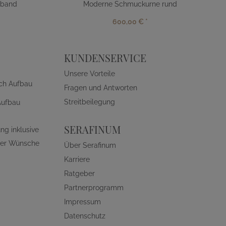
dband
Moderne Schmuckurne rund
600,00 €
*
KUNDENSERVICE
Unsere Vorteile
ch Aufbau
Fragen und Antworten
Streitbeilegung
Aufbau
SERAFINUM
ng inklusive
ller Wünsche
Über Serafinum
Karriere
Ratgeber
Partnerprogramm
Impressum
Datenschutz