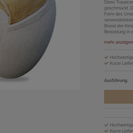
Diese Trauerur
geschmückt. Di
Form des Urnen
verwendeteten 
Brand der Kera
Bestattung in 
mehr anzeigen
Hochwertige
Kurze Liefer
Ausführung
Hochwertige
Kurze Liefer