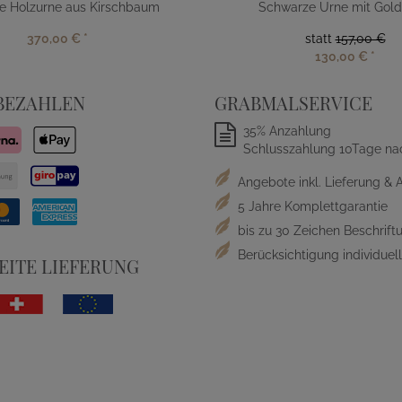
e Holzurne aus Kirschbaum
Schwarze Urne mit Gol
370,00 €
*
statt
157,00 €
130,00 €
*
BEZAHLEN
GRABMALSERVICE
35% Anzahlung
Schlusszahlung 10Tage na
Angebote inkl. Lieferung & 
5 Jahre Komplettgarantie
bis zu 30 Zeichen Beschriftu
Berücksichtigung individue
ITE LIEFERUNG