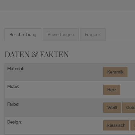
Beschreibung
Bewertungen
Fragen?
DATEN & FAKTEN
Material:
Keramik
Motiv:
Herz
Farbe:
Weiß
Gol
Design:
klassisch