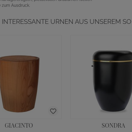
ne zum Ausdruck.
 INTERESSANTE URNEN AUS UNSEREM SO
GIACINTO
SONDRA