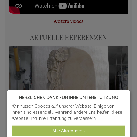
Weitere Videos
AKTUELLE REFERENZEN
HERZLICHEN DANK FÜR IHRE UNTERSTÜTZUNG
Wir nutzen Cookies auf unserer Website. Einige von
ihnen sind essenziell, während andere uns helfen, diese
Website und Ihre Erfahrung zu verbessern.
Alle Akzeptieren