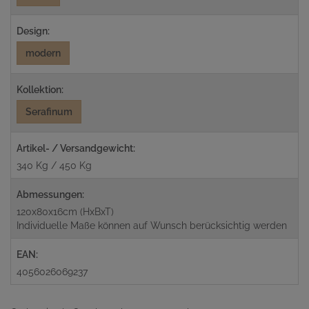
Design:
modern
Kollektion:
Serafinum
Artikel- / Versandgewicht:
340 Kg / 450 Kg
Abmessungen:
120x80x16cm (HxBxT)
Individuelle Maße können auf Wunsch berücksichtig werden
EAN:
4056026069237