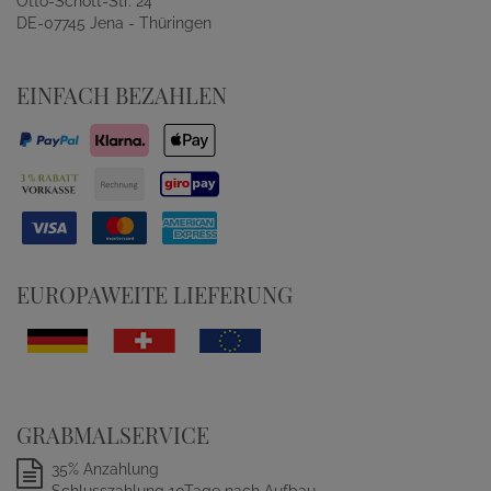
Otto-Schott-Str. 24
DE-07745 Jena - Thüringen
EINFACH BEZAHLEN
EUROPAWEITE LIEFERUNG
GRABMALSERVICE
35% Anzahlung