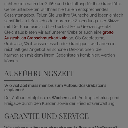
richten sich nach der Größe und Gestaltung für Ihre Grabstätte.
Gerne unterbreiten wir Ihnen hierfür ein entsprechendes
Gesamtangebot. Teilen Sie uns Ihre Wünsche und Ideen einfach
schriftlich, telefonisch oder durch die Zusendung einer Skizze
mit. Der Phantasie sind hierbei fast keine Grenzen gesetzt.
Gleichfalls bieten wir auf unserer Website auch eine
große
Auswahl an Grabschmuckartikeln
an. Ob Grablaterne,
Grabvase, Weihwasserkessel oder Grabfigur - wir haben ein
reichhaltiges Angebot an schönen Dekorationen, die
harmonisch mit dem Ihrem Gedenkstein kombiniert werden
können.
AUSFÜHRUNGSZEIT
Wie viel Zeit muss man bis zum Aufbau des Grabsteins
einplanen?
Der Aufbau erfolgt
ca. 14 Wochen
nach Auftragserteilung und
Freigabe durch den Kunden sowie der Friedhofsverwaltung.
GARANTIE UND SERVICE
Wie stehen wir Ihnen auch nach dem Aufbau zur Verfügung?