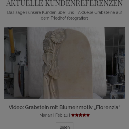
AKTUELLE KUNDENREFERENZEN
Das sagen unsere Kunden über uns - Aktuelle Grabsteine auf
dem Friedhof fotografiert
Video: Grabstein mit Blumenmotiv „Florenzia“
Marian | Feb 26 |
lesen