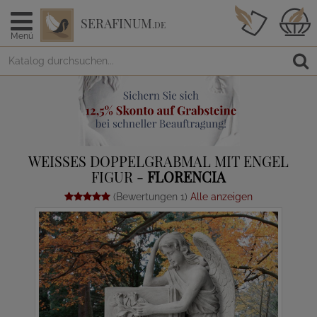
SERAFINUM
.DE
Menü
WEISSES DOPPELGRABMAL MIT ENGEL F
IGUR -
FLORENCIA
(Bewertungen 1)
Alle anzeigen