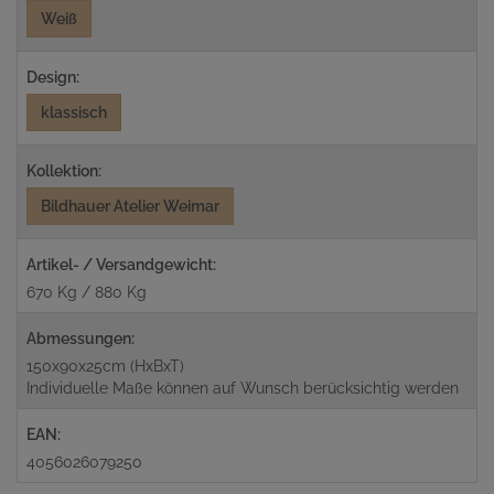
Weiß
Design:
klassisch
Kollektion:
Bildhauer Atelier Weimar
Artikel- / Versandgewicht:
670 Kg / 880 Kg
Abmessungen:
150x90x25cm (HxBxT)
Individuelle Maße können auf Wunsch berücksichtig werden
EAN:
4056026079250