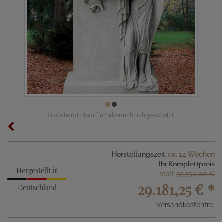
Grabstein-Entwurf urheberrechtlich geschützt.
Herstellungszeit:
ca. 14 Wochen
Ihr Komplettpreis
Hergestellt in
statt
33.350,00 €
29.181,25 €
*
Deutschland
Versandkostenfrei