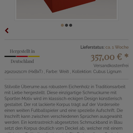
Lieferstatus:
ca. 1 Woche
Hergestellt in
357,00 €
*
Deutschland
Versandkostenfrei
29x21x21cm (HxBxT)
, Farbe: Weiß
, Kollektion: Cubus Lignum
Stilvolle Überurne aus robustem Eichenholz in Traditionsarbeit
mit Liebe hergestellt. Diese einzigartige Schmuckurne mit
Sportler-Motiv wird im klassisch-eckigen Design künstlerisch
gestaltet. Der rot lackierte Korpus trägt auf der Vorderseite
einen weißen Fußballspieler und eine spezielle Aufschrift. Die
Inschrift kann zwischen verschiedenen Sprüchen ausgewählt
werden. Ein kontrastreich abgesetztes Schmuckband in Blau
setzt den Korpus deutlich vom Deckel ab, welcher mit einem