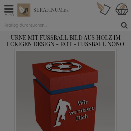
SERAFINUM
.DE
Menü
URNE MIT FUSSBALL BILD AUS HOLZ IM E
CKIGEN DESIGN - ROT - FUSSBALL NONO