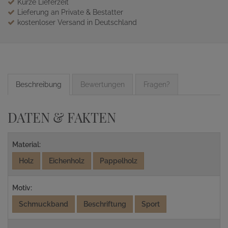
Kurze Lieferzeit
Lieferung an Private & Bestatter
kostenloser Versand in Deutschland
Beschreibung
Bewertungen
Fragen?
DATEN & FAKTEN
Material:
Holz
Eichenholz
Pappelholz
Motiv:
Schmuckband
Beschriftung
Sport