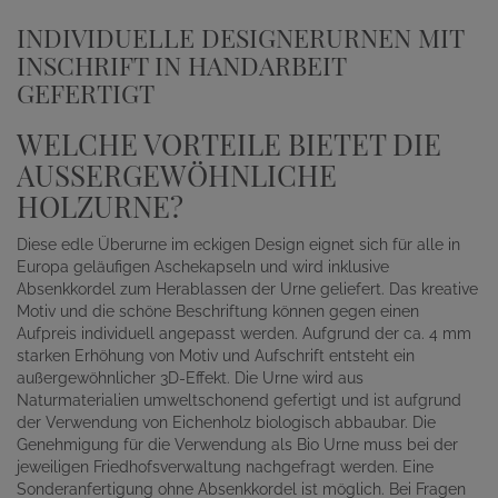
INDIVIDUELLE DESIGNERURNEN MIT
INSCHRIFT IN HANDARBEIT
GEFERTIGT
WELCHE VORTEILE BIETET DIE
AUSSERGEWÖHNLICHE H
OLZURNE?
Diese edle Überurne im eckigen Design eignet sich für alle in
Europa geläufigen Aschekapseln und wird inklusive
Absenkkordel zum Herablassen der Urne geliefert. Das kreative
Motiv und die schöne Beschriftung können gegen einen
Aufpreis individuell angepasst werden. Aufgrund der ca. 4 mm
starken Erhöhung von Motiv und Aufschrift entsteht ein
außergewöhnlicher 3D-Effekt. Die Urne wird aus
Naturmaterialien umweltschonend gefertigt und ist aufgrund
der Verwendung von Eichenholz biologisch abbaubar. Die
Genehmigung für die Verwendung als Bio Urne muss bei der
jeweiligen Friedhofsverwaltung nachgefragt werden. Eine
Sonderanfertigung ohne Absenkkordel ist möglich. Bei Fragen