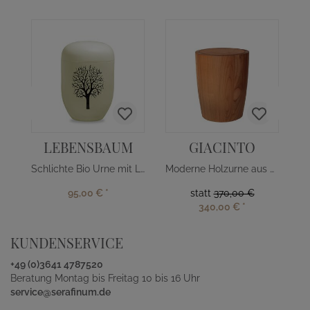
LEBENSBAUM
GIACINTO
Schlichte Bio Urne mit Lebensbaum
Moderne Holzurne aus Kirschbaum
95,00 €
*
statt
370,00 €
340,00 €
*
KUNDENSERVICE
+49 (0)3641 4787520
Beratung Montag bis Freitag 10 bis 16 Uhr
service@serafinum.de