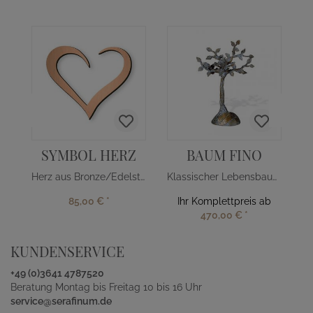
SYMBOL HERZ
BAUM FINO
Herz aus Bronze/Edelstahl
Klassischer Lebensbaum aus Bronze
85,00 €
*
Ihr Komplettpreis ab
470,00 €
*
KUNDENSERVICE
+49 (0)3641 4787520
Beratung Montag bis Freitag 10 bis 16 Uhr
service@serafinum.de