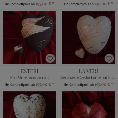
195,00 €
*
130,00 €
*
Ihr Komplettpreis ab
Ihr Komplettpreis ab
ESTERI
LA VERI
Mini Urne handbemalt
Besondere Gedenkurne mit Flügeln
195,00 €
*
195,00 €
*
Ihr Komplettpreis ab
Ihr Komplettpreis ab