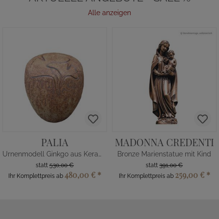
Alle anzeigen
PALIA
MADONNA CREDENTI
Urnenmodell Ginkgo aus Keramik
Bronze Marienstatue mit Kind
statt
530,00 €
statt
391,00 €
480,00 €
*
259,00 €
*
Ihr Komplettpreis ab
Ihr Komplettpreis ab