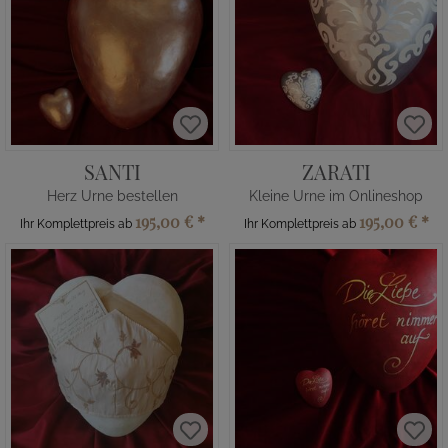
SANTI
ZARATI
Herz Urne bestellen
Kleine Urne im Onlineshop
195,00 €
*
195,00 €
*
Ihr Komplettpreis ab
Ihr Komplettpreis ab