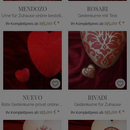
MENDOZO
ROSARI
Urne für Zuhause online bestellen
Gedenkurne mit Text
195,00 €
*
195,00 €
*
Ihr Komplettpreis ab
Ihr Komplettpreis ab
NUEVO
RIVADI
Rote Gedenkurne privat online bestellen
Gedenkurne für Zuhause
195,00 €
*
195,00 €
*
Ihr Komplettpreis ab
Ihr Komplettpreis ab