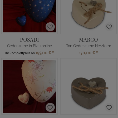
POSADI
MARCO
Gedenkurne in Blau online
Ton Gedenkurne Herzform
195,00 €
*
170,00 €
*
Ihr Komplettpreis ab