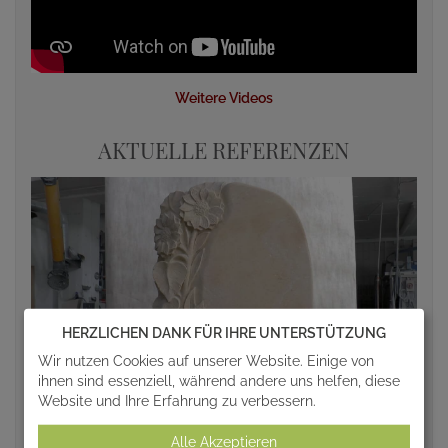
Weitere Videos
AKTUELLE REFERENZEN
HERZLICHEN DANK FÜR IHRE UNTERSTÜTZUNG
Wir nutzen Cookies auf unserer Website. Einige von
ihnen sind essenziell, während andere uns helfen, diese
Website und Ihre Erfahrung zu verbessern.
Alle Akzeptieren