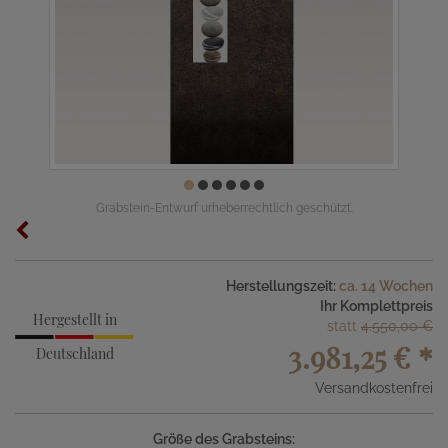
Grabstein-Entwurf urheberrechtlich geschützt.
Herstellungszeit:
ca. 14 Wochen
Ihr Komplettpreis
Hergestellt in
statt
4.550,00 €
3.981,25 €
*
Deutschland
Versandkostenfrei
Größe des Grabsteins: