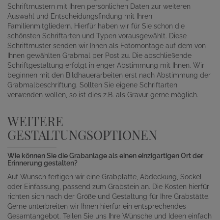
Schriftmustern mit Ihren persönlichen Daten zur weiteren
Auswahl und Entscheidungsfindung mit Ihren
Familienmitgliedern. Hierfür haben wir für Sie schon die
schönsten Schriftarten und Typen vorausgewählt. Diese
Schriftmuster senden wir Ihnen als Fotomontage auf dem von
Ihnen gewählten Grabmal per Post zu. Die abschließende
Schriftgestaltung erfolgt in enger Abstimmung mit Ihnen. Wir
beginnen mit den Bildhauerarbeiten erst nach Abstimmung der
Grabmalbeschriftung. Sollten Sie eigene Schriftarten
verwenden wollen, so ist dies z.B. als Gravur gerne möglich.
WEITERE
GESTALTUNGSOPTIONEN
Wie können Sie die Grabanlage als einen einzigartigen Ort der
Erinnerung gestalten?
Auf Wunsch fertigen wir eine Grabplatte, Abdeckung, Sockel
oder Einfassung, passend zum Grabstein an. Die Kosten hierfür
richten sich nach der Größe und Gestaltung für Ihre Grabstätte.
Gerne unterbreiten wir Ihnen hierfür ein entsprechendes
Gesamtangebot. Teilen Sie uns Ihre Wünsche und Ideen einfach