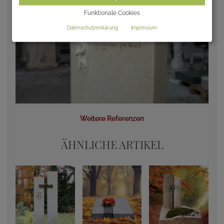
Funktionale Cookies
Datenschutzerklärung
Impressum
Weitere Referenzen
ÄHNLICHE ARTIKEL