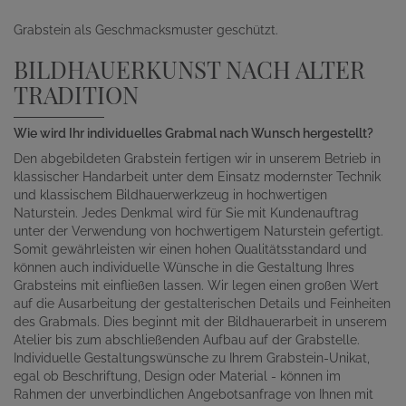
Grabstein als Geschmacksmuster geschützt.
BILDHAUERKUNST NACH ALTER
TRADITION
Wie wird Ihr individuelles Grabmal nach Wunsch hergestellt?
Den abgebildeten Grabstein fertigen wir in unserem Betrieb in
klassischer Handarbeit unter dem Einsatz modernster Technik
und klassischem Bildhauerwerkzeug in hochwertigen
Naturstein. Jedes Denkmal wird für Sie mit Kundenauftrag
unter der Verwendung von hochwertigem Naturstein gefertigt.
Somit gewährleisten wir einen hohen Qualitätsstandard und
können auch individuelle Wünsche in die Gestaltung Ihres
Grabsteins mit einfließen lassen. Wir legen einen großen Wert
auf die Ausarbeitung der gestalterischen Details und Feinheiten
des Grabmals. Dies beginnt mit der Bildhauerarbeit in unserem
Atelier bis zum abschließenden Aufbau auf der Grabstelle.
Individuelle Gestaltungswünsche zu Ihrem Grabstein-Unikat,
egal ob Beschriftung, Design oder Material - können im
Rahmen der unverbindlichen Angebotsanfrage von Ihnen mit