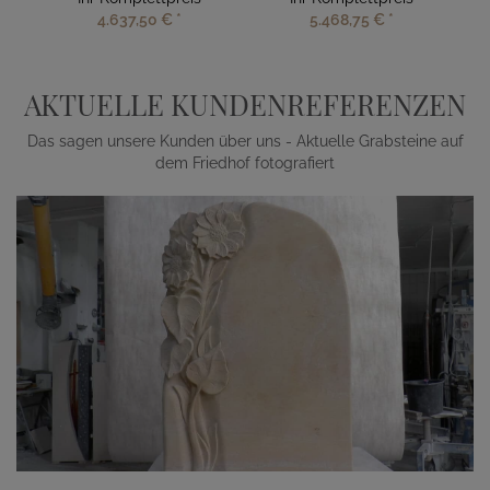
4.637,50 €
*
5.468,75 €
*
AKTUELLE KUNDENREFERENZEN
Das sagen unsere Kunden über uns - Aktuelle Grabsteine auf
dem Friedhof fotografiert