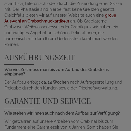
schriftlich, telefonisch oder durch die Zusendung einer Skizze
mit. Der Phantasie sind hierbei fast keine Grenzen gesetzt.
Gleichfalls bieten wir auf unserer Website auch eine
große
Auswahl an Grabschmuckartikeln
an. Ob Grablaterne,
Grabvase, Weihwasserkessel oder Grabfigur - wir haben ein
reichhaltiges Angebot an schönen Dekorationen, die
harmonisch mit dem Ihrem Gedenkstein kombiniert werden
können.
AUSFÜHRUNGSZEIT
Wie viel Zeit muss man bis zum Aufbau des Grabsteins
einplanen?
Der Aufbau erfolgt
ca. 14 Wochen
nach Auftragserteilung und
Freigabe durch den Kunden sowie der Friedhofsverwaltung.
GARANTIE UND SERVICE
Wie stehen wir Ihnen auch nach dem Aufbau zur Verfügung?
Wir gewähren auf unsere Arbeiten vom Grabmal bis zum
Fundament eine Garantiezeit von 5 Jahren. Somit haben Sie