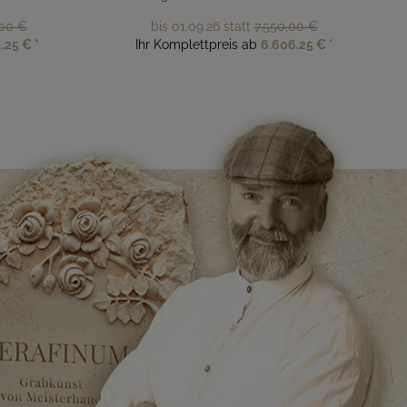
,00 €
bis 01.09.26 statt
7.550,00 €
1,25 €
*
Ihr Komplettpreis ab
6.606,25 €
*