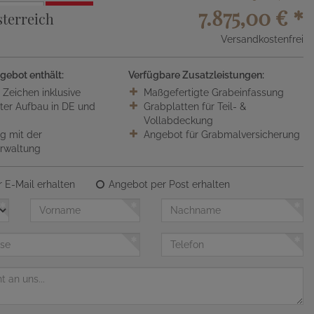
7.875,00 €
*
terreich
Versandkostenfrei
gebot enthält:
Verfügbare Zusatzleistungen:
0 Zeichen inklusive
Maßgefertigte Grabeinfassung
ter Aufbau in DE und
Grabplatten für Teil- &
Vollabdeckung
 mit der
Angebot für Grabmalversicherung
erwaltung
 E-Mail erhalten
Angebot per Post erhalten
Vorname
Nachname
Telefon