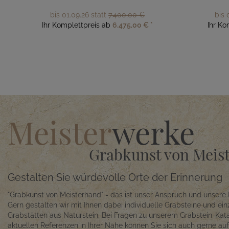
bis 01.09.26 statt
7.400,00 €
bis 
Ihr Komplettpreis ab
6.475,00 €
*
Ihr Ko
Meister
werke
Grabkunst von Meis
Gestalten Sie würdevolle Orte der Erinnerung
"Grabkunst von Meisterhand" - das ist unser Anspruch und unsere 
Gern gestalten wir mit Ihnen dabei individuelle Grabsteine und ein
Grabstätten aus Naturstein. Bei Fragen zu unserem Grabstein-Kat
aktuellen Referenzen in Ihrer Nähe können Sie sich auch gerne au