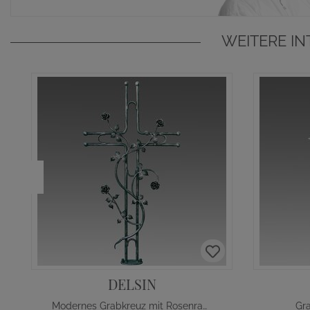
WEITERE I
DELSIN
Modernes Grabkreuz mit Rosenranke
Gra