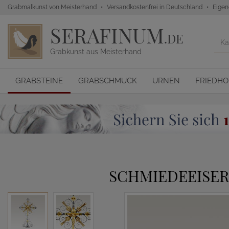
Grabmalkunst von Meisterhand
Versandkostenfrei in Deutschland
Eigen
SERAFINUM
.DE
Grabkunst aus Meisterhand
GRABSTEINE
GRABSCHMUCK
URNEN
FRIEDH
SCHMIEDEEISER