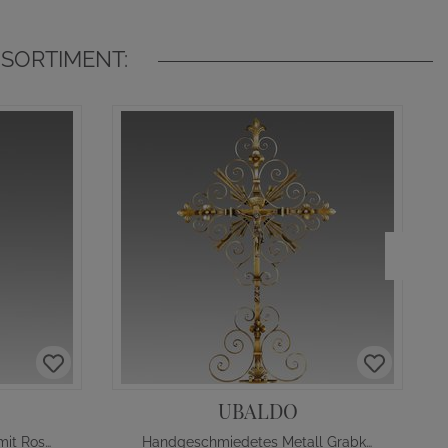
SORTIMENT:
UBALDO
Schmiedeeisen Grabkreuz mit Rosenranke
Handgeschmiedetes Metall Grabkreuz