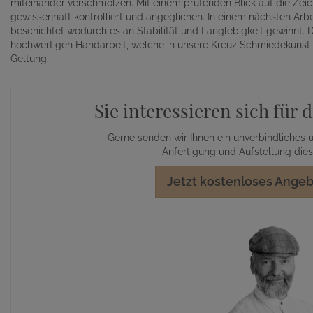
miteinander verschmolzen. Mit einem prüfenden Blick auf die Ze
gewissenhaft kontrolliert und angeglichen. In einem nächsten Arbe
beschichtet wodurch es an Stabilität und Langlebigkeit gewinnt. Di
hochwertigen Handarbeit, welche in unsere Kreuz Schmiedekunst Ko
Geltung.
Sie interessieren sich für
Gerne senden wir Ihnen ein unverbindliches u
Anfertigung und Aufstellung die
Jetzt kostenloses Angeb