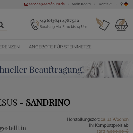
service@serafinum.de
Mein Konto
Kontakt
+49 (0)3641 4787520
Beratung Mo-Fr 10 bis 14 Uhr
ERENZEN
ANGEBOTE FÜR STEINMETZE
ESUS -
SANDRINO
Herstellungszeit:
ca. 12 Wochen
Ihr Komplettpreis ab
gestellt in
statt
9.000,00 €