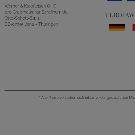
Werner & Klopfleisch OHG
c/o Grabmalkunst Serafinum.de
EUROPAWE
Otto-Schott-Str. 24
DE-07745 Jena - Thüringen
*
Alle Preise verstehen sich inklusive der gesetzlichen M