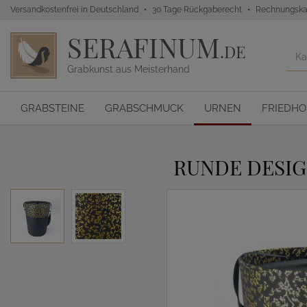
Versandkostenfrei in Deutschland
30 Tage Rückgaberecht
Rechnungska
SERAFINUM
.DE
Grabkunst aus Meisterhand
GRABSTEINE
GRABSCHMUCK
URNEN
FRIEDH
RUNDE DESIG