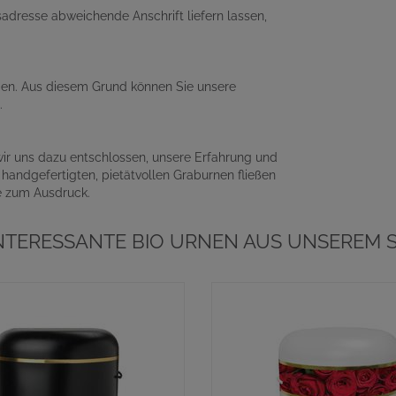
adresse abweichende Anschrift liefern lassen,
nden. Aus diesem Grund können Sie unsere
.
r uns dazu entschlossen, unsere Erfahrung und
handgefertigten, pietätvollen Graburnen fließen
ne zum Ausdruck.
NTERESSANTE BIO URNEN AUS UNSEREM 