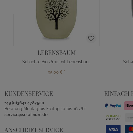
LEBENSBAUM
Schlichte Bio Urne mit Lebensbaum
Schw
95,00 €
*
KUNDENSERVICE
EINFACH 
+49 (0)3641 4787520
Beratung Montag bis Freitag 10 bis 16 Uhr
service@serafinum.de
ANSCHRIFT SERVICE