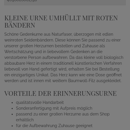
KLEINE URNE UMHÜLLT MIT ROTEN
BÄNDERN
Schöne Gedenkurne aus Naturfaser, überzogen mit edlen
weinroten Seidenbändern. Diese können Sie passend zu einer
unserer großen Herzurnen bestellen und Zuhause als
Wertschätzung und in liebevollem Gedenken an die
verstorbene Person aufbewahren. Da das kleine voll biologisch
abbaubare Herz in einem traditionell künstlerischen Verfahren
liebevoll von Hand gefertigt wird, erhalten Sie bei Bestellung
ein einzigartiges Unikat. Das Herz kann wie eine Dose geöffnet
werden und ist innen mit weißem Baumwoll-Filz ausgekleidet.
VORTEILE DER ERINNERUNGSURNE
qualitätsvolle Handarbeit
Sonderanfertigung mit Aufpreis möglich
passend zu einer großen Herzurne aus dem Shop
erhältlich
für die Aufbewahrung Zuhause geeignet