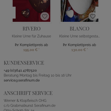
RIVERO
BLANCO
Kleine Urne für Zuhause
Kleine Urne selbstgestalten online
Ihr Komplettpreis ab
Ihr Komplettpreis ab
195,00 €
*
130,00 €
*
KUNDENSERVICE
+49 (0)3641 4787520
Beratung Montag bis Freitag 10 bis 16 Uhr
service@serafinum.de
ANSCHRIFT SERVICE
Werner & Klopfleisch OHG
c/o Grabmalkunst Serafinum.de
Otto-Schott-Str. 24