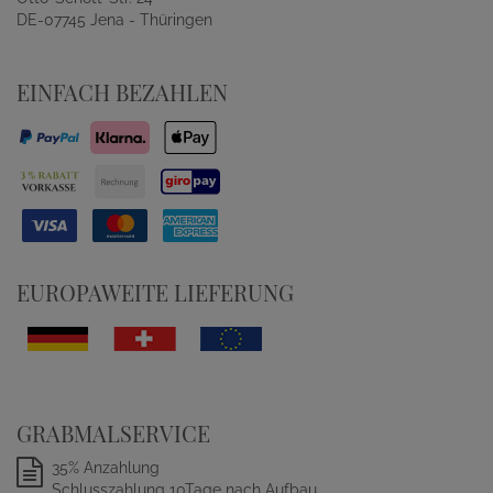
DE-07745 Jena - Thüringen
EINFACH BEZAHLEN
EUROPAWEITE LIEFERUNG
GRABMALSERVICE
35% Anzahlung
Schlusszahlung 10Tage nach Aufbau