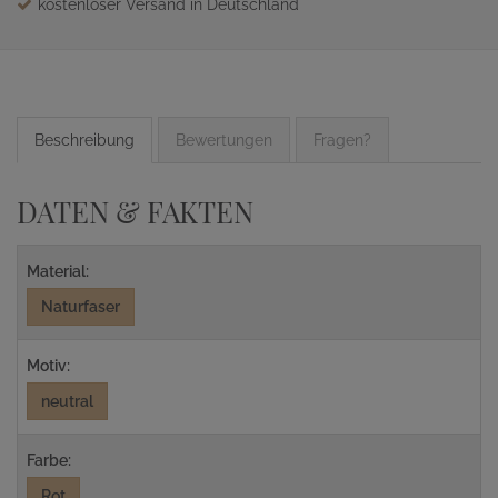
kostenloser Versand in Deutschland
Beschreibung
Bewertungen
Fragen?
DATEN & FAKTEN
Material:
Naturfaser
Motiv:
neutral
Farbe:
Rot