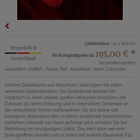
Lieferstatus:
ca. 1 Woche
Hergestellt in
195,00 €
*
Ihr Komplettpreis ab
Deutschland
Versandkostenfrei
14x12x8cm (HxBxT)
, Farbe: Rot
, Kollektion: Heart Collection
Schöne Gedenkurne aus Naturfaser, überzogen mit edlen
weinroten Seidenbändern. Die Gedenkurne können Sie
zusätzlich zu einer unserer großen Herzurnen bestellen und
Zuhause als Wertschätzung und in liebevollem Gedenken an
die verstorbene Person aufbewahren. Da das kleine voll
biologisch abbaubare Herz in einem traditionell künstlerischen
Verfahren liebevoll von Hand gefertigt wird, erhalten Sie bei
Bestellung ein einzigartiges Unikat. Das Herz kann wie eine
Dose geöffnet werden und ist innen mit weißem Baumwoll-Filz