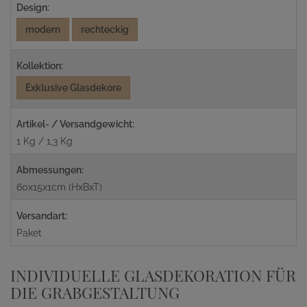
Design:
modern
rechteckig
Kollektion:
Exklusive Glasdekore
Artikel- / Versandgewicht:
1 Kg / 1,3 Kg
Abmessungen:
60x15x1cm (HxBxT)
Versandart:
Paket
INDIVIDUELLE GLASDEKORATION FÜR
DIE GRABGESTALTUNG