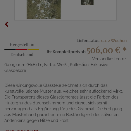
Lieferstatus:
ca. 2 Wochen
Hergestellt in
506,00 €
*
Ihr Komplettpreis ab
Deutschland
Versandkostenfrei
60x15x1cm (HxBxT)
, Farbe: Weiß
, Kollektion: Exklusive
Glasdekore
Diese wirkungsvolle Glasstele zeichnet sich durch das
kunstvolle, leichte Muster aus, welches sehr auflockernd wirkt.
Die Transparenz dieses Glaselementes lässt die Farben des
Hintergrundes durchschimmern und eignet sich somit
hervorragend als Ergänzung für jedes Grabmal. Die Fertigung
aus Meisterhand garantiert eine Beständigkeit des stilvollen
Andenkens gegen Hitze und Frost.
mehr anzeigen