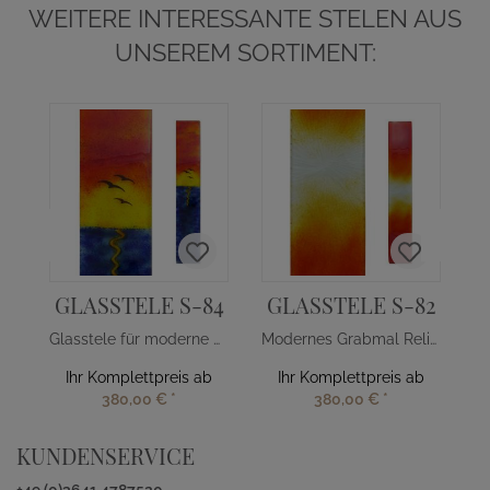
WEITERE INTERESSANTE STELEN AUS
UNSEREM SORTIMENT:
GLASSTELE S-84
GLASSTELE S-82
Glasstele für moderne Grabsteine Sonnenuntargang
Modernes Grabmal Relief Glasdekor Orange-Gelb
Ihr Komplettpreis ab
Ihr Komplettpreis ab
380,00 €
*
380,00 €
*
KUNDENSERVICE
+49 (0)3641 4787520