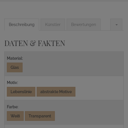
Beschreibung
Künstler
Bewertungen
DATEN & FAKTEN
Material:
Glas
Motiv:
Lebenslinie
abstrakte Motive
Farbe:
Weiß
Transparent