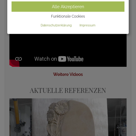
Alle Akzeptieren
Funktionale Cookies
Datenschutzerklärung
Impressum
Weitere Videos
AKTUELLE REFERENZEN