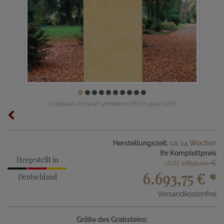
Grabstein-Entwurf urheberrechtlich geschützt.
Herstellungszeit:
ca. 14 Wochen
Ihr Komplettpreis
Hergestellt in
statt
7.650,00 €
6.693,75 €
*
Deutschland
Versandkostenfrei
Größe des Grabsteins: