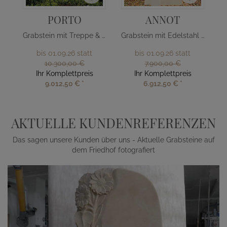
PORTO
ANNOT
Grabstein mit Treppe & Edelstahl Kreuz
Grabstein mit Edelstahl Baum
bis 01.09.26 statt
bis 01.09.26 statt
10.300,00 €
7.900,00 €
Ihr Komplettpreis
Ihr Komplettpreis
9.012,50 €
*
6.912,50 €
*
AKTUELLE KUNDENREFERENZEN
Das sagen unsere Kunden über uns - Aktuelle Grabsteine auf
dem Friedhof fotografiert