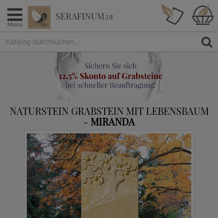
SERAFINUM
.DE
Menü
NATURSTEIN GRABSTEIN MIT LEBENSBAUM
-
MIRANDA