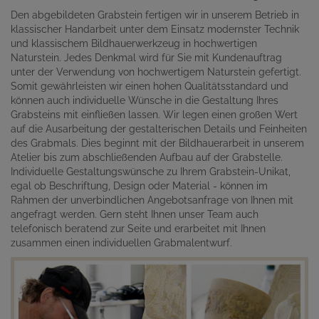
Den abgebildeten Grabstein fertigen wir in unserem Betrieb in
klassischer Handarbeit unter dem Einsatz modernster Technik
und klassischem Bildhauerwerkzeug in hochwertigen
Naturstein. Jedes Denkmal wird für Sie mit Kundenauftrag
unter der Verwendung von hochwertigem Naturstein gefertigt.
Somit gewährleisten wir einen hohen Qualitätsstandard und
können auch individuelle Wünsche in die Gestaltung Ihres
Grabsteins mit einfließen lassen. Wir legen einen großen Wert
auf die Ausarbeitung der gestalterischen Details und Feinheiten
des Grabmals. Dies beginnt mit der Bildhauerarbeit in unserem
Atelier bis zum abschließenden Aufbau auf der Grabstelle.
Individuelle Gestaltungswünsche zu Ihrem Grabstein-Unikat,
egal ob Beschriftung, Design oder Material - können im
Rahmen der unverbindlichen Angebotsanfrage von Ihnen mit
angefragt werden. Gern steht Ihnen unser Team auch
telefonisch beratend zur Seite und erarbeitet mit Ihnen
zusammen einen individuellen Grabmalentwurf.