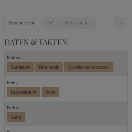
Beschreibung
FAQ
Bewertungen
DATEN & FAKTEN
Material:
Sandstein
Naturstein
Spanischer Sandstein
Motiv:
Lebensbaum
floral
Farbe:
Sand