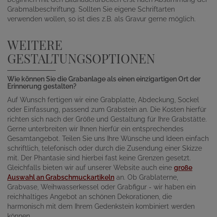
Grabmalbeschriftung. Sollten Sie eigene Schriftarten
verwenden wollen, so ist dies z.B. als Gravur gerne möglich.
WEITERE
GESTALTUNGSOPTIONEN
Wie können Sie die Grabanlage als einen einzigartigen Ort der
Erinnerung gestalten?
Auf Wunsch fertigen wir eine Grabplatte, Abdeckung, Sockel
oder Einfassung, passend zum Grabstein an. Die Kosten hierfür
richten sich nach der Größe und Gestaltung für Ihre Grabstätte.
Gerne unterbreiten wir Ihnen hierfür ein entsprechendes
Gesamtangebot. Teilen Sie uns Ihre Wünsche und Ideen einfach
schriftlich, telefonisch oder durch die Zusendung einer Skizze
mit. Der Phantasie sind hierbei fast keine Grenzen gesetzt.
Gleichfalls bieten wir auf unserer Website auch eine
große
Auswahl an Grabschmuckartikeln
an. Ob Grablaterne,
Grabvase, Weihwasserkessel oder Grabfigur - wir haben ein
reichhaltiges Angebot an schönen Dekorationen, die
harmonisch mit dem Ihrem Gedenkstein kombiniert werden
können.