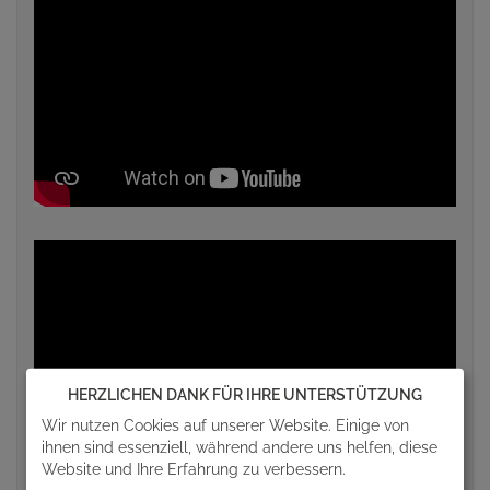
HERZLICHEN DANK FÜR IHRE UNTERSTÜTZUNG
Wir nutzen Cookies auf unserer Website. Einige von
ihnen sind essenziell, während andere uns helfen, diese
Website und Ihre Erfahrung zu verbessern.