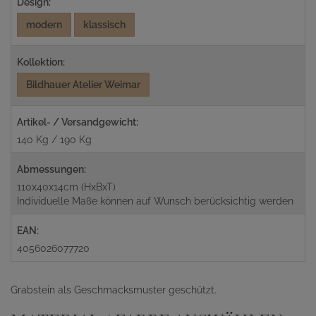
Design:
modern
klassisch
Kollektion:
Bildhauer Atelier Weimar
Artikel- / Versandgewicht:
140 Kg / 190 Kg
Abmessungen:
110x40x14cm (HxBxT)
Individuelle Maße können auf Wunsch berücksichtig werden
EAN:
4056026077720
Grabstein als Geschmacksmuster geschützt.