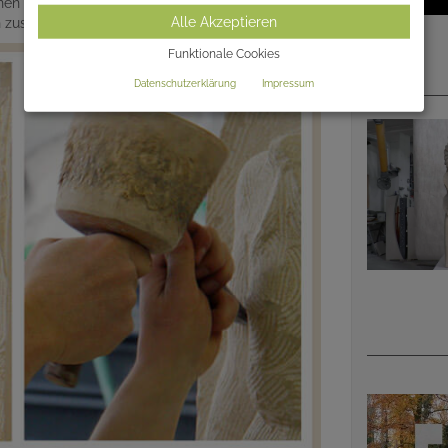
en mit angefragt werden. Gern steht Ihnen unser
Alle Akzeptieren
en zusammen einen individuellen Grabmalentwurf.
Funktionale Cookies
Datenschutzerklärung
Impressum