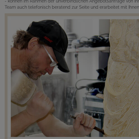
- können im Rahmen der unverbindlichen Angebotsanfrage von Ihn
Team auch telefonisch beratend zur Seite und erarbeitet mit Ihn