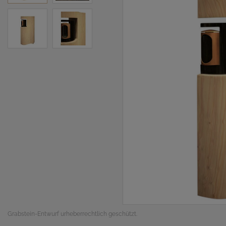
Grabstein-Entwurf urheberrechtlich geschützt.