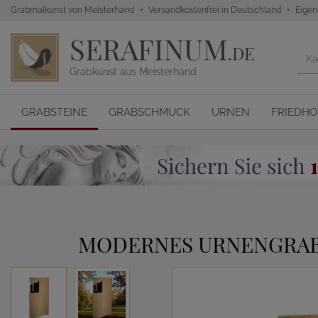
Grabmalkunst von Meisterhand
Versandkostenfrei in Deutschland
Eigen
SERAFINUM
.DE
Grabkunst aus Meisterhand
GRABSTEINE
GRABSCHMUCK
URNEN
FRIEDH
MODERNES URNENGRABM