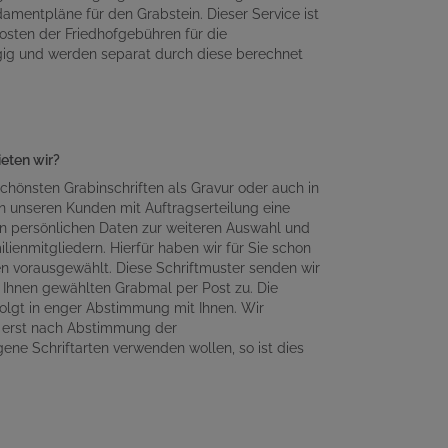
amentpläne für den Grabstein. Dieser Service ist
osten der Friedhofgebühren für die
gig und werden separat durch diese berechnet
ieten wir?
chönsten Grabinschriften als Gravur oder auch in
n unseren Kunden mit Auftragserteilung eine
en persönlichen Daten zur weiteren Auswahl und
lienmitgliedern. Hierfür haben wir für Sie schon
en vorausgewählt. Diese Schriftmuster senden wir
Ihnen gewählten Grabmal per Post zu. Die
olgt in enger Abstimmung mit Ihnen. Wir
n erst nach Abstimmung der
gene Schriftarten verwenden wollen, so ist dies