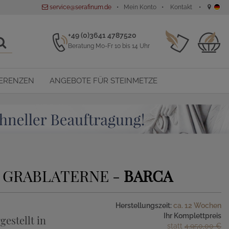
service@serafinum.de
Mein Konto
Kontakt
+49 (0)3641 4787520
Beratung Mo-Fr 10 bis 14 Uhr
ERENZEN
ANGEBOTE FÜR STEINMETZE
 GRABLATERNE -
BARCA
Herstellungszeit:
ca. 12 Wochen
Ihr Komplettpreis
gestellt in
statt
4.950,00 €