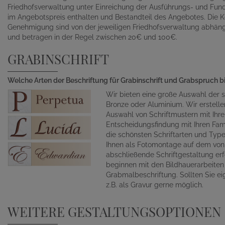
Friedhofsverwaltung unter Einreichung der Ausführungs- und Fund
im Angebotspreis enthalten und Bestandteil des Angebotes. Die K
Genehmigung sind von der jeweiligen Friedhofsverwaltung abhän
und betragen in der Regel zwischen 20€ und 100€.
GRABINSCHRIFT
Welche Arten der Beschriftung für Grabinschrift und Grabspruch b
Wir bieten eine große Auswahl der s
Bronze oder Aluminium. Wir erstelle
Auswahl von Schriftmustern mit Ihr
Entscheidungsfindung mit Ihren Fami
die schönsten Schriftarten und Typ
Ihnen als Fotomontage auf dem von 
abschließende Schriftgestaltung erf
beginnen mit den Bildhauerarbeite
Grabmalbeschriftung. Sollten Sie ei
z.B. als Gravur gerne möglich.
WEITERE GESTALTUNGSOPTIONEN