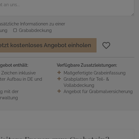
sätzliche Informationen zu einer
sung
Grababdeckung
etzt kostenloses Angebot einholen
gebot enthält:
Verfügbare Zusatzleistungen:
0 Zeichen inklusive
Maßgefertigte Grabeinfassung
ter Aufbau in DE und
Grabplatten für Teil- &
Vollabdeckung
 mit der
Angebot für Grabmalversicherung
erwaltung