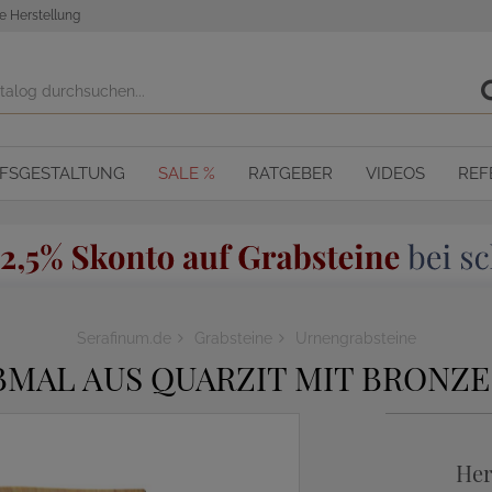
e Herstellung
OFSGESTALTUNG
SALE %
RATGEBER
VIDEOS
REF
Serafinum.de
Grabsteine
Urnengrabsteine
AL AUS QUARZIT MIT BRONZE
Her