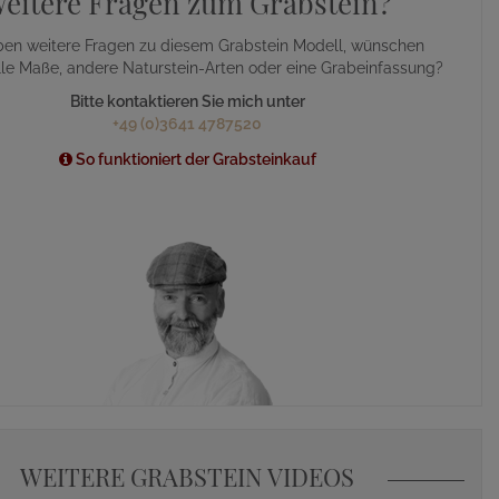
eitere Fragen zum Grabstein?
ben weitere Fragen zu diesem Grabstein Modell, wünschen
lle Maße, andere Naturstein-Arten oder eine Grabeinfassung?
Bitte kontaktieren Sie mich unter
+49 (0)3641 4787520
So funktioniert der Grabsteinkauf
WEITERE GRABSTEIN VIDEOS