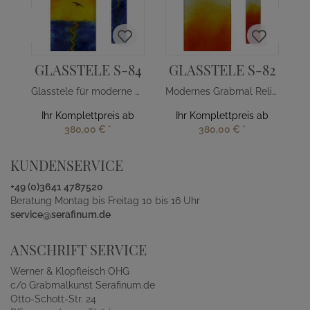
GLASSTELE S-84
GLASSTELE S-82
Glasstele für moderne Grabsteine Sonnenuntargang
Modernes Grabmal Relief Glasdekor Orange-Gelb
Ihr Komplettpreis ab
Ihr Komplettpreis ab
380,00 €
*
380,00 €
*
KUNDENSERVICE
+49 (0)3641 4787520
Beratung Montag bis Freitag 10 bis 16 Uhr
service@serafinum.de
ANSCHRIFT SERVICE
Werner & Klopfleisch OHG
c/o Grabmalkunst Serafinum.de
Otto-Schott-Str. 24