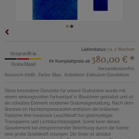
Lieferstatus:
ca. 2 Wochen
Hergestellt in
380,00 €
*
Ihr Komplettpreis ab
Deutschland
Versandkostenfrei
60x10cm (HxB)
, Farbe: Blau
, Kollektion: Exklusive Glasdekore
Diese besondere Glasstele für unsere Grabsteine wurde mit
einem wirkungsvollen Farbverlauf in Blautönen gestaltet und ist
ein stilvolles Element moderner Grabmalgestaltung. Nach dem
Brennen im Hochtemperaturofen entfalten die brillanten
Farbtöne ihre maximale Leuchtkraft bei gleichzeitiger
Transparenz und Lichtdurchlässigkeit. Somit kann dieses
Glaselement bei entsprechender Belichtung durch die Sonne
eine große Strahlkraft erlangen. Die Stele ist absolut