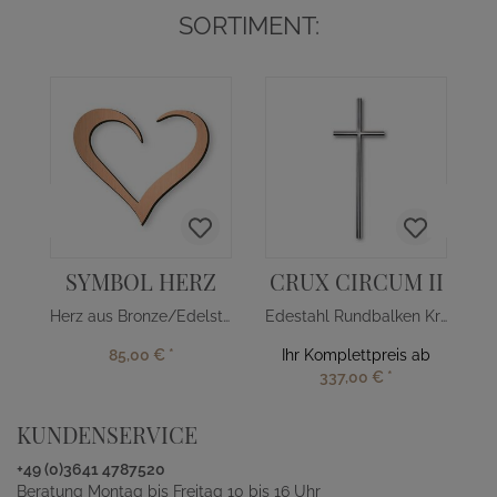
SORTIMENT:
SYMBOL HERZ
CRUX CIRCUM II
Herz aus Bronze/Edelstahl
Edestahl Rundbalken Kreuz für Grab
85,00 €
*
Ihr Komplettpreis ab
337,00 €
*
KUNDENSERVICE
+49 (0)3641 4787520
Beratung Montag bis Freitag 10 bis 16 Uhr