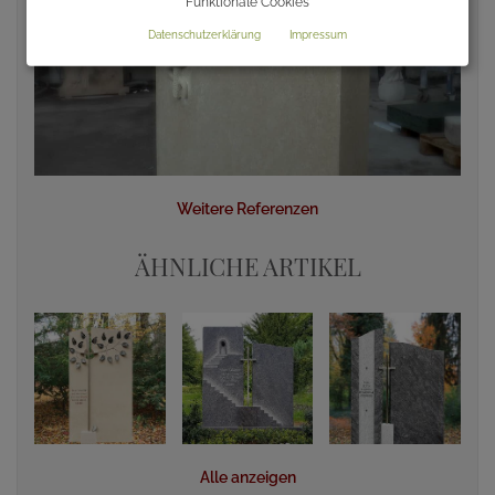
Funktionale Cookies
Datenschutzerklärung
Impressum
Weitere Referenzen
ÄHNLICHE ARTIKEL
Alle anzeigen