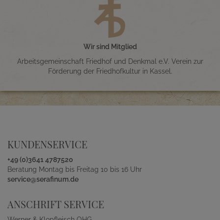
Wir sind Mitglied
Arbeitsgemeinschaft Friedhof und Denkmal e.V. Verein zur
Förderung der Friedhofkultur in Kassel.
KUNDENSERVICE
+49 (0)3641 4787520
Beratung Montag bis Freitag 10 bis 16 Uhr
service@serafinum.de
ANSCHRIFT SERVICE
Werner & Klopfleisch OHG