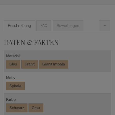
Beschreibung
FAQ
Bewertungen
DATEN & FAKTEN
Material:
Glas
Granit
Granit Impala
Motiv:
Spirale
Farbe:
Schwarz
Grau