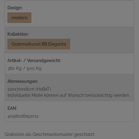
Design:
modern
Kollektion:
Grabmalkunst BB Elegante
Artikel- / Versandgewicht:
380 Kg / 500 Kg
Abmessungen:
120x70x18cm (HxBxT)
Individuelle Maße können auf Wunsch berücksichtig werden
EAN:
4056026252011
Grabstein als Geschmacksmuster geschützt.