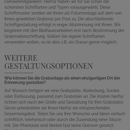
Familienmitgliedern. Hierfür haben wir für Sie schon die
schönsten Schriftarten und Typen vorausgewählt. Diese
Schriftmuster senden wir Ihnen als Fotomontage auf dem von
Ihnen gewählten Grabmal per Post zu. Die abschließende
Schriftgestaltung erfolgt in enger Abstimmung mit Ihnen. Wir
beginnen mit den Bildhauerarbeiten erst nach Abstimmung der
Grabmalbeschriftung. Sollten Sie eigene Schriftarten
verwenden wollen, so ist dies z.B. als Gravur gerne möglich.
WEITERE
GESTALTUNGSOPTIONEN
Wie können Sie die Grabanlage als einen einzigartigen Ort der
Erinnerung gestalten?
Auf Wunsch fertigen wir eine Grabplatte, Abdeckung, Sockel
oder Einfassung, passend zum Grabstein an. Die Kosten hierfür
richten sich nach der Größe und Gestaltung für Ihre Grabstätte.
Gerne unterbreiten wir Ihnen hierfür ein entsprechendes
Gesamtangebot. Teilen Sie uns Ihre Wünsche und Ideen einfach
schriftlich, telefonisch oder durch die Zusendung einer Skizze
mit. Der Phantasie sind hierbei fast keine Grenzen gesetzt.