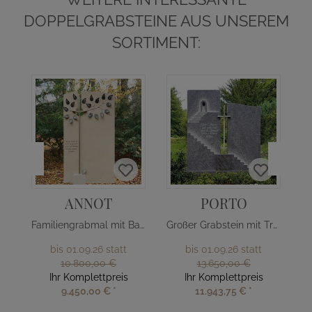
DOPPELGRABSTEINE AUS UNSEREM
SORTIMENT:
ANNOT
PORTO
Familiengrabmal mit Baum Design
Großer Grabstein mit Treppe & Kreuz
bis 01.09.26 statt
bis 01.09.26 statt
10.800,00 €
13.650,00 €
Ihr Komplettpreis
Ihr Komplettpreis
9.450,00 €
*
11.943,75 €
*