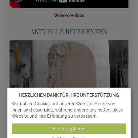
Weitere Videos
AKTUELLE REFERENZEN
HERZLICHEN DANK FÜR IHRE UNTERSTÜTZUNG
Wir nutzen Cookies auf unserer Website. Einige von
ihnen sind essenziell, während andere uns helfen, diese
Website und Ihre Erfahrung zu verbessern.
Alle Akzeptieren