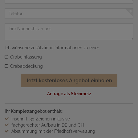
Mail
Adresse
Telefon
Nachricht
Ich wünsche zusätzliche Informationen zu einer
Grabeinfassung
Grababdeckung
Jetzt kostenloses Angebot einholen
Anfrage als Steinmetz
Ihr Komplettangebot enthält:
Inschrift: 30 Zeichen inklusive
fachgerechter Aufbau in DE und CH
Abstimmung mit der Friedhofsverwaltung