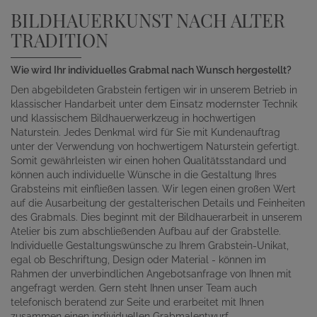
BILDHAUERKUNST NACH ALTER
TRADITION
Wie wird Ihr individuelles Grabmal nach Wunsch hergestellt?
Den abgebildeten Grabstein fertigen wir in unserem Betrieb in
klassischer Handarbeit unter dem Einsatz modernster Technik
und klassischem Bildhauerwerkzeug in hochwertigen
Naturstein. Jedes Denkmal wird für Sie mit Kundenauftrag
unter der Verwendung von hochwertigem Naturstein gefertigt.
Somit gewährleisten wir einen hohen Qualitätsstandard und
können auch individuelle Wünsche in die Gestaltung Ihres
Grabsteins mit einfließen lassen. Wir legen einen großen Wert
auf die Ausarbeitung der gestalterischen Details und Feinheiten
des Grabmals. Dies beginnt mit der Bildhauerarbeit in unserem
Atelier bis zum abschließenden Aufbau auf der Grabstelle.
Individuelle Gestaltungswünsche zu Ihrem Grabstein-Unikat,
egal ob Beschriftung, Design oder Material - können im
Rahmen der unverbindlichen Angebotsanfrage von Ihnen mit
angefragt werden. Gern steht Ihnen unser Team auch
telefonisch beratend zur Seite und erarbeitet mit Ihnen
zusammen einen individuellen Grabmalentwurf.