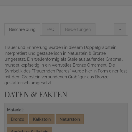
Beschreibung
FAQ
Bewertungen
Trauer und Erinnerung wurden in diesem Doppelgrabstein
interpretiert und gestalterisch in Naturstein & Bronze
umgesetzt. Ein wellenförmig als Stele auslaufendes Grabmal
mündet kopfseitig in ein wertvolles Bronze Ornament. Die
Symbolik des "Trauernden Paares" wurde hier in Form einer fest
mit dem Grabstein verbundenen Grabfigur aus Bronze
gestalterisch umgesetzt.
DATEN & FAKTEN
Material:
Bronze
Kalkstein
Naturstein
Anröchter Kalkstein