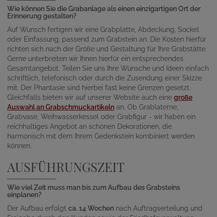
Wie können Sie die Grabanlage als einen einzigartigen Ort der
Erinnerung gestalten?
Auf Wunsch fertigen wir eine Grabplatte, Abdeckung, Sockel
oder Einfassung, passend zum Grabstein an. Die Kosten hierfür
richten sich nach der Größe und Gestaltung für Ihre Grabstätte.
Gerne unterbreiten wir Ihnen hierfür ein entsprechendes
Gesamtangebot. Teilen Sie uns Ihre Wünsche und Ideen einfach
schriftlich, telefonisch oder durch die Zusendung einer Skizze
mit. Der Phantasie sind hierbei fast keine Grenzen gesetzt.
Gleichfalls bieten wir auf unserer Website auch eine
große
Auswahl an Grabschmuckartikeln
an. Ob Grablaterne,
Grabvase, Weihwasserkessel oder Grabfigur - wir haben ein
reichhaltiges Angebot an schönen Dekorationen, die
harmonisch mit dem Ihrem Gedenkstein kombiniert werden
können.
AUSFÜHRUNGSZEIT
Wie viel Zeit muss man bis zum Aufbau des Grabsteins
einplanen?
Der Aufbau erfolgt
ca. 14 Wochen
nach Auftragserteilung und