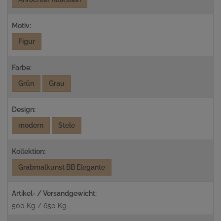
Motiv:
Figur
Farbe:
Grün
Grau
Design:
modern
Stele
Kollektion:
Grabmalkunst BB Elegante
Artikel- / Versandgewicht:
500 Kg / 650 Kg