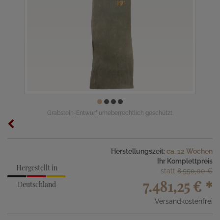
Grabstein-Entwurf urheberrechtlich geschützt.
Herstellungszeit:
ca. 12 Wochen
Ihr Komplettpreis
Hergestellt in
statt
8.550,00 €
7.481,25 €
*
Deutschland
Versandkostenfrei