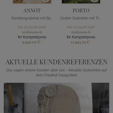
ANNOT
PORTO
Familiengrabmal mit Baum Design
Großer Grabstein mit Treppe & Kreuz
bis 01.09.26 statt
bis 01.09.26 statt
10.800,00 €
13.650,00 €
Ihr Komplettpreis
Ihr Komplettpreis
9.450,00 €
*
11.943,75 €
*
AKTUELLE KUNDENREFERENZEN
Das sagen unsere Kunden über uns - Aktuelle Grabsteine auf
dem Friedhof fotografiert