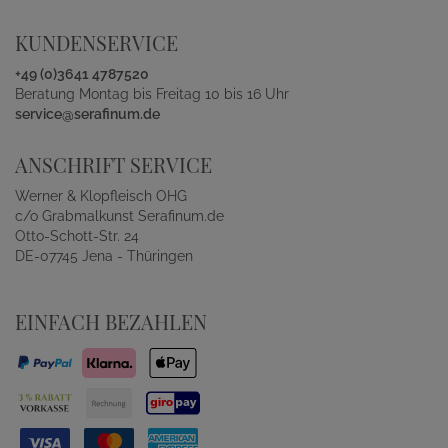
KUNDENSERVICE
+49 (0)3641 4787520
Beratung Montag bis Freitag 10 bis 16 Uhr
service@serafinum.de
ANSCHRIFT SERVICE
Werner & Klopfleisch OHG
c/o Grabmalkunst Serafinum.de
Otto-Schott-Str. 24
DE-07745 Jena - Thüringen
EINFACH BEZAHLEN