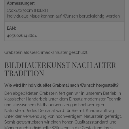
Abmessungen:
150x45x30cm (HxBxT)
Individuelle Maße können auf Wunsch berücksichtig werden
EAN:
4056026148604
Grabstein als Geschmacksmuster geschützt.
BILDHAUERKUNST NACH ALTER
TRADITION
Wie wird Ihr individuelles Grabmal nach Wunsch hergestellt?
Den abgebildeten Grabstein fertigen wir in unserem Betrieb in
klassischer Handarbeit unter dem Einsatz modernster Technik
und klassischem Bildhauerwerkzeug in hochwertigen
Naturstein. Jedes Denkmal wird für Sie mit Kundenauftrag
unter der Verwendung von hochwertigem Naturstein gefertigt.
Somit gewährleisten wir einen hohen Qualitätsstandard und
können auch individuelle Wünsche in die Gestaltung Ihres