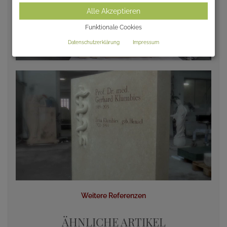
Alle Akzeptieren
Funktionale Cookies
Datenschutzerklärung
Impressum
Weitere Referenzen
ÄHNLICHE ARTIKEL