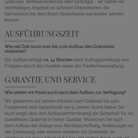
Grabvase, Weihwasserkessel oder Grabfigur - wir haben ein
reichhaltiges Angebot an schönen Dekorationen, die
harmonisch mit dem Ihrem Gedenkstein kombiniert werden
können.
AUSFÜHRUNGSZEIT
Wie viel Zeit muss man bis zum Aufbau des Grabsteins
einplanen?
Der Aufbau erfolgt
ca. 14 Wochen
nach Auftragserteilung und
Freigabe durch den Kunden sowie der Friedhofsverwaltung.
GARANTIE UND SERVICE
Wie stehen wir Ihnen auch nach dem Aufbau zur Verfügung?
Wir gewähren auf unsere Arbeiten vom Grabmal bis zum
Fundament eine Garantiezeit von 5 Jahren. Somit haben Sie
auch lange über den Aufbautermin hinweg die Sicherheit für ein
standfestes Grabmal in hoher Qualität. Wünschen Sie nach
dem Aufbau der Anlage eine Nachbeschriftung, Änderungen an
der Einfassung oder weitere Arbeiten am Grabstein, so
erledigen wir diese Arbeiten für Sie und stehen Ihnen auch vor