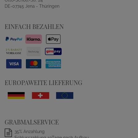
Otto-Schott-Str. 24
DE-07745 Jena - Thüringen
EINFACH BEZAHLEN
EUROPAWEITE LIEFERUNG
GRABMALSERVICE
35% Anzahlung
Schlusszahlung 10Tage nach Aufbau