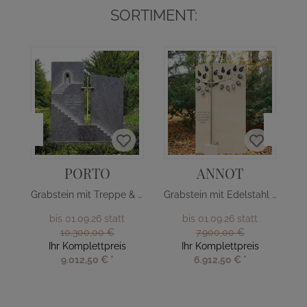
SORTIMENT:
PORTO
ANNOT
Grabstein mit Treppe & Edelstahl Kreuz
Grabstein mit Edelstahl Baum
bis 01.09.26 statt
bis 01.09.26 statt
10.300,00 €
7.900,00 €
Ihr Komplettpreis
Ihr Komplettpreis
9.012,50 €
*
6.912,50 €
*