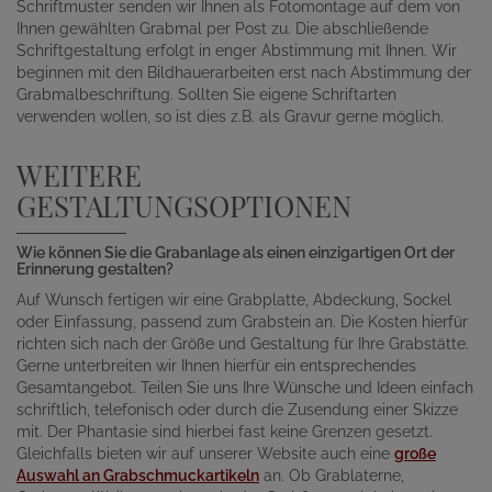
Schriftmuster senden wir Ihnen als Fotomontage auf dem von
Ihnen gewählten Grabmal per Post zu. Die abschließende
Schriftgestaltung erfolgt in enger Abstimmung mit Ihnen. Wir
beginnen mit den Bildhauerarbeiten erst nach Abstimmung der
Grabmalbeschriftung. Sollten Sie eigene Schriftarten
verwenden wollen, so ist dies z.B. als Gravur gerne möglich.
WEITERE
GESTALTUNGSOPTIONEN
Wie können Sie die Grabanlage als einen einzigartigen Ort der
Erinnerung gestalten?
Auf Wunsch fertigen wir eine Grabplatte, Abdeckung, Sockel
oder Einfassung, passend zum Grabstein an. Die Kosten hierfür
richten sich nach der Größe und Gestaltung für Ihre Grabstätte.
Gerne unterbreiten wir Ihnen hierfür ein entsprechendes
Gesamtangebot. Teilen Sie uns Ihre Wünsche und Ideen einfach
schriftlich, telefonisch oder durch die Zusendung einer Skizze
mit. Der Phantasie sind hierbei fast keine Grenzen gesetzt.
Gleichfalls bieten wir auf unserer Website auch eine
große
Auswahl an Grabschmuckartikeln
an. Ob Grablaterne,