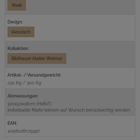
Weiß
Design:
klassisch
Kollektion:
Bildhauer Atelier Weimar
Artikel- / Versandgewicht:
230 Kg / 300 Kg
Abmessungen:
120x50x18cm (HxBxT)
Individuelle Maße können auf Wunsch berücksichtig werden
EAN:
4056026079397