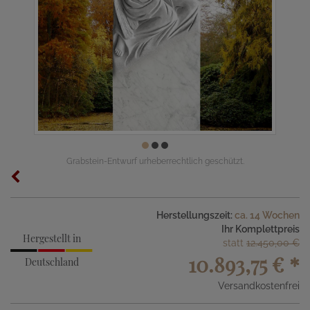
Grabstein-Entwurf urheberrechtlich geschützt.
Herstellungszeit:
ca. 14 Wochen
Ihr Komplettpreis
Hergestellt in
statt
12.450,00 €
10.893,75 €
*
Deutschland
Versandkostenfrei