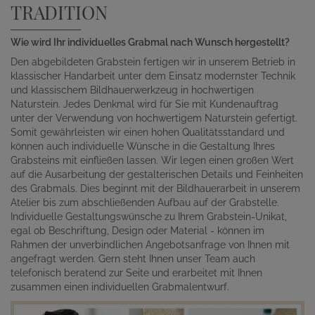
TRADITION
Wie wird Ihr individuelles Grabmal nach Wunsch hergestellt?
Den abgebildeten Grabstein fertigen wir in unserem Betrieb in
klassischer Handarbeit unter dem Einsatz modernster Technik
und klassischem Bildhauerwerkzeug in hochwertigen
Naturstein. Jedes Denkmal wird für Sie mit Kundenauftrag
unter der Verwendung von hochwertigem Naturstein gefertigt.
Somit gewährleisten wir einen hohen Qualitätsstandard und
können auch individuelle Wünsche in die Gestaltung Ihres
Grabsteins mit einfließen lassen. Wir legen einen großen Wert
auf die Ausarbeitung der gestalterischen Details und Feinheiten
des Grabmals. Dies beginnt mit der Bildhauerarbeit in unserem
Atelier bis zum abschließenden Aufbau auf der Grabstelle.
Individuelle Gestaltungswünsche zu Ihrem Grabstein-Unikat,
egal ob Beschriftung, Design oder Material - können im
Rahmen der unverbindlichen Angebotsanfrage von Ihnen mit
angefragt werden. Gern steht Ihnen unser Team auch
telefonisch beratend zur Seite und erarbeitet mit Ihnen
zusammen einen individuellen Grabmalentwurf.