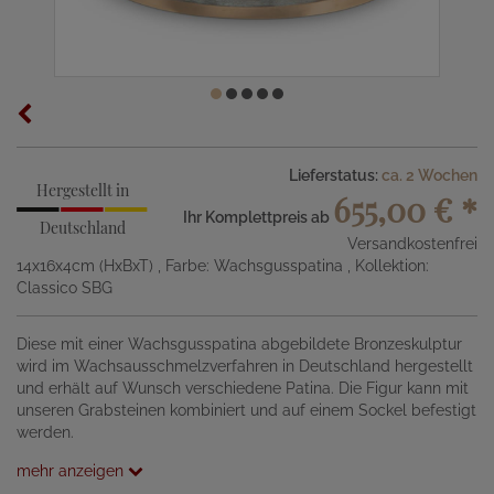
Lieferstatus:
ca. 2 Wochen
Hergestellt in
655,00 €
*
Ihr Komplettpreis ab
Deutschland
Versandkostenfrei
14x16x4cm (HxBxT)
, Farbe: Wachsgusspatina
, Kollektion:
Classico SBG
Diese mit einer Wachsgusspatina abgebildete Bronzeskulptur
wird im Wachsausschmelzverfahren in Deutschland hergestellt
und erhält auf Wunsch verschiedene Patina. Die Figur kann mit
unseren Grabsteinen kombiniert und auf einem Sockel befestigt
werden.
mehr anzeigen