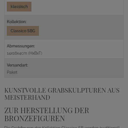
klassisch
Kollektion:
Classico SBG
Abmessungen:
14x16x4cm (HxBxT)
Versandart:
Paket
KUNSTVOLLE GRABSKULPTUREN AUS
MEISTERHAND
ZUR HERSTELLUNG DER
BRONZEFIGUREN