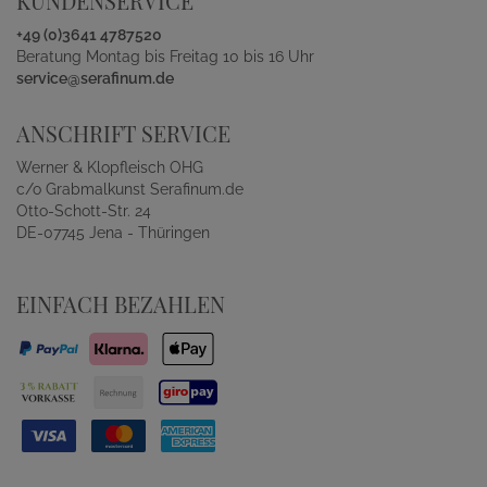
KUNDENSERVICE
+49 (0)3641 4787520
Beratung Montag bis Freitag 10 bis 16 Uhr
service@serafinum.de
ANSCHRIFT SERVICE
Werner & Klopfleisch OHG
c/o Grabmalkunst Serafinum.de
Otto-Schott-Str. 24
DE-07745 Jena - Thüringen
EINFACH BEZAHLEN