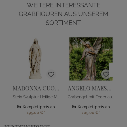
WEITERE INTERESSANTE
GRABFIGUREN AUS UNSEREM
SORTIMENT:
MADONNA CUORE
ANGELO MAESTOSO
Stein Skulptur Heilige Mutter Gottes mit Herz
Grabengel mit Feder aus Bronze - groß
Ihr Komplettpreis ab
Ihr Komplettpreis ab
195,00 €
*
705,00 €
*