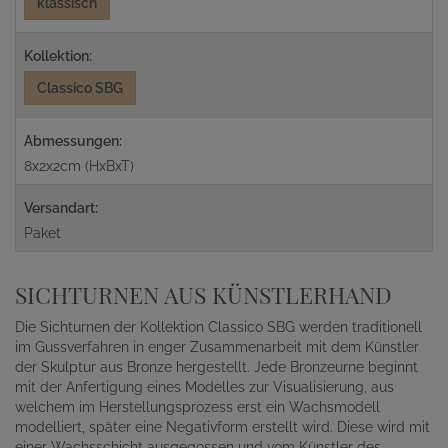
klassisch
Kollektion:
Classico SBG
Abmessungen:
8x2x2cm (HxBxT)
Versandart:
Paket
SICHTURNEN AUS KÜNSTLERHAND
Die Sichturnen der Kollektion Classico SBG werden traditionell
im Gussverfahren in enger Zusammenarbeit mit dem Künstler
der Skulptur aus Bronze hergestellt. Jede Bronzeurne beginnt
mit der Anfertigung eines Modelles zur Visualisierung, aus
welchem im Herstellungsprozess erst ein Wachsmodell
modelliert, später eine Negativform erstellt wird. Diese wird mit
einer Wachsschicht ausgegossen und vom Künstler des