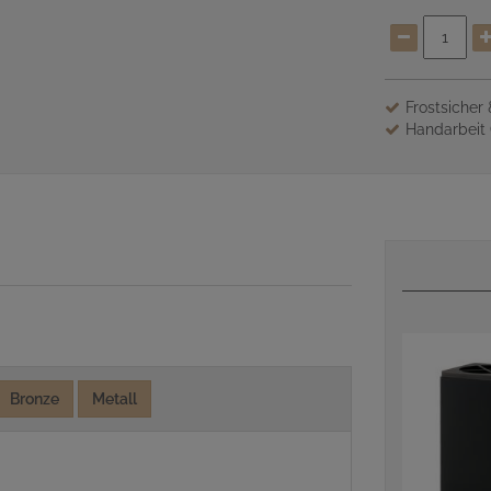
Frostsicher
Handarbeit 
Bronze
Metall