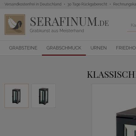
Versandkostenfrei in Deutschland
30 Tage Rückgaberecht
Rechnungska
SERAFINUM
.DE
Grabkunst aus Meisterhand
GRABSTEINE
GRABSCHMUCK
URNEN
FRIEDH
KLASSISCH