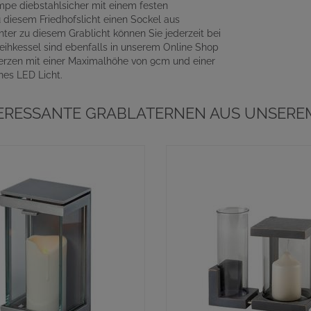
mpe diebstahlsicher mit einem festen
diesem Friedhofslicht einen Sockel aus
hter zu diesem Grablicht können Sie jederzeit bei
ihkessel sind ebenfalls in unserem Online Shop
kerzen mit einer Maximalhöhe von 9cm und einer
nes LED Licht.
TERESSANTE GRABLATERNEN AUS UNSEREM