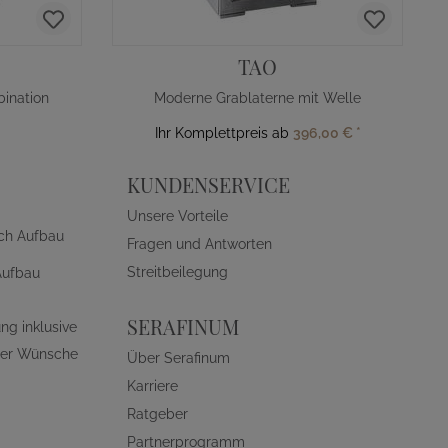
TAO
ination
Moderne Grablaterne mit Welle
Ihr Komplettpreis ab
396,00 €
*
KUNDENSERVICE
Unsere Vorteile
ch Aufbau
Fragen und Antworten
Streitbeilegung
Aufbau
SERAFINUM
ng inklusive
ller Wünsche
Über Serafinum
Karriere
Ratgeber
Partnerprogramm