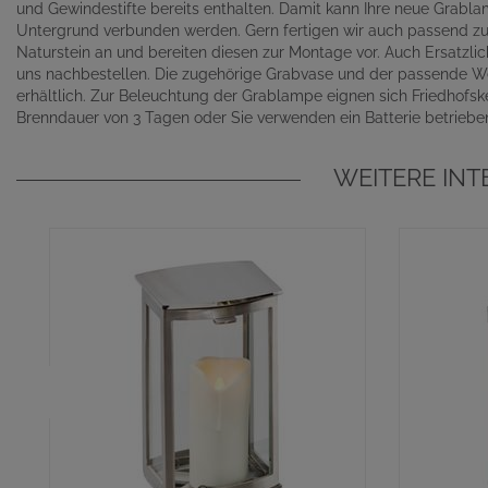
und Gewindestifte bereits enthalten. Damit kann Ihre neue Grabla
Untergrund verbunden werden. Gern fertigen wir auch passend zu 
Naturstein an und bereiten diesen zur Montage vor. Auch Ersatzlic
uns nachbestellen. Die zugehörige Grabvase und der passende We
erhältlich. Zur Beleuchtung der Grablampe eignen sich Friedhofs
Brenndauer von 3 Tagen oder Sie verwenden ein Batterie betriebe
WEITERE IN