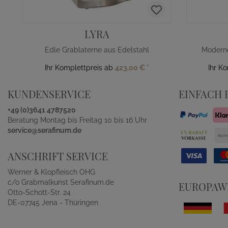
LYRA
Edle Grablaterne aus Edelstahl
Ihr Komplettpreis ab
423,00 €
*
Ihr K
KUNDENSERVICE
EINFACH 
+49 (0)3641 4787520
Beratung Montag bis Freitag 10 bis 16 Uhr
service@serafinum.de
ANSCHRIFT SERVICE
Werner & Klopfleisch OHG
c/o Grabmalkunst Serafinum.de
EUROPAWE
Otto-Schott-Str. 24
DE-07745 Jena - Thüringen