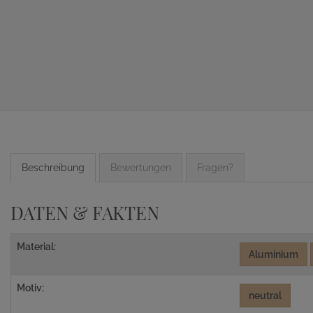
Beschreibung
Bewertungen
Fragen?
DATEN & FAKTEN
Material:
Aluminium
Motiv:
neutral