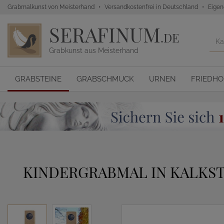
Grabmalkunst von Meisterhand
Versandkostenfrei in Deutschland
Eigen
SERAFINUM
.DE
Grabkunst aus Meisterhand
GRABSTEINE
GRABSCHMUCK
URNEN
FRIEDH
KINDERGRABMAL IN KALKST