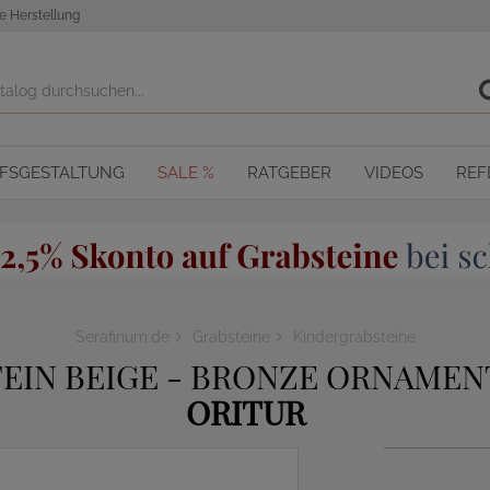
e Herstellung
OFSGESTALTUNG
SALE %
RATGEBER
VIDEOS
REF
Serafinum.de
Grabsteine
Kindergrabsteine
EIN BEIGE - BRONZE ORNAMEN
ORITUR