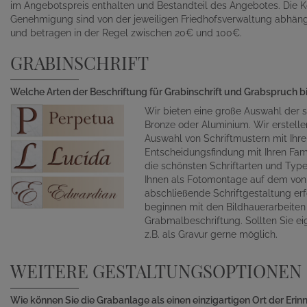
im Angebotspreis enthalten und Bestandteil des Angebotes. Die K
Genehmigung sind von der jeweiligen Friedhofsverwaltung abhän
und betragen in der Regel zwischen 20€ und 100€.
GRABINSCHRIFT
Welche Arten der Beschriftung für Grabinschrift und Grabspruch b
Wir bieten eine große Auswahl der s
Bronze oder Aluminium. Wir erstelle
Auswahl von Schriftmustern mit Ihr
Entscheidungsfindung mit Ihren Fami
die schönsten Schriftarten und Typ
Ihnen als Fotomontage auf dem von 
abschließende Schriftgestaltung erf
beginnen mit den Bildhauerarbeite
Grabmalbeschriftung. Sollten Sie ei
z.B. als Gravur gerne möglich.
WEITERE GESTALTUNGSOPTIONEN
Wie können Sie die Grabanlage als einen einzigartigen Ort der Eri