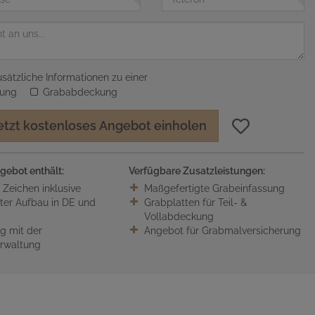
sätzliche Informationen zu einer
sung
Grababdeckung
etzt kostenloses Angebot einholen
gebot enthält:
Verfügbare Zusatzleistungen:
0 Zeichen inklusive
Maßgefertigte Grabeinfassung
ter Aufbau in DE und
Grabplatten für Teil- &
Vollabdeckung
 mit der
Angebot für Grabmalversicherung
erwaltung