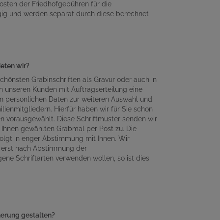
osten der Friedhofgebühren für die
gig und werden separat durch diese berechnet
ieten wir?
chönsten Grabinschriften als Gravur oder auch in
n unseren Kunden mit Auftragserteilung eine
en persönlichen Daten zur weiteren Auswahl und
lienmitgliedern. Hierfür haben wir für Sie schon
en vorausgewählt. Diese Schriftmuster senden wir
Ihnen gewählten Grabmal per Post zu. Die
olgt in enger Abstimmung mit Ihnen. Wir
n erst nach Abstimmung der
gene Schriftarten verwenden wollen, so ist dies
nnerung gestalten?