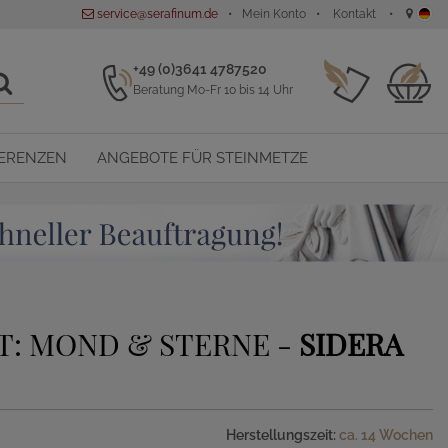
service@serafinum.de
Mein Konto
Kontakt
+49 (0)3641 4787520
Beratung Mo-Fr 10 bis 14 Uhr
ERENZEN
ANGEBOTE FÜR STEINMETZE
T: MOND & STERNE -
SIDERA
Herstellungszeit:
ca. 14 Wochen