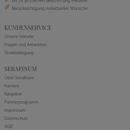
bis zu 30 Zeichen Beschriftung inklusive
Berücksichtigung individueller Wünsche
KUNDENSERVICE
Unsere Vorteile
Fragen und Antworten
Streitbeilegung
SERAFINUM
Über Serafinum
Karriere
Ratgeber
Partnerprogramm
Impressum
Datenschutz
AGB