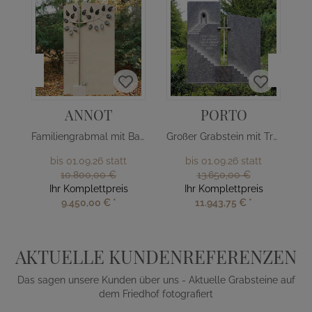
ANNOT
PORTO
Familiengrabmal mit Baum Design
Großer Grabstein mit Treppe & Kreuz
bis 01.09.26 statt
bis 01.09.26 statt
10.800,00 €
13.650,00 €
Ihr Komplettpreis
Ihr Komplettpreis
9.450,00 €
*
11.943,75 €
*
AKTUELLE KUNDENREFERENZEN
Das sagen unsere Kunden über uns - Aktuelle Grabsteine auf
dem Friedhof fotografiert