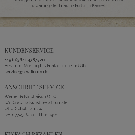
Förderung der Friedhofkultur in Kassel.
KUNDENSERVICE
+49 (0)3641 4787520
Beratung Montag bis Freitag 10 bis 16 Uhr
service@serafinum.de
ANSCHRIFT SERVICE
Werner & Klopfleisch OHG
c/o Grabmalkunst Serafinum.de
Otto-Schott-Str. 24
DE-07745 Jena - Thüringen
EINFACH BEZAHLEN