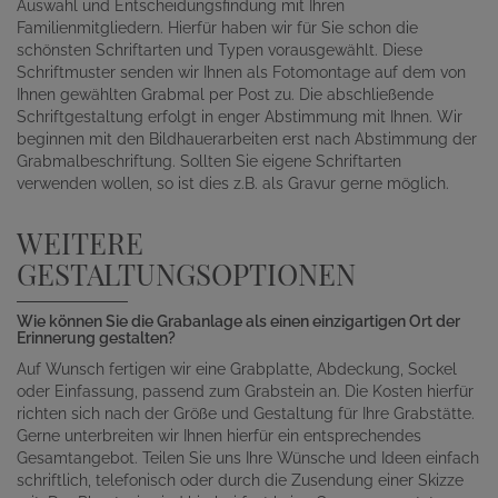
Auswahl und Entscheidungsfindung mit Ihren
Familienmitgliedern. Hierfür haben wir für Sie schon die
schönsten Schriftarten und Typen vorausgewählt. Diese
Schriftmuster senden wir Ihnen als Fotomontage auf dem von
Ihnen gewählten Grabmal per Post zu. Die abschließende
Schriftgestaltung erfolgt in enger Abstimmung mit Ihnen. Wir
beginnen mit den Bildhauerarbeiten erst nach Abstimmung der
Grabmalbeschriftung. Sollten Sie eigene Schriftarten
verwenden wollen, so ist dies z.B. als Gravur gerne möglich.
WEITERE
GESTALTUNGSOPTIONEN
Wie können Sie die Grabanlage als einen einzigartigen Ort der
Erinnerung gestalten?
Auf Wunsch fertigen wir eine Grabplatte, Abdeckung, Sockel
oder Einfassung, passend zum Grabstein an. Die Kosten hierfür
richten sich nach der Größe und Gestaltung für Ihre Grabstätte.
Gerne unterbreiten wir Ihnen hierfür ein entsprechendes
Gesamtangebot. Teilen Sie uns Ihre Wünsche und Ideen einfach
schriftlich, telefonisch oder durch die Zusendung einer Skizze