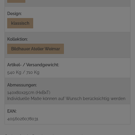
Design:
klassisch
Kollektion:
Bildhauer Atelier Weimar
Artikel- / Versandgewicht:
540 Kg / 710 Kg
Abmessungen:
140x80x25cm (HxBxT)
Individuelle Maße können auf Wunsch berücksichtig werden
EAN:
4056026078031