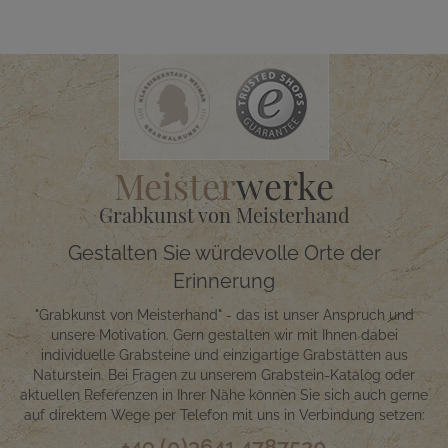
Meister
werke
Grabkunst von Meisterhand
Gestalten Sie würdevolle Orte der
Erinnerung
"Grabkunst von Meisterhand" - das ist unser Anspruch und
unsere Motivation. Gern gestalten wir mit Ihnen dabei
individuelle Grabsteine und einzigartige Grabstätten aus
Naturstein. Bei Fragen zu unserem Grabstein-Katalog oder
aktuellen Referenzen in Ihrer Nähe können Sie sich auch gerne
auf direktem Wege per Telefon mit uns in Verbindung setzen:
+49 (0)3641 4787520