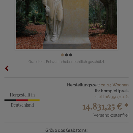
Grabstein-Entwurf urheberrechtlich geschützt.
Herstellungszeit:
ca. 14 Wochen
Ihr Komplettpreis
Hergestellt in
statt
16.950,00 €
14.831,25 €
*
Deutschland
Versandkostenfrei
Größe des Grabsteins: