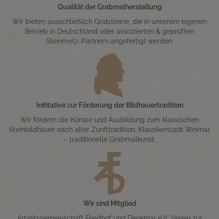
Qualität der Grabmalherstellung
Wir bieten ausschließlich Grabsteine, die in unserem eigenen
Betrieb in Deutschland oder assoziierten & geprüften
Steinmetz-Partnern angefertigt werden.
Inititative zur Förderung der Bildhauertradition
Wir fördern die Künste und Ausbildung zum klassischen
Steinbildhauer nach alter Zunfttradition. Klassikerstadt Weimar
– traditionelle Grabmalkunst.
Wir sind Mitglied
Arbeitsgemeinschaft Friedhof und Denkmal e.V. Verein zur