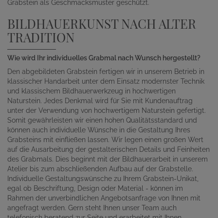
Grabstein als Geschmacksmuster geschützt.
BILDHAUERKUNST NACH ALTER
TRADITION
Wie wird Ihr individuelles Grabmal nach Wunsch hergestellt?
Den abgebildeten Grabstein fertigen wir in unserem Betrieb in
klassischer Handarbeit unter dem Einsatz modernster Technik
und klassischem Bildhauerwerkzeug in hochwertigen
Naturstein. Jedes Denkmal wird für Sie mit Kundenauftrag
unter der Verwendung von hochwertigem Naturstein gefertigt.
Somit gewährleisten wir einen hohen Qualitätsstandard und
können auch individuelle Wünsche in die Gestaltung Ihres
Grabsteins mit einfließen lassen. Wir legen einen großen Wert
auf die Ausarbeitung der gestalterischen Details und Feinheiten
des Grabmals. Dies beginnt mit der Bildhauerarbeit in unserem
Atelier bis zum abschließenden Aufbau auf der Grabstelle.
Individuelle Gestaltungswünsche zu Ihrem Grabstein-Unikat,
egal ob Beschriftung, Design oder Material - können im
Rahmen der unverbindlichen Angebotsanfrage von Ihnen mit
angefragt werden. Gern steht Ihnen unser Team auch
telefonisch beratend zur Seite und erarbeitet mit Ihnen