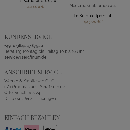
Ihr Komplettpreis ab
Moderne Grablampe aus Aluminium
423,00 €
*
Ihr Komplettpreis ab
423,00 €
*
KUNDENSERVICE
+49 (0)3641 4787520
Beratung Montag bis Freitag 10 bis 16 Uhr
service@serafinum.de
ANSCHRIFT SERVICE
Werner & Klopfleisch OHG
c/o Grabmalkunst Serafinum.de
Otto-Schott-Str. 24
DE-07745 Jena - Thüringen
EINFACH BEZAHLEN