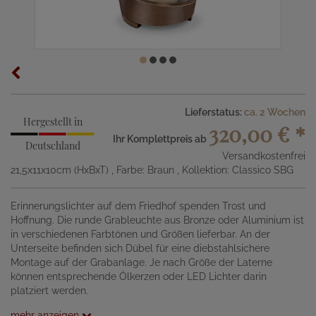
Lieferstatus:
ca. 2 Wochen
Hergestellt in
320,00 €
*
Ihr Komplettpreis ab
Deutschland
Versandkostenfrei
21,5x11x10cm (HxBxT)
, Farbe: Braun
, Kollektion: Classico SBG
Erinnerungslichter auf dem Friedhof spenden Trost und
Hoffnung. Die runde Grableuchte aus Bronze oder Aluminium ist
in verschiedenen Farbtönen und Größen lieferbar. An der
Unterseite befinden sich Dübel für eine diebstahlsichere
Montage auf der Grabanlage. Je nach Größe der Laterne
können entsprechende Ölkerzen oder LED Lichter darin
platziert werden.
mehr anzeigen