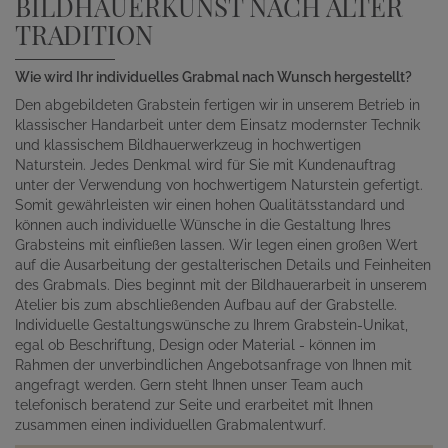
BILDHAUERKUNST NACH ALTER
TRADITION
Wie wird Ihr individuelles Grabmal nach Wunsch hergestellt?
Den abgebildeten Grabstein fertigen wir in unserem Betrieb in
klassischer Handarbeit unter dem Einsatz modernster Technik
und klassischem Bildhauerwerkzeug in hochwertigen
Naturstein. Jedes Denkmal wird für Sie mit Kundenauftrag
unter der Verwendung von hochwertigem Naturstein gefertigt.
Somit gewährleisten wir einen hohen Qualitätsstandard und
können auch individuelle Wünsche in die Gestaltung Ihres
Grabsteins mit einfließen lassen. Wir legen einen großen Wert
auf die Ausarbeitung der gestalterischen Details und Feinheiten
des Grabmals. Dies beginnt mit der Bildhauerarbeit in unserem
Atelier bis zum abschließenden Aufbau auf der Grabstelle.
Individuelle Gestaltungswünsche zu Ihrem Grabstein-Unikat,
egal ob Beschriftung, Design oder Material - können im
Rahmen der unverbindlichen Angebotsanfrage von Ihnen mit
angefragt werden. Gern steht Ihnen unser Team auch
telefonisch beratend zur Seite und erarbeitet mit Ihnen
zusammen einen individuellen Grabmalentwurf.