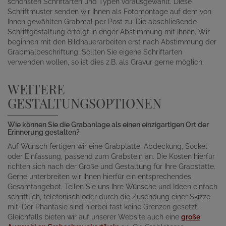
schönsten Schriftarten und Typen vorausgewählt. Diese
Schriftmuster senden wir Ihnen als Fotomontage auf dem von
Ihnen gewählten Grabmal per Post zu. Die abschließende
Schriftgestaltung erfolgt in enger Abstimmung mit Ihnen. Wir
beginnen mit den Bildhauerarbeiten erst nach Abstimmung der
Grabmalbeschriftung. Sollten Sie eigene Schriftarten
verwenden wollen, so ist dies z.B. als Gravur gerne möglich.
WEITERE
GESTALTUNGSOPTIONEN
Wie können Sie die Grabanlage als einen einzigartigen Ort der
Erinnerung gestalten?
Auf Wunsch fertigen wir eine Grabplatte, Abdeckung, Sockel
oder Einfassung, passend zum Grabstein an. Die Kosten hierfür
richten sich nach der Größe und Gestaltung für Ihre Grabstätte.
Gerne unterbreiten wir Ihnen hierfür ein entsprechendes
Gesamtangebot. Teilen Sie uns Ihre Wünsche und Ideen einfach
schriftlich, telefonisch oder durch die Zusendung einer Skizze
mit. Der Phantasie sind hierbei fast keine Grenzen gesetzt.
Gleichfalls bieten wir auf unserer Website auch eine
große