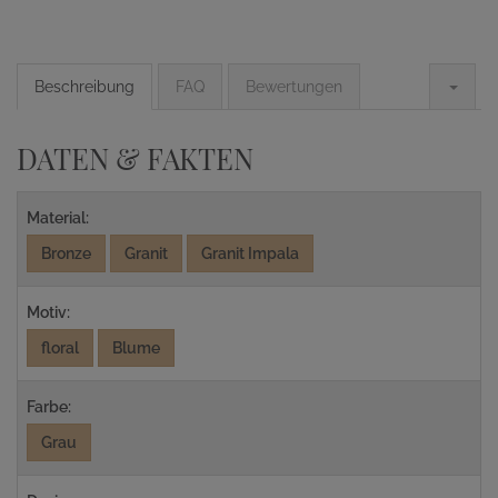
Beschreibung
FAQ
Bewertungen
DATEN & FAKTEN
Material:
Bronze
Granit
Granit Impala
Motiv:
floral
Blume
Farbe:
Grau