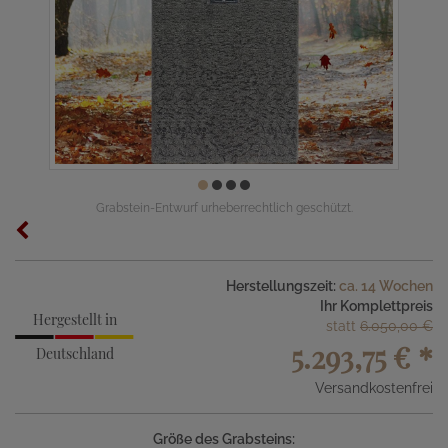
Grabstein-Entwurf urheberrechtlich geschützt.
Herstellungszeit:
ca. 14 Wochen
Ihr Komplettpreis
Hergestellt in
statt
6.050,00 €
5.293,75 €
*
Deutschland
Versandkostenfrei
Größe des Grabsteins: