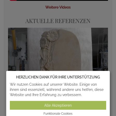
Weitere Videos
AKTUELLE REFERENZEN
HERZLICHEN DANK FÜR IHRE UNTERSTÜTZUNG
Wir nutzen Cookies auf unserer Website. Einige von
ihnen sind essenziell, während andere uns helfen, diese
Website und Ihre Erfahrung zu verbessern.
Alle Akzeptieren
Funktionale Cookies