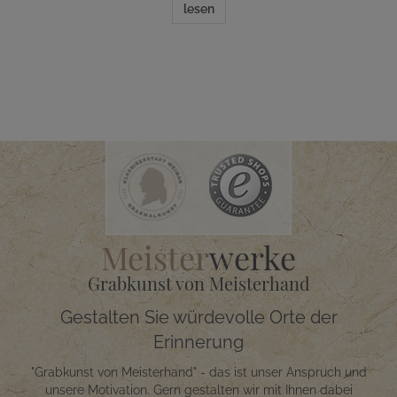
lesen
Meister
werke
Grabkunst von Meisterhand
Gestalten Sie würdevolle Orte der
Erinnerung
"Grabkunst von Meisterhand" - das ist unser Anspruch und
unsere Motivation. Gern gestalten wir mit Ihnen dabei