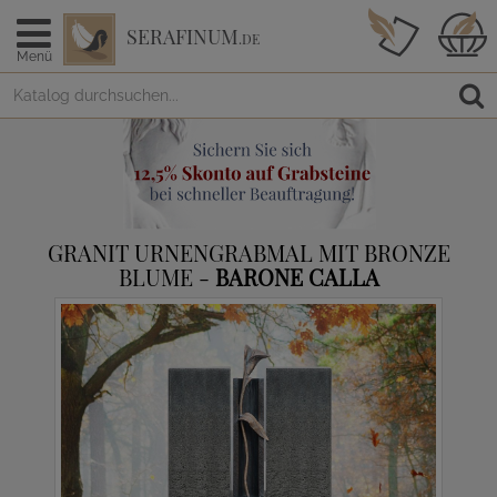
SERAFINUM
.DE
Menü
GRANIT URNENGRABMAL MIT BRONZE
BLUME -
BARONE CALLA