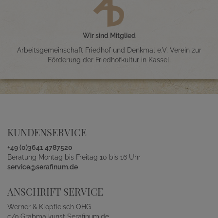
Wir sind Mitglied
Arbeitsgemeinschaft Friedhof und Denkmal e.V. Verein zur
Förderung der Friedhofkultur in Kassel.
KUNDENSERVICE
+49 (0)3641 4787520
Beratung Montag bis Freitag 10 bis 16 Uhr
service@serafinum.de
ANSCHRIFT SERVICE
Werner & Klopfleisch OHG
c/o Grabmalkunst Serafinum.de