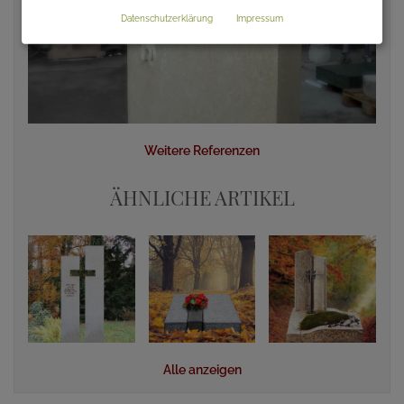
Datenschutzerklärung
Impressum
Weitere Referenzen
ÄHNLICHE ARTIKEL
Alle anzeigen