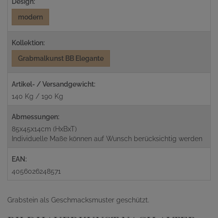
Design:
modern
Kollektion:
Grabmalkunst BB Elegante
Artikel- / Versandgewicht:
140 Kg / 190 Kg
Abmessungen:
85x45x14cm (HxBxT)
Individuelle Maße können auf Wunsch berücksichtig werden
EAN:
4056026248571
Grabstein als Geschmacksmuster geschützt.