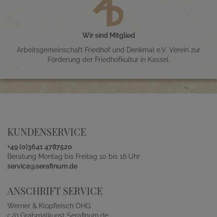
Wir sind Mitglied
Arbeitsgemeinschaft Friedhof und Denkmal e.V. Verein zur
Förderung der Friedhofkultur in Kassel.
KUNDENSERVICE
+49 (0)3641 4787520
Beratung Montag bis Freitag 10 bis 16 Uhr
service@serafinum.de
ANSCHRIFT SERVICE
Werner & Klopfleisch OHG
c/o Grabmalkunst Serafinum.de