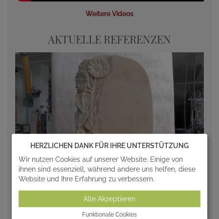
Weitere Videos
AKTUELLE REFERENZEN
HERZLICHEN DANK FÜR IHRE UNTERSTÜTZUNG
Wir nutzen Cookies auf unserer Website. Einige von
ihnen sind essenziell, während andere uns helfen, diese
Website und Ihre Erfahrung zu verbessern.
Alle Akzeptieren
Funktionale Cookies