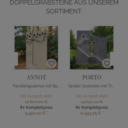
DOPPELGRABSTEINE AUS UNSEREM
SORTIMENT:
ANNOT
PORTO
Familiengrabmal mit Baum Design
Großer Grabstein mit Treppe & Kreuz
bis 01.09.26 statt
bis 01.09.26 statt
10.800,00 €
13.650,00 €
Ihr Komplettpreis
Ihr Komplettpreis
9.450,00 €
*
11.943,75 €
*