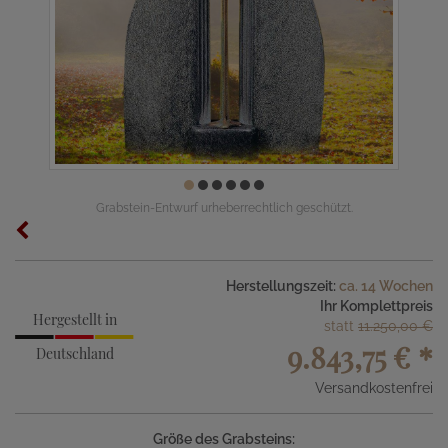
Grabstein-Entwurf urheberrechtlich geschützt.
Herstellungszeit:
ca. 14 Wochen
Ihr Komplettpreis
Hergestellt in
statt
11.250,00 €
9.843,75 €
*
Deutschland
Versandkostenfrei
Größe des Grabsteins: