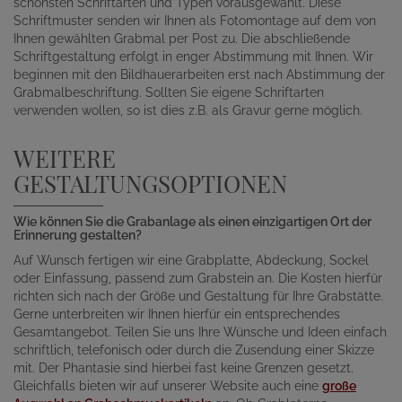
schönsten Schriftarten und Typen vorausgewählt. Diese
Schriftmuster senden wir Ihnen als Fotomontage auf dem von
Ihnen gewählten Grabmal per Post zu. Die abschließende
Schriftgestaltung erfolgt in enger Abstimmung mit Ihnen. Wir
beginnen mit den Bildhauerarbeiten erst nach Abstimmung der
Grabmalbeschriftung. Sollten Sie eigene Schriftarten
verwenden wollen, so ist dies z.B. als Gravur gerne möglich.
WEITERE
GESTALTUNGSOPTIONEN
Wie können Sie die Grabanlage als einen einzigartigen Ort der
Erinnerung gestalten?
Auf Wunsch fertigen wir eine Grabplatte, Abdeckung, Sockel
oder Einfassung, passend zum Grabstein an. Die Kosten hierfür
richten sich nach der Größe und Gestaltung für Ihre Grabstätte.
Gerne unterbreiten wir Ihnen hierfür ein entsprechendes
Gesamtangebot. Teilen Sie uns Ihre Wünsche und Ideen einfach
schriftlich, telefonisch oder durch die Zusendung einer Skizze
mit. Der Phantasie sind hierbei fast keine Grenzen gesetzt.
Gleichfalls bieten wir auf unserer Website auch eine
große