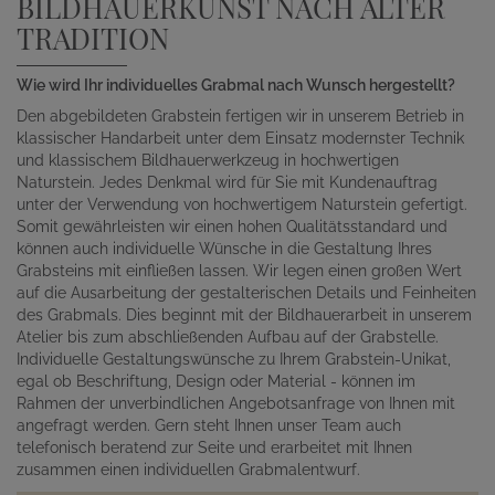
BILDHAUERKUNST NACH ALTER
TRADITION
Wie wird Ihr individuelles Grabmal nach Wunsch hergestellt?
Den abgebildeten Grabstein fertigen wir in unserem Betrieb in
klassischer Handarbeit unter dem Einsatz modernster Technik
und klassischem Bildhauerwerkzeug in hochwertigen
Naturstein. Jedes Denkmal wird für Sie mit Kundenauftrag
unter der Verwendung von hochwertigem Naturstein gefertigt.
Somit gewährleisten wir einen hohen Qualitätsstandard und
können auch individuelle Wünsche in die Gestaltung Ihres
Grabsteins mit einfließen lassen. Wir legen einen großen Wert
auf die Ausarbeitung der gestalterischen Details und Feinheiten
des Grabmals. Dies beginnt mit der Bildhauerarbeit in unserem
Atelier bis zum abschließenden Aufbau auf der Grabstelle.
Individuelle Gestaltungswünsche zu Ihrem Grabstein-Unikat,
egal ob Beschriftung, Design oder Material - können im
Rahmen der unverbindlichen Angebotsanfrage von Ihnen mit
angefragt werden. Gern steht Ihnen unser Team auch
telefonisch beratend zur Seite und erarbeitet mit Ihnen
zusammen einen individuellen Grabmalentwurf.