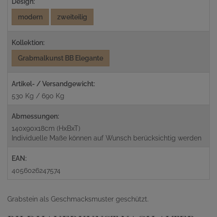
Design:
modern
zweiteilig
Kollektion:
Grabmalkunst BB Elegante
Artikel- / Versandgewicht:
530 Kg / 690 Kg
Abmessungen:
140x90x18cm (HxBxT)
Individuelle Maße können auf Wunsch berücksichtig werden
EAN:
4056026247574
Grabstein als Geschmacksmuster geschützt.