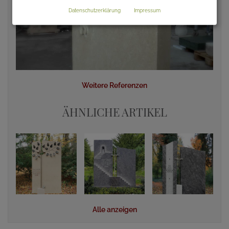
Datenschutzerklärung
Impressum
Weitere Referenzen
ÄHNLICHE ARTIKEL
Alle anzeigen