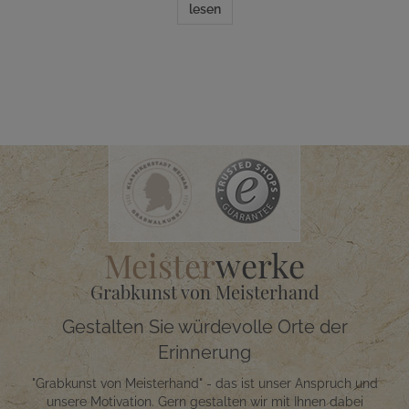
lesen
Meister
werke
Grabkunst von Meisterhand
Gestalten Sie würdevolle Orte der
Erinnerung
"Grabkunst von Meisterhand" - das ist unser Anspruch und
unsere Motivation. Gern gestalten wir mit Ihnen dabei