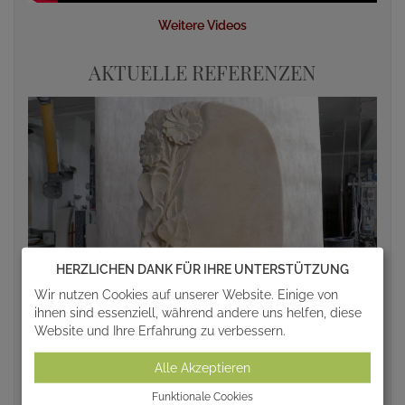
Weitere Videos
AKTUELLE REFERENZEN
HERZLICHEN DANK FÜR IHRE UNTERSTÜTZUNG
Wir nutzen Cookies auf unserer Website. Einige von
ihnen sind essenziell, während andere uns helfen, diese
Website und Ihre Erfahrung zu verbessern.
Alle Akzeptieren
Funktionale Cookies