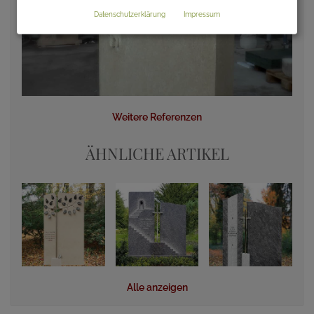
Datenschutzerklärung
Impressum
Weitere Referenzen
ÄHNLICHE ARTIKEL
Alle anzeigen