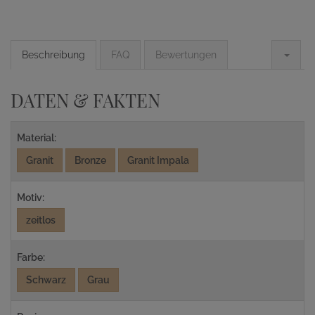
Beschreibung
FAQ
Bewertungen
DATEN & FAKTEN
Material:
Granit
Bronze
Granit Impala
Motiv:
zeitlos
Farbe:
Schwarz
Grau