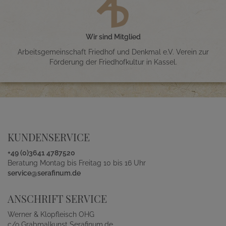
Wir sind Mitglied
Arbeitsgemeinschaft Friedhof und Denkmal e.V. Verein zur
Förderung der Friedhofkultur in Kassel.
KUNDENSERVICE
+49 (0)3641 4787520
Beratung Montag bis Freitag 10 bis 16 Uhr
service@serafinum.de
ANSCHRIFT SERVICE
Werner & Klopfleisch OHG
c/o Grabmalkunst Serafinum.de