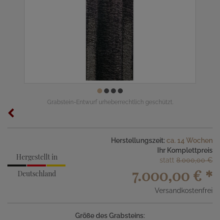
Grabstein-Entwurf urheberrechtlich geschützt.
Herstellungszeit:
ca. 14 Wochen
Ihr Komplettpreis
Hergestellt in
statt
8.000,00 €
7.000,00 €
*
Deutschland
Versandkostenfrei
Größe des Grabsteins: