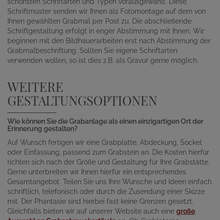
schönsten Schriftarten und Typen vorausgewählt. Diese
Schriftmuster senden wir Ihnen als Fotomontage auf dem von
Ihnen gewählten Grabmal per Post zu. Die abschließende
Schriftgestaltung erfolgt in enger Abstimmung mit Ihnen. Wir
beginnen mit den Bildhauerarbeiten erst nach Abstimmung der
Grabmalbeschriftung. Sollten Sie eigene Schriftarten
verwenden wollen, so ist dies z.B. als Gravur gerne möglich.
WEITERE
GESTALTUNGSOPTIONEN
Wie können Sie die Grabanlage als einen einzigartigen Ort der
Erinnerung gestalten?
Auf Wunsch fertigen wir eine Grabplatte, Abdeckung, Sockel
oder Einfassung, passend zum Grabstein an. Die Kosten hierfür
richten sich nach der Größe und Gestaltung für Ihre Grabstätte.
Gerne unterbreiten wir Ihnen hierfür ein entsprechendes
Gesamtangebot. Teilen Sie uns Ihre Wünsche und Ideen einfach
schriftlich, telefonisch oder durch die Zusendung einer Skizze
mit. Der Phantasie sind hierbei fast keine Grenzen gesetzt.
Gleichfalls bieten wir auf unserer Website auch eine
große