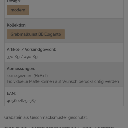
Design:
modern
Kollektion:
Grabmalkunst BB Elegante
Artikel- / Versandgewicht:
370 Kg / 490 Kg
Abmessungen:
140x45x20cm (HxBxT)
Individuelle Maße können auf Wunsch berücksichtig werden
EAN:
4056026252387
Grabstein als Geschmacksmuster geschützt.