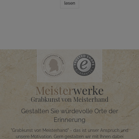
lesen
Meister
werke
Grabkunst von Meisterhand
Gestalten Sie würdevolle Orte der
Erinnerung
"Grabkunst von Meisterhand" - das ist unser Anspruch und
unsere Motivation. Gern gestalten wir mit Ihnen dabei