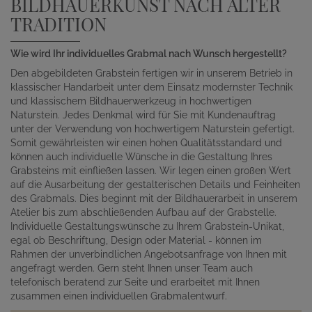
BILDHAUERKUNST NACH ALTER
TRADITION
Wie wird Ihr individuelles Grabmal nach Wunsch hergestellt?
Den abgebildeten Grabstein fertigen wir in unserem Betrieb in
klassischer Handarbeit unter dem Einsatz modernster Technik
und klassischem Bildhauerwerkzeug in hochwertigen
Naturstein. Jedes Denkmal wird für Sie mit Kundenauftrag
unter der Verwendung von hochwertigem Naturstein gefertigt.
Somit gewährleisten wir einen hohen Qualitätsstandard und
können auch individuelle Wünsche in die Gestaltung Ihres
Grabsteins mit einfließen lassen. Wir legen einen großen Wert
auf die Ausarbeitung der gestalterischen Details und Feinheiten
des Grabmals. Dies beginnt mit der Bildhauerarbeit in unserem
Atelier bis zum abschließenden Aufbau auf der Grabstelle.
Individuelle Gestaltungswünsche zu Ihrem Grabstein-Unikat,
egal ob Beschriftung, Design oder Material - können im
Rahmen der unverbindlichen Angebotsanfrage von Ihnen mit
angefragt werden. Gern steht Ihnen unser Team auch
telefonisch beratend zur Seite und erarbeitet mit Ihnen
zusammen einen individuellen Grabmalentwurf.