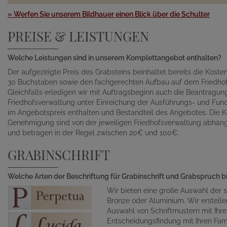
» Werfen Sie unserem Bildhauer einen Blick über die Schulter
PREISE & LEISTUNGEN
Welche Leistungen sind in unserem Komplettangebot enthalten?
Der aufgezeigte Preis des Grabsteins beinhaltet bereits die Kosten 
30 Buchstaben sowie den fachgerechten Aufbau auf dem Friedhof
Gleichfalls erledigen wir mit Auftragsbeginn auch die Beantragu
Friedhofsverwaltung unter Einreichung der Ausführungs- und Fund
im Angebotspreis enthalten und Bestandteil des Angebotes. Die K
Genehmigung sind von der jeweiligen Friedhofsverwaltung abhän
und betragen in der Regel zwischen 20€ und 100€.
GRABINSCHRIFT
Welche Arten der Beschriftung für Grabinschrift und Grabspruch b
Wir bieten eine große Auswahl der s
Bronze oder Aluminium. Wir erstelle
Auswahl von Schriftmustern mit Ihr
Entscheidungsfindung mit Ihren Fami