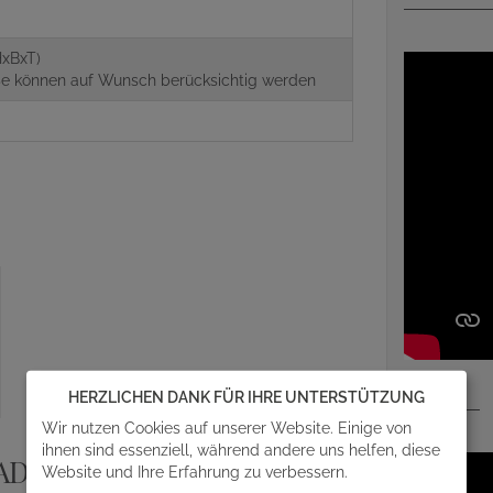
xBxT)
aße können auf Wunsch berücksichtig werden
HERZLICHEN DANK FÜR IHRE UNTERSTÜTZUNG
Wir nutzen Cookies auf unserer Website. Einige von
ihnen sind essenziell, während andere uns helfen, diese
ADITION
Website und Ihre Erfahrung zu verbessern.