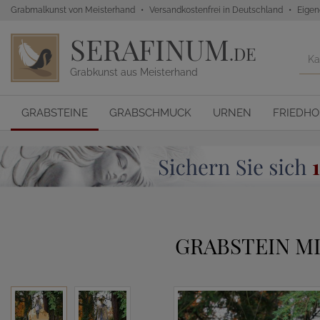
Grabmalkunst von Meisterhand
Versandkostenfrei in Deutschland
Eigen
SERAFINUM
.DE
Grabkunst aus Meisterhand
GRABSTEINE
GRABSCHMUCK
URNEN
FRIEDH
GRABSTEIN M