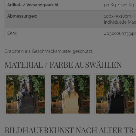
Artikel- / Versandgewicht:
90 Kg / 120 Kg
Abmessungen:
100x45x18cm (H
Individuelle M
EAN:
4056026073548
Grabstein als Geschmacksmuster geschützt.
MATERIAL / FARBE AUSWÄHLEN
BILDHAUERKUNST NACH ALTER TR