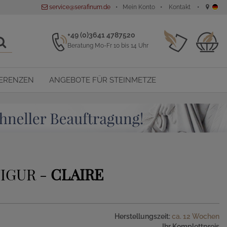
service@serafinum.de
Mein Konto
Kontakt
+49 (0)3641 4787520
Beratung Mo-Fr 10 bis 14 Uhr
ERENZEN
ANGEBOTE FÜR STEINMETZE
IGUR -
CLAIRE
Herstellungszeit:
ca. 12 Wochen
Ihr Komplettpreis