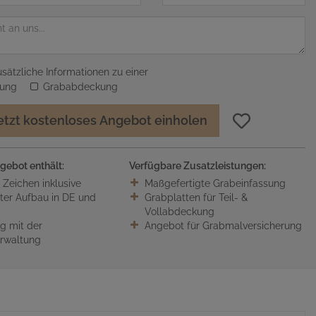
sätzliche Informationen zu einer
sung
Grababdeckung
etzt kostenloses Angebot einholen
gebot enthält:
Verfügbare Zusatzleistungen:
0 Zeichen inklusive
Maßgefertigte Grabeinfassung
ter Aufbau in DE und
Grabplatten für Teil- &
Vollabdeckung
 mit der
Angebot für Grabmalversicherung
erwaltung