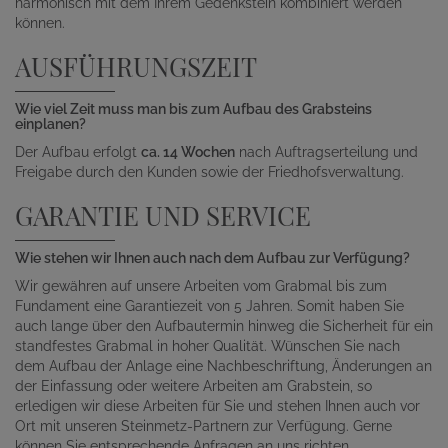
harmonisch mit dem Ihrem Gedenkstein kombiniert werden
können.
AUSFÜHRUNGSZEIT
Wie viel Zeit muss man bis zum Aufbau des Grabsteins
einplanen?
Der Aufbau erfolgt
ca. 14 Wochen
nach Auftragserteilung und
Freigabe durch den Kunden sowie der Friedhofsverwaltung.
GARANTIE UND SERVICE
Wie stehen wir Ihnen auch nach dem Aufbau zur Verfügung?
Wir gewähren auf unsere Arbeiten vom Grabmal bis zum
Fundament eine Garantiezeit von 5 Jahren. Somit haben Sie
auch lange über den Aufbautermin hinweg die Sicherheit für ein
standfestes Grabmal in hoher Qualität. Wünschen Sie nach
dem Aufbau der Anlage eine Nachbeschriftung, Änderungen an
der Einfassung oder weitere Arbeiten am Grabstein, so
erledigen wir diese Arbeiten für Sie und stehen Ihnen auch vor
Ort mit unseren Steinmetz-Partnern zur Verfügung. Gerne
können Sie entsprechende Anfragen an uns richten.