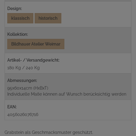
Design:
klassisch
historisch
Kollektion:
Bildhauer Atelier Weimar
Artikel- / Versandgewicht:
180 Kg / 240 Kg
Abmessungen:
95x60x14cm (HxBxT)
Individuelle Maße können auf Wunsch berücksichtig werden
EAN:
4056026076716
Grabstein als Geschmacksmuster geschützt.