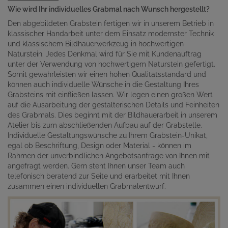
Wie wird Ihr individuelles Grabmal nach Wunsch hergestellt?
Den abgebildeten Grabstein fertigen wir in unserem Betrieb in
klassischer Handarbeit unter dem Einsatz modernster Technik
und klassischem Bildhauerwerkzeug in hochwertigen
Naturstein. Jedes Denkmal wird für Sie mit Kundenauftrag
unter der Verwendung von hochwertigem Naturstein gefertigt.
Somit gewährleisten wir einen hohen Qualitätsstandard und
können auch individuelle Wünsche in die Gestaltung Ihres
Grabsteins mit einfließen lassen. Wir legen einen großen Wert
auf die Ausarbeitung der gestalterischen Details und Feinheiten
des Grabmals. Dies beginnt mit der Bildhauerarbeit in unserem
Atelier bis zum abschließenden Aufbau auf der Grabstelle.
Individuelle Gestaltungswünsche zu Ihrem Grabstein-Unikat,
egal ob Beschriftung, Design oder Material - können im
Rahmen der unverbindlichen Angebotsanfrage von Ihnen mit
angefragt werden. Gern steht Ihnen unser Team auch
telefonisch beratend zur Seite und erarbeitet mit Ihnen
zusammen einen individuellen Grabmalentwurf.