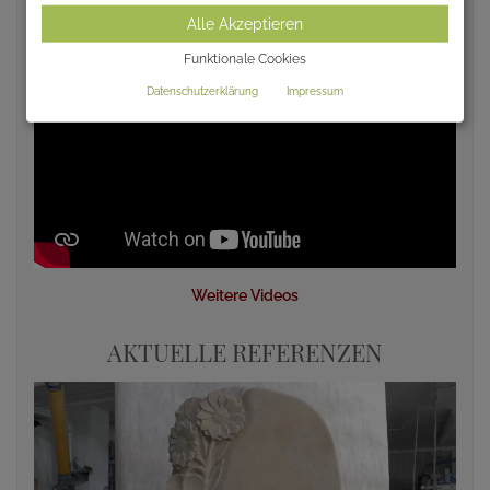
Alle Akzeptieren
Funktionale Cookies
Datenschutzerklärung
Impressum
Weitere Videos
AKTUELLE REFERENZEN