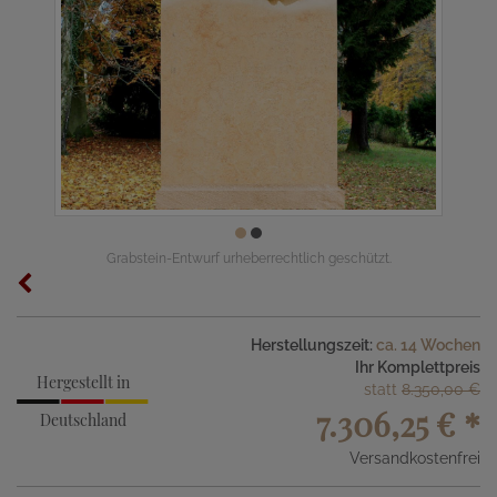
Grabstein-Entwurf urheberrechtlich geschützt.
Herstellungszeit:
ca. 14 Wochen
Ihr Komplettpreis
Hergestellt in
statt
8.350,00 €
7.306,25 €
*
Deutschland
Versandkostenfrei