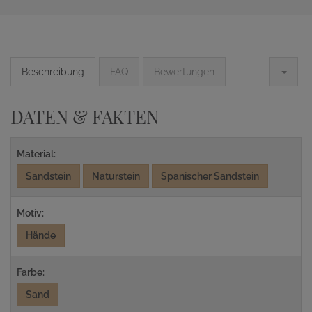
Beschreibung
FAQ
Bewertungen
DATEN & FAKTEN
Material:
Sandstein
Naturstein
Spanischer Sandstein
Motiv:
Hände
Farbe:
Sand