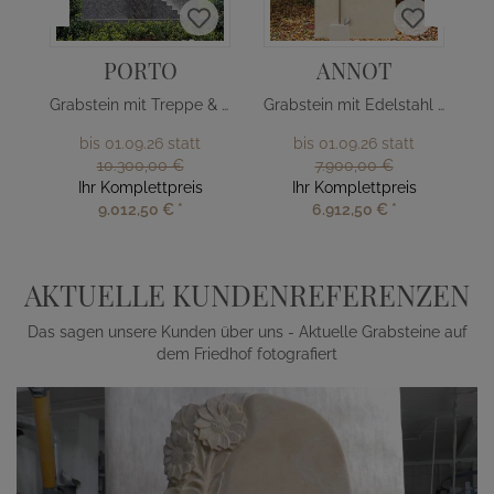
PORTO
ANNOT
Grabstein mit Treppe & Edelstahl Kreuz
Grabstein mit Edelstahl Baum
bis 01.09.26 statt
bis 01.09.26 statt
10.300,00 €
7.900,00 €
Ihr Komplettpreis
Ihr Komplettpreis
9.012,50 €
*
6.912,50 €
*
AKTUELLE KUNDENREFERENZEN
Das sagen unsere Kunden über uns - Aktuelle Grabsteine auf
dem Friedhof fotografiert