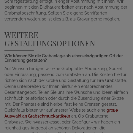
Schriftgestaltung erfolgt in enger Abstimmung mit Ihnen. Wir
beginnen mit den Bildhauerarbeiten erst nach Abstimmung der
Grabmalbeschriftung. Sollten Sie eigene Schriftarten
verwenden wollen, so ist dies z.B. als Gravur gerne möglich.
WEITERE
GESTALTUNGSOPTIONEN
Wie können Sie die Grabanlage als einen einzigartigen Ort der
Erinnerung gestalten?
Auf Wunsch fertigen wir eine Grabplatte, Abdeckung, Sockel
oder Einfassung, passend zum Grabstein an. Die Kosten hierfür
richten sich nach der Größe und Gestaltung für Ihre Grabstätte.
Gerne unterbreiten wir Ihnen hierfür ein entsprechendes
Gesamtangebot. Teilen Sie uns Ihre Wünsche und Ideen einfach
schriftlich, telefonisch oder durch die Zusendung einer Skizze
mit. Der Phantasie sind hierbei fast keine Grenzen gesetzt.
Gleichfalls bieten wir auf unserer Website auch eine
große
Auswahl an Grabschmuckartikeln
an. Ob Grablaterne,
Grabvase, Weihwasserkessel oder Grabfigur - wir haben ein
reichhaltiges Angebot an schönen Dekorationen, die