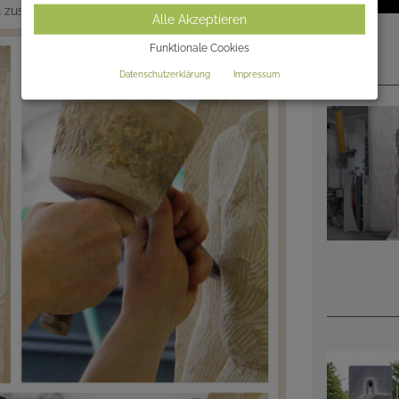
en zusammen einen individuellen Grabmalentwurf.
Alle Akzeptieren
Funktionale Cookies
Datenschutzerklärung
Impressum