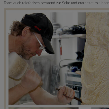
Team auch telefonisch beratend zur Seite und erarbeitet mit Ihn