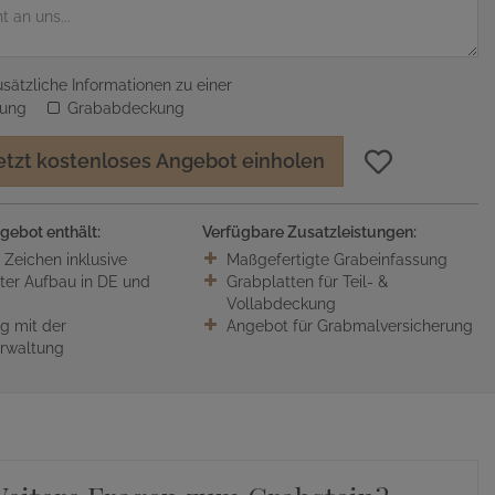
sätzliche Informationen zu einer
sung
Grababdeckung
etzt kostenloses Angebot einholen
gebot enthält:
Verfügbare Zusatzleistungen:
0 Zeichen inklusive
Maßgefertigte Grabeinfassung
ter Aufbau in DE und
Grabplatten für Teil- &
Vollabdeckung
 mit der
Angebot für Grabmalversicherung
erwaltung