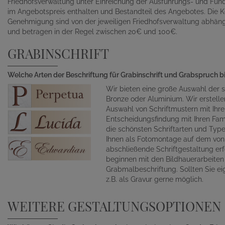
Friedhofsverwaltung unter Einreichung der Ausführungs- und Fund
im Angebotspreis enthalten und Bestandteil des Angebotes. Die K
Genehmigung sind von der jeweiligen Friedhofsverwaltung abhän
und betragen in der Regel zwischen 20€ und 100€.
GRABINSCHRIFT
Welche Arten der Beschriftung für Grabinschrift und Grabspruch b
Wir bieten eine große Auswahl der s
Bronze oder Aluminium. Wir erstelle
Auswahl von Schriftmustern mit Ihr
Entscheidungsfindung mit Ihren Fami
die schönsten Schriftarten und Typ
Ihnen als Fotomontage auf dem von 
abschließende Schriftgestaltung erf
beginnen mit den Bildhauerarbeite
Grabmalbeschriftung. Sollten Sie ei
z.B. als Gravur gerne möglich.
WEITERE GESTALTUNGSOPTIONEN