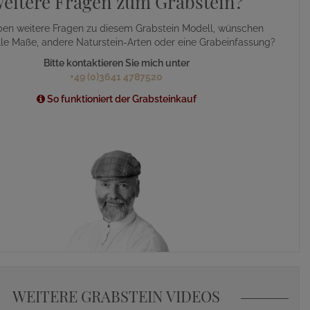
eitere Fragen zum Grabstein?
ben weitere Fragen zu diesem Grabstein Modell, wünschen
lle Maße, andere Naturstein-Arten oder eine Grabeinfassung?
Bitte kontaktieren Sie mich unter
+49 (0)3641 4787520
So funktioniert der Grabsteinkauf
WEITERE GRABSTEIN VIDEOS