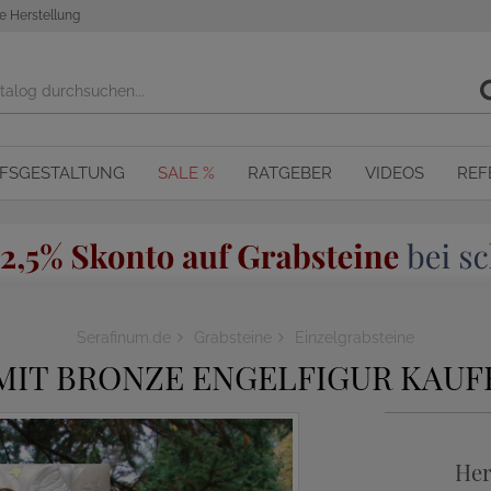
e Herstellung
OFSGESTALTUNG
SALE %
RATGEBER
VIDEOS
REF
Serafinum.de
Grabsteine
Einzelgrabsteine
MIT BRONZE ENGELFIGUR KAUF
Her