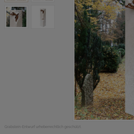
Grabstein-Entwurf urheberrechtlich geschützt.