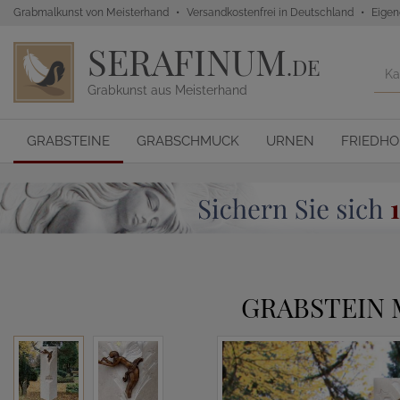
Grabmalkunst von Meisterhand
Versandkostenfrei in Deutschland
Eigen
SERAFINUM
.DE
Grabkunst aus Meisterhand
GRABSTEINE
GRABSCHMUCK
URNEN
FRIEDH
GRABSTEIN 