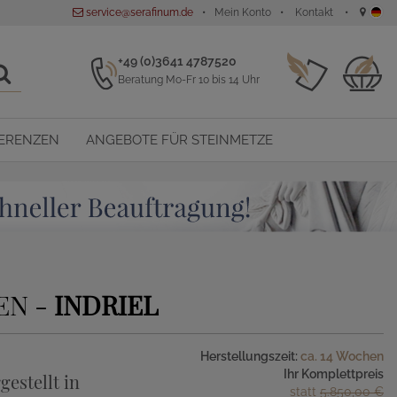
service@serafinum.de
Mein Konto
Kontakt
+49 (0)3641 4787520
Beratung Mo-Fr 10 bis 14 Uhr
ERENZEN
ANGEBOTE FÜR STEINMETZE
EN -
INDRIEL
Herstellungszeit:
ca. 14 Wochen
Ihr Komplettpreis
gestellt in
statt
5.850,00 €