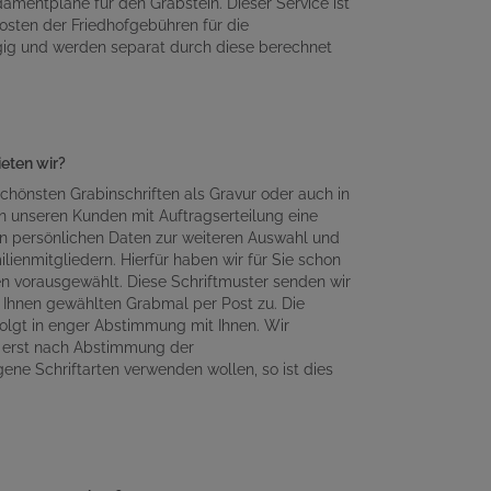
amentpläne für den Grabstein. Dieser Service ist
osten der Friedhofgebühren für die
gig und werden separat durch diese berechnet
ieten wir?
chönsten Grabinschriften als Gravur oder auch in
n unseren Kunden mit Auftragserteilung eine
en persönlichen Daten zur weiteren Auswahl und
lienmitgliedern. Hierfür haben wir für Sie schon
en vorausgewählt. Diese Schriftmuster senden wir
Ihnen gewählten Grabmal per Post zu. Die
olgt in enger Abstimmung mit Ihnen. Wir
n erst nach Abstimmung der
gene Schriftarten verwenden wollen, so ist dies